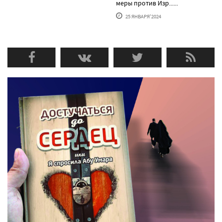
меры против Изр......
25 ЯНВАРЯ'2024