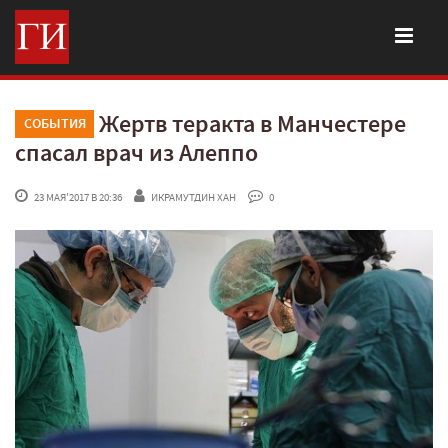
Жертв теракта в Манчестере
СОБЫТИЯ
спасал врач из Алеппо
 23 МАЯ'2017 В 20:36
ИКРАМУТДИН ХАН
 0