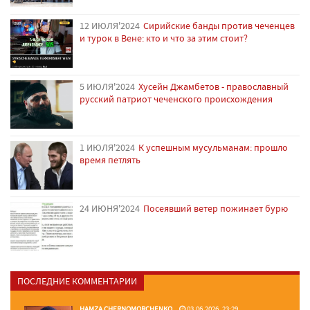
12 ИЮЛЯ'2024
Сирийские банды против чеченцев
и турок в Вене: кто и что за этим стоит?
5 ИЮЛЯ'2024
Хусейн Джамбетов - православный
русский патриот чеченского происхождения
1 ИЮЛЯ'2024
К успешным мусульманам: прошло
время петлять
24 ИЮНЯ'2024
Посеявший ветер пожинает бурю
ПОСЛЕДНИЕ КОММЕНТАРИИ
HAMZA CHERNOMORCHENKO
03.06.2026, 23:29