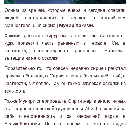
Одним из врачей, которые вчера и сегодня спасали
людей, пострадавших в теракте в английском
Манчестере, был сириец
Мунир Хакими
.
Хакими работает хирургом в госпитале Ланкашира,
куда привезли часть раненных в теракте. Он, в
частности, прооперировал раненного мальчика,
вытащив из него осколки.
Поразительно то, что совсем недавно сириец работал
врачом в больницах Сирии, в зонах боевых действий, в
частности, в Алеппо. Там он также извлекал осколки из
тел жертв.
Также Мунири оперировал в Сирии жертв аналогичных
атак террористической группировки ИГИЛ, взявшей на
себя ответственность и за вчерашний взрыв в
Великобритании. По его словам, то, что он видел