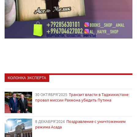
КОЛОНКА ЭКСПЕРТА
30 ОКТЯБРЯ'2025
Транзит власти в Таджикистане:
провал миссии Рахмона убедить Путина
8 ДЕКАБРЯ'2024
Поздравление с уничтожением
режима Асада