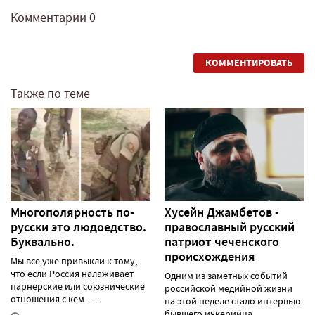
Комментарии
0
КОММЕНТИРОВАТЬ
Также по теме
Многополярность по-
Хусейн Джамбетов -
русски это людоедство.
православный русский
Буквально.
патриот чеченского
происхождения
Мы все уже привыкли к тому,
что если Россия налаживает
Одним из заметных событий
парнерские или союзнические
российской медийной жизни
отношения с кем-......
на этой неделе стало интервью
бывшего ичкерийца......