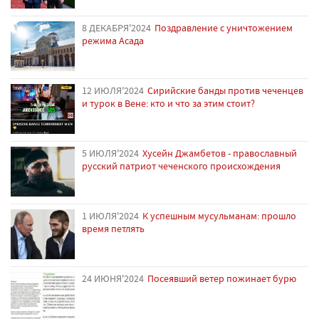
8 ДЕКАБРЯ'2024
Поздравление с уничтожением
режима Асада
12 ИЮЛЯ'2024
Сирийские банды против чеченцев
и турок в Вене: кто и что за этим стоит?
5 ИЮЛЯ'2024
Хусейн Джамбетов - православный
русский патриот чеченского происхождения
1 ИЮЛЯ'2024
К успешным мусульманам: прошло
время петлять
24 ИЮНЯ'2024
Посеявший ветер пожинает бурю