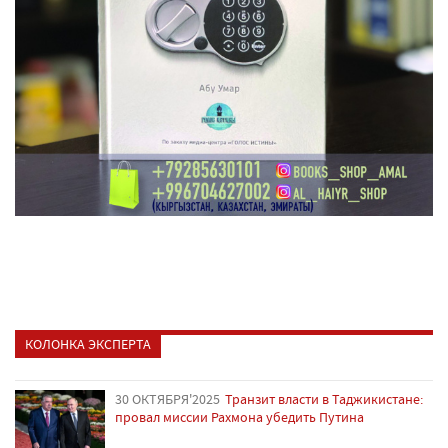
КОЛОНКА ЭКСПЕРТА
30 ОКТЯБРЯ'2025
Транзит власти в Таджикистане:
провал миссии Рахмона убедить Путина