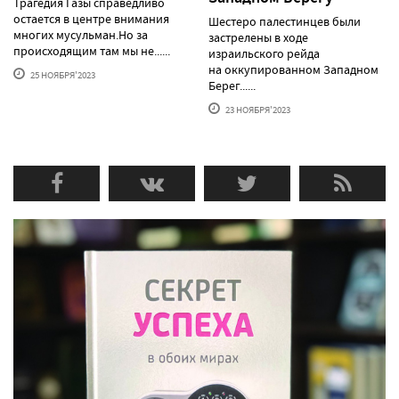
Трагедия Газы справедливо
остается в центре внимания
Шестеро палестинцев были
многих мусульман.Но за
застрелены в ходе
происходящим там мы не......
израильского рейда
на оккупированном Западном
25 НОЯБРЯ'2023
Берег......
23 НОЯБРЯ'2023