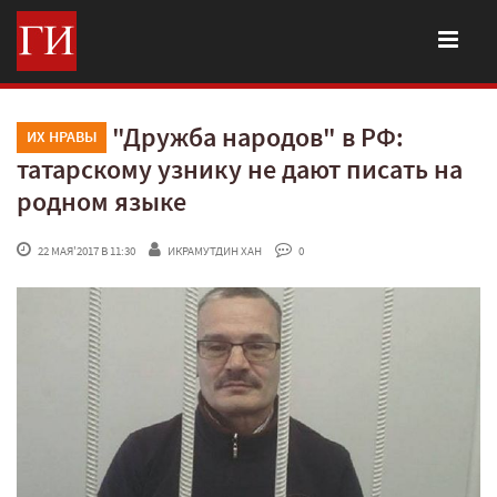
"Дружба народов" в РФ:
ИХ НРАВЫ
татарскому узнику не дают писать на
родном языке
 22 МАЯ'2017 В 11:30
ИКРАМУТДИН ХАН
 0