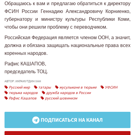
Обращаюсь к вам и предлагаю обратиться к директору
ФСИН России Геннадию Александровичу Корниенко,
губернатору и министру культуры Республики Коми,
чтобы они решили проблему с переводчиком.
Российская Федерация является членом ООН, а значит,
должна и обязана защищать национальные права всех
коренных народов.
Рафис КАШАПОВ,
председатель ТОЦ.
АВТОР: ИКРАМУТДИН ХАН
Русский мир
татары
мусульмане в тюрьме
УФСИН
тюрьма народов
дружба народов в России
Рафис Кашапов
русский шовинизм
ПОДПИСАТЬСЯ НА КАНАЛ