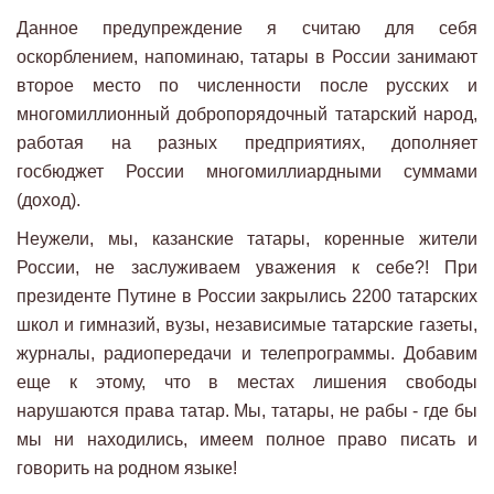
Данное предупреждение я считаю для себя
оскорблением, напоминаю, татары в России занимают
второе место по численности после русских и
многомиллионный добропорядочный татарский народ,
работая на разных предприятиях, дополняет
госбюджет России многомиллиардными суммами
(доход).
Неужели, мы, казанские татары, коренные жители
России, не заслуживаем уважения к себе?! При
президенте Путине в России закрылись 2200 татарских
школ и гимназий, вузы, независимые татарские газеты,
журналы, радиопередачи и телепрограммы. Добавим
еще к этому, что в местах лишения свободы
нарушаются права татар. Мы, татары, не рабы - где бы
мы ни находились, имеем полное право писать и
говорить на родном языке!