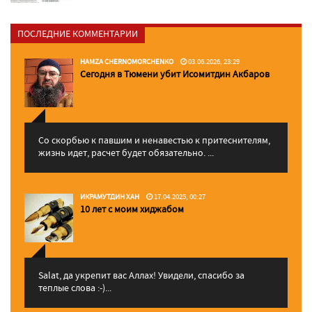
ПОСЛЕДНИЕ КОММЕНТАРИИ
HAMZA CHERNOMORCHENKO
03.06.2026, 23:29
Сегодня в Тюмени убит Исомитдин Акбаров
Со скорбью к павшим и ненавестью к притеснителям,
жизнь идет, расчет будет обязательно. ...
ИКРАМУТДИН ХАН
17.04.2025, 00:27
10 лет с моим хиджабом
Salat, да укрепит вас Аллаx! Увидели, спасибо за
теплые слова :-)...