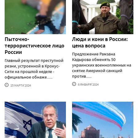
Пыточно-
Люди и кони в России:
террористическое лицо
цена вопроса
России
Предложение Рамзана
Кадырова обменять 50
Главный результат преступной
украинских военнопленных на
резни, устроенной в Крокус-
снятие Америкой санкций
Сити на прошлой неделе -
против......
официальное обнаже......
6 ЯНВАРЯ'2024
25 МАРТА'2024