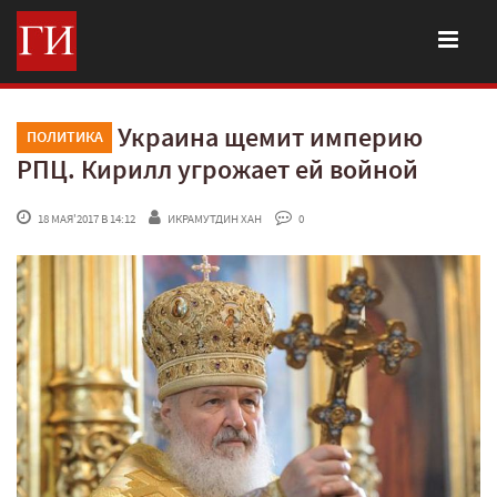
Украина щемит империю
ПОЛИТИКА
РПЦ. Кирилл угрожает ей войной
 18 МАЯ'2017 В 14:12
ИКРАМУТДИН ХАН
 0