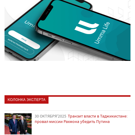
КОЛОНКА ЭКСПЕРТА
30 ОКТЯБРЯ'2025
Транзит власти в Таджикистане:
провал миссии Рахмона убедить Путина