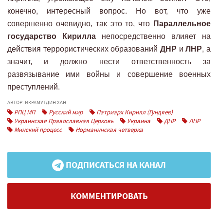
конечно, интересный вопрос. Но вот, что уже
совершенно очевидно, так это то, что
Параллельное
государство Кирилла
непосредственно влияет на
действия террористических образований
ДНР
и
ЛНР
, а
значит, и должно нести ответственность за
развязывание ими войны и совершение военных
преступлений.
АВТОР: ИКРАМУТДИН ХАН
РПЦ МП
Русский мир
Патриарх Кирилл (Гундяев)
Украинская Православная Церковь
Украина
ДНР
ЛНР
Минский процесс
Норманннская четверка
ПОДПИСАТЬСЯ НА КАНАЛ
КОММЕНТИРОВАТЬ