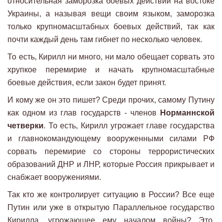
относительная заморозка боевых действий на востоке
Украины, а называя вещи своим языком, заморозка
только крупномасштабных боевых действий, так как
почти каждый день там гибнет по несколько человек.
То есть, Кирилл ни много, ни мало обещает сорвать это
хрупкое перемирие и начать крупномасштабные
боевые действия, если закон будет принят.
И кому же он это пишет? Среди прочих, самому Путину
как одном из глав государств - членов
Норманнской
четверки
. То есть, Кирилл угрожает главе государства
и главнокомандующему вооруженными силами РФ
сорвать перемирие со стороны террористических
образований ДНР и ЛНР, которые Россия прикрывает и
снабжает вооружениями.
Так кто же контролирует ситуацию в России? Все еще
Путин или уже в открытую Параллельное государство
Кирилла, угрожающее ему началом войны? Это,