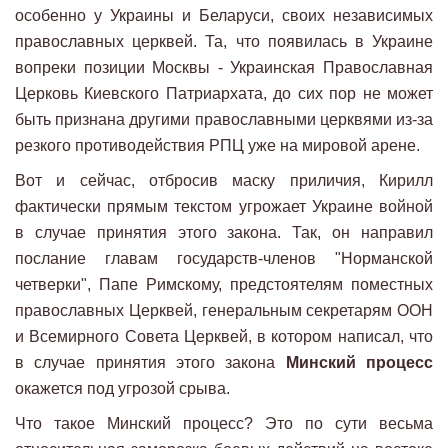
особенно у Украины и Беларуси, своих независимых
православных церквей. Та, что появилась в Украине
вопреки позиции Москвы - Украинская Православная
Церковь Киевского Патриархата, до сих пор не может
быть признана другими православными церквями из-за
резкого противодействия РПЦ уже на мировой арене.
Вот и сейчас, отбросив маску приличия, Кирилл
фактически прямым текстом угрожает Украине войной
в случае принятия этого закона. Так, он направил
послание главам государств-членов "Норманской
четверки", Папе Римскому, предстоятелям поместных
православных Церквей, генеральным секретарям ООН
и Всемирного Совета Церквей, в котором написал, что
в случае принятия этого закона
Минский процесс
окажется под угрозой срыва.
Что такое Минский процесс? Это по сути весьма