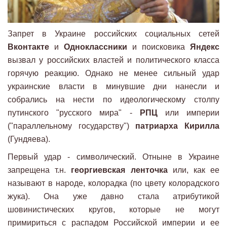
Запрет в Украине российских социальных сетей
Вконтакте
и
Одноклассники
и поисковика
Яндекс
вызвал у российских властей и политического класса
горячую реакцию. Однако не менее сильный удар
украинские власти в минувшие дни нанесли и
собрались на нести по идеологическому столпу
путинского "русского мира" -
РПЦ
или империи
("параллельному государству")
патриарха Кирилла
(Гундяева).
Первый удар - символический. Отныне в Украине
запрещена т.н.
георгиевская ленточка
или, как ее
называют в народе, колорадка (по цвету колорадского
жука). Она уже давно стала атрибутикой
шовинистических кругов, которые не могут
примириться с распадом Российской империи и ее