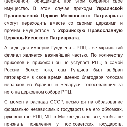
(церковной) юрисдикции, при этом сохраняя свое
имущество. В этом случае приходы
Украинской
Православной Церкви Московского Патриархата
смогут переходить вместе со своими церквями и
прочим имуществом в
Украинскую Православную
Церковь Киевского Патриархата
.
А ведь для империи Гундяева - РПЦ - ее украинский
филиал является важнейшей частью. По количеству
приходов и прихожан он не уступает РПЦ в самой
России, более того, сам Гундяев был выбран
патриархом в свое время именно благодаря голосам
иерархов из Украины и Беларуси, голосовавшим за
него на церковном соборе РПЦ.
С момента распада СССР, несмотря на образование
формально независимых государств на его обломках,
руководство РПЦ МП в Москве делало все, чтобы не
признать появления у постсоветских государств,