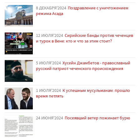
8 ДЕКАБРЯ'2024
Поздравление с уничтожением
режима Асада
12 ИЮЛЯ'2024
Сирийские банды против чеченцев
и турок в Вене: кто и что за этим стоит?
5 ИЮЛЯ'2024
Хусейн Джамбетов - православный
русский патриот чеченского происхождения
1 ИЮЛЯ'2024
К успешным мусульманам: прошло
время петлять
24 ИЮНЯ'2024
Посеявший ветер пожинает бурю