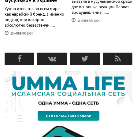
мусульман в Украине"
вызвала в мусульманской среде
две основные реакции.Первая -
Хуцпа известна во всем мире
воодушевление, ......
как еврейский бренд, а именно
подход, при котором
15 АПРЕЛЯ'2024
абсолютно беззастенчи......
25 АПРЕЛЯ'2024