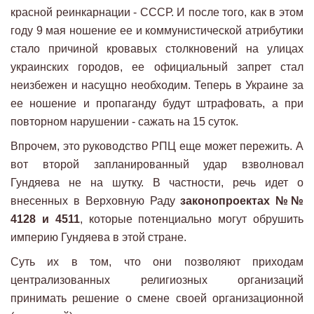
красной реинкарнации - СССР. И после того, как в этом
году 9 мая ношение ее и коммунистической атрибутики
стало причиной кровавых столкновений на улицах
украинских городов, ее официальный запрет стал
неизбежен и насущно необходим. Теперь в Украине за
ее ношение и пропаганду будут штрафовать, а при
повторном нарушении - сажать на 15 суток.
Впрочем, это руководство РПЦ еще может пережить. А
вот второй запланированный удар взволновал
Гундяева не на шутку. В частности, речь идет о
внесенных в Верховную Раду
законопроектах №№
4128 и 4511
, которые потенциально могут обрушить
империю Гундяева в этой стране.
Суть их в том, что они позволяют приходам
централизованных религиозных организаций
принимать решение о смене своей организационной