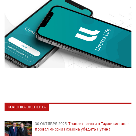
КОЛОНКА ЭКСПЕРТА
30 ОКТЯБРЯ'2025
Транзит власти в Таджикистане:
провал миссии Рахмона убедить Путина