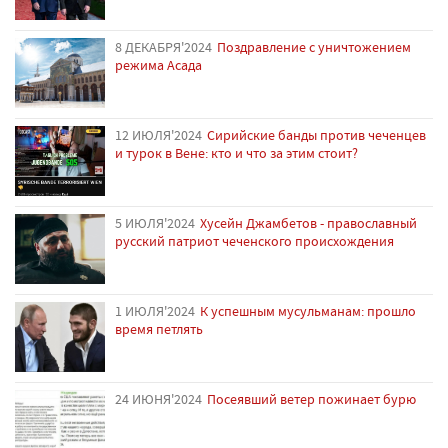
8 ДЕКАБРЯ'2024
Поздравление с уничтожением
режима Асада
12 ИЮЛЯ'2024
Сирийские банды против чеченцев
и турок в Вене: кто и что за этим стоит?
5 ИЮЛЯ'2024
Хусейн Джамбетов - православный
русский патриот чеченского происхождения
1 ИЮЛЯ'2024
К успешным мусульманам: прошло
время петлять
24 ИЮНЯ'2024
Посеявший ветер пожинает бурю