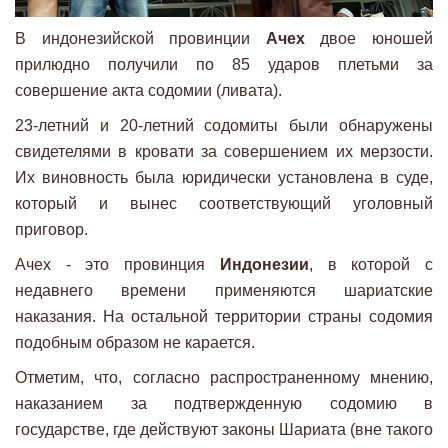
В индонезийской провинции
Ачех
двое юношей
прилюдно получили по 85 ударов плетьми за
совершение акта содомии (ливата).
23-летний и 20-летний содомиты были обнаружены
свидетелями в кровати за совершением их мерзости.
Их виновность была юридически установлена в суде,
который и вынес соответствующий уголовный
приговор.
Ачех - это провинция
Индонезии
, в которой с
недавнего времени применяются шариатские
наказания. На остальной территории страны содомия
подобным образом не карается.
Отметим, что, согласно распространенному мнению,
наказанием за подтвержденную содомию в
государстве, где действуют законы Шариата (вне такого