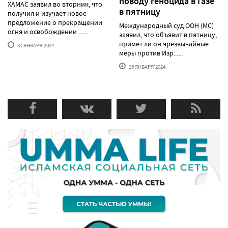
поводу геноцида в Газе
ХАМАС заявил во вторник, что
в пятницу
получил и изучает новое
предложение о прекращении
Международный суд ООН (МС)
огня и освобождении ......
заявил, что объявит в пятницу,
примет ли он чрезвычайные
31 ЯНВАРЯ'2024
меры против Изр......
25 ЯНВАРЯ'2024