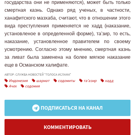
государства они не применяются), может быть только
смертная казнь. Однако ряд ученых, в частности,
ханафитского мазхаба, считают, что в отношении этого
вида преступления применяется не хадд (наказание,
установленое в определенной форме), та'зир, то есть,
наказание, установленное правителем по своему
усмотрению. Согласно этому мнению, смертная казнь
за ливат была заменена на более мягкое наказание
еще в Османском халифате.
АВТОР: СЛУЖБА НОВОСТЕЙ "ГОЛОСА ИСЛАМА"
Индонезия
шариат
содомиты
та'азир
хадд
Ачех
содомия
ПОДПИСАТЬСЯ НА КАНАЛ
КОММЕНТИРОВАТЬ