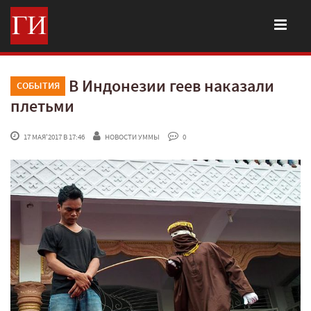
В Индонезии геев наказали
СОБЫТИЯ
плетьми
 17 МАЯ'2017 В 17:46
НОВОСТИ УММЫ
 0