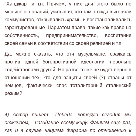
"Ханджар" и т.п. Причем, у них для этого было не
меньше оснований, учитывая, что там, откуда выгоняли
коммунистов, открывались храмы и восстанавливались
гарантированные Шариатом права, такие как право на
собственность, предпринимательство, воспитание
своей семьи в соответствии со своей религией и т.п.
Да, можно сказать, что эти мусульмане, сражаясь
против одной богопротивной идеологии, невольно
содействовали другой. Но разве то же не будет верно в
отношении тех, кто для защиты своей (?) страны от
немцев, фактически спас тоталитарный сталинский
режим?
4) Автор пишет: "Победа, которую сегодня мы
отмечаем, - назидание всему миру. Фашизм ещё раз,
как и в случае нацизма Фараона по отношению к