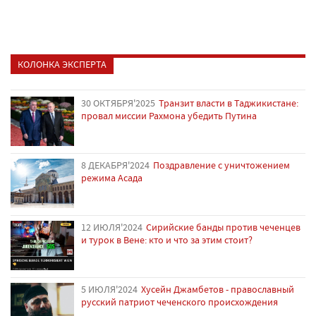
КОЛОНКА ЭКСПЕРТА
30 ОКТЯБРЯ'2025
Транзит власти в Таджикистане:
провал миссии Рахмона убедить Путина
8 ДЕКАБРЯ'2024
Поздравление с уничтожением
режима Асада
12 ИЮЛЯ'2024
Сирийские банды против чеченцев
и турок в Вене: кто и что за этим стоит?
5 ИЮЛЯ'2024
Хусейн Джамбетов - православный
русский патриот чеченского происхождения