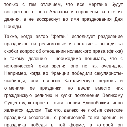
только с тем отличием, что все мертвые будут
воскресены в него Аллахом и спрошены за все их
деяния, а не воскреснут во имя празднования Дня
Победы.
Также, когда автор "фетвы" использует разделение
праздников на религиозные и светские - выводя за
скобки вопрос об отношении исламского права (фикха)
к такому делению - необходимо понимать, что с
исторической точки зрения оно не так очевидно.
Например, когда во Франции победили секуляристы-
якобинцы, они свергли Католическую церковь и
отменили ее праздники, но ввели вместо них
гражданскую религию и культ поклонения Великому
Существу, которое с точки зрения Единобожия, явно
является идолом. Так что, далеко не любые светские
праздники безопасны с религиозной точки зрения, и
праздника победы в той форме, в которой он