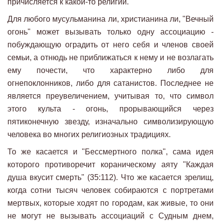
причисляется к какой-то религии.
Для любого мусульманина ли, христианина ли, "Вечный
огонь" может вызывать только одну ассоциацию -
побуждающую оградить от него себя и членов своей
семьи, а отнюдь не приближаться к нему и не возлагать
ему почести, что характерно либо для
огнепоклонников, либо для сатанистов. Последнее не
является преувеличением, учитывая то, что символ
этого культа - огонь, прорывающийся через
пятиконечную звезду, изначально символизирующую
человека во многих религиозных традициях.
То же касается и "Бессмертного полка", сама идея
которого противоречит кораническому аяту "Каждая
душа вкусит смерть" (35:112). Что же касается зрелищ,
когда сотни тысяч человек собираются с портретами
мертвых, которые ходят по городам, как живые, то они
не могут не вызывать ассоциаций с Судным днем,