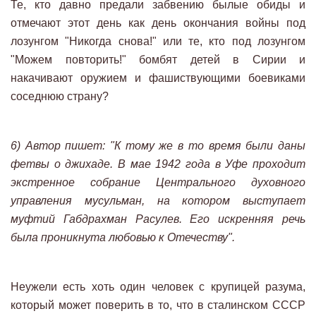
Те, кто давно предали забвению былые обиды и
отмечают этот день как день окончания войны под
лозунгом "Никогда снова!" или те, кто под лозунгом
"Можем повторить!" бомбят детей в Сирии и
накачивают оружием и фашиствующими боевиками
соседнюю страну?
6) Автор пишет: "К тому же в то время были даны
фетвы о джихаде. В мае 1942 года в Уфе проходит
экстренное собрание Центрального духовного
управления мусульман, на котором выступает
муфтий Габдрахман Расулев. Его искренняя речь
была проникнута любовью к Отечеству".
Неужели есть хоть один человек с крупицей разума,
который может поверить в то, что в сталинском СССР