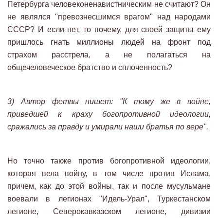
Петербурга человеконенавистническим не считают? Он
не являлся "превознесшимся врагом" над народами
СССР? И если нет, то почему, для своей защиты ему
пришлось гнать миллионы людей на фронт под
страхом расстрела, а не полагаться на
общечеловеческое братство и сплоченность?
3) Автор фетвы пишет: "К тому же в войне,
приведшей к краху богопротивной идеологии,
сражались за правду и умирали наши братья по вере".
Но точно также против богопротивной идеологии,
которая вела войну, в том числе против Ислама,
причем, как до этой войны, так и после мусульмане
воевали в легионах "Идель-Урал", Туркестанском
легионе, Северокавказском легионе, дивизии