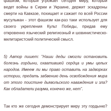
фашизм, который угрожает сегодня миру, который
ведет войны в Сирии и Украине, держит эскадроны
смерти на Кавказе, похищает и сажает по всей России
мусульман - этот фашизм как-раз таки использует для
своего укрепления Культ Победы, придав ему
откровенно языческий религиозный и шовинистическо-
милитаристский политический смысл.
5) Автор пишет: "Наши деды смогли остановить
болезнь гордыни, охватившей сердца и умы целых
народов. Имеем ли мы право оставить на задворках
истории, предать забвению день освобождения мира
от этого поистине дьявольского наваждения и зла?
Как обладатели разума, конечно же, нет".
Так кто же сегодня демонстрирует миру эту гордыню?