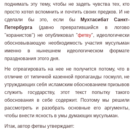
поднимать эту тему, чтобы не задеть чувства тех, кто
просто хотел вспомнить и почтить своих предков. И не
сделали бы это, если бы
Мухтасибат Санкт-
Петербурга
(давно превратившийся в логово
"коранистов") не опубликовал "
фетву
", идеологически
обосновывающую необходимость участия мусульман
именно в нынешнем идеологическом формате
празднования этого дня.
Не отреагировать на нее не получится потому, что в
отличие от типичной казенной пропаганды госмулл, не
утруждающих себя исламским обоснованием призывов
служить государству, этот текст попытку такого
обоснования в себе содержит. Поэтому мы решили
рассмотреть и разобрать основные его аргументы,
чтобы внести ясность в умы думающих мусульман.
Итак, автор фетвы утверждает: