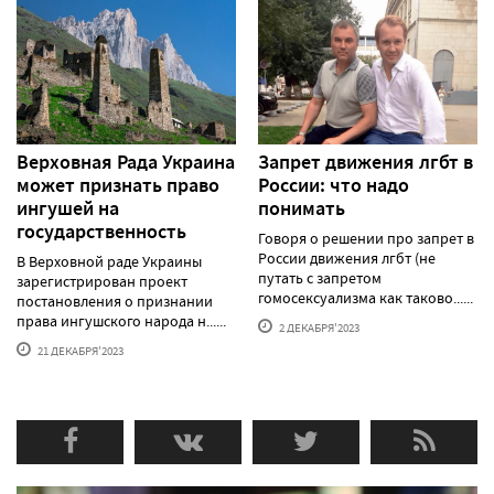
Верховная Рада Украина
Запрет движения лгбт в
может признать право
России: что надо
ингушей на
понимать
государственность
Говоря о решении про запрет в
России движения лгбт (не
В Верховной раде Украины
путать с запретом
зарегистрирован проект
гомосексуализма как таково......
постановления о признании
права ингушского народа н......
2 ДЕКАБРЯ'2023
21 ДЕКАБРЯ'2023