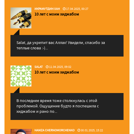
ИКРАМУТДИН ХАН
17.04.2025, 00:27
10 лет с моим хиджабом
Salat, да укрепит вас Аллаx! Увидели, спасибо за
теплые слова :-)...
SALAT
11.04.2025, 09:02
10 лет с моим хиджабом
В последнее время тоже столкнулась с этой
проблемой. Ощущение будто я поспешила с
хиджабом и рано по...
HAMZA CHERNOMORCHENKO
30.01.2025, 15:22