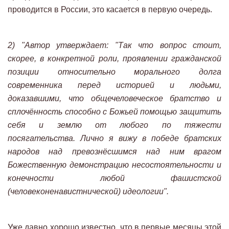
проводится в России, это касается в первую очередь.
2) "Автор утверждает: "Так что вопрос стоит,
скорее, в конкретной роли, проявлении гражданской
позиции относительно морального долга
современника перед историей и людьми,
доказавшими, что общечеловеческое братство и
сплочённость способно с Божьей помощью защитить
себя и землю от любого по тяжести
посягательства. Лично я вижу в победе братских
народов над превознёсшимся над ним врагом
Божественную демонстрацию несостоятельности и
конечности любой фашистской
(человеконенавистнической) идеологии".
Уже давно хорошо известно, что в первые месяцы этой