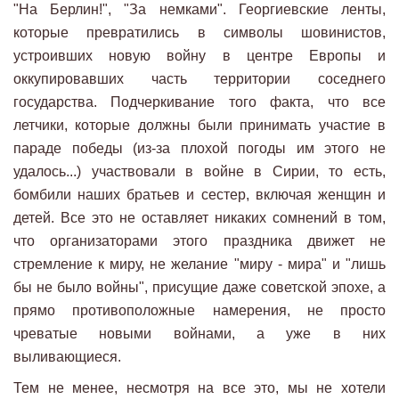
"На Берлин!", "За немками". Георгиевские ленты,
которые превратились в символы шовинистов,
устроивших новую войну в центре Европы и
оккупировавших часть территории соседнего
государства. Подчеркивание того факта, что все
летчики, которые должны были принимать участие в
параде победы (из-за плохой погоды им этого не
удалось...) участвовали в войне в Сирии, то есть,
бомбили наших братьев и сестер, включая женщин и
детей. Все это не оставляет никаких сомнений в том,
что организаторами этого праздника движет не
стремление к миру, не желание "миру - мира" и "лишь
бы не было войны", присущие даже советской эпохе, а
прямо противоположные намерения, не просто
чреватые новыми войнами, а уже в них
выливающиеся.
Тем не менее, несмотря на все это, мы не хотели