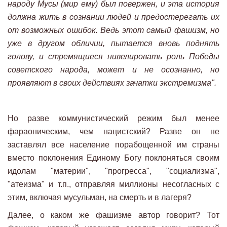
народу Мусы (мир ему) был повержен, и эта история
должна жить в сознании людей и предостерегать их
от возможных ошибок. Ведь этот самый фашизм, но
уже в другом обличии, пытается вновь поднять
голову, и стремящиеся нивелировать роль Победы
советского народа, может и не осознанно, но
проявляют в своих действиях зачатки экстремизма".
Но разве коммунистический режим был менее
фараоническим, чем нацистский? Разве он не
заставлял все население порабощенной им страны
вместо поклонения Единому Богу поклоняться своим
идолам "материи", "прогресса", "социализма",
"атеизма" и т.п., отправляя миллионы несогласных с
этим, включая мусульман, на смерть и в лагеря?
Далее, о каком же фашизме автор говорит? Тот