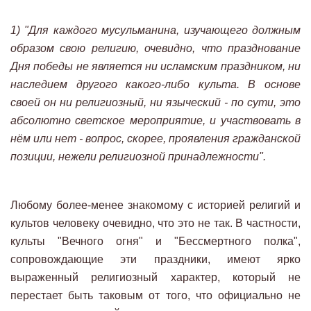
1) "Для каждого мусульманина, изучающего должным
образом свою религию, очевидно, что празднование
Дня победы не является ни исламским праздником, ни
наследием другого какого-либо культа. В основе
своей он ни религиозный, ни языческий - по сути, это
абсолютно светское мероприятие, и участвовать в
нём или нет - вопрос, скорее, проявления гражданской
позиции, нежели религиозной принадлежности".
Любому более-менее знакомому с историей религий и
культов человеку очевидно, что это не так. В частности,
культы "Вечного огня" и "Бессмертного полка",
сопровождающие эти праздники, имеют ярко
выраженный религиозный характер, который не
перестает быть таковым от того, что официально не