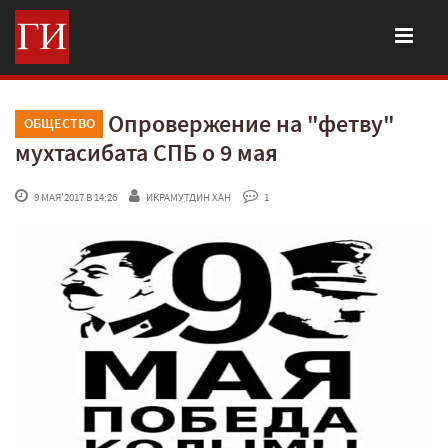
Опровержение на "фетву"
ОБЩЕСТВО
мухтасибата СПБ о 9 мая
 9 МАЯ'2017 В 14:26
ИКРАМУТДИН ХАН
 1