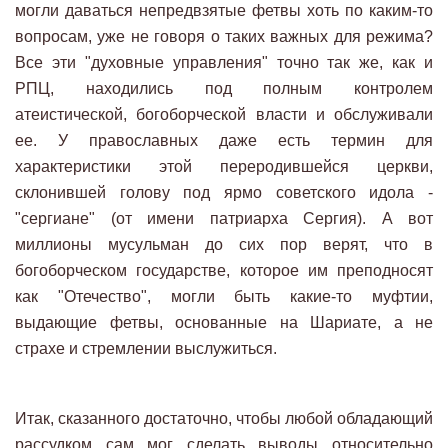
могли даваться непредвзятые фетвы хоть по каким-то
вопросам, уже не говоря о таких важных для режима?
Все эти "духовные управления" точно так же, как и
РПЦ, находились под полным контролем
атеистической, богоборческой власти и обслуживали
ее. У православных даже есть термин для
характеристики этой переродившейся церкви,
склонившей голову под ярмо советского идола -
"сергиане" (от имени патриарха Сергия). А вот
миллионы мусульман до сих пор верят, что в
богоборческом государстве, которое им преподносят
как "Отечество", могли быть какие-то муфтии,
выдающие фетвы, основанные на Шариате, а не
страхе и стремлении выслужиться.
Итак, сказанного достаточно, чтобы любой обладающий
рассудком сам мог сделать выводы относительно