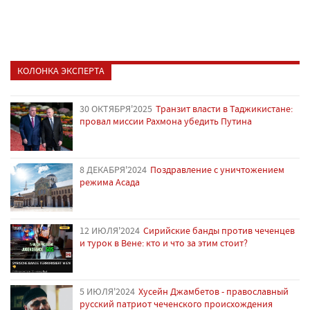
КОЛОНКА ЭКСПЕРТА
30 ОКТЯБРЯ'2025
Транзит власти в Таджикистане:
провал миссии Рахмона убедить Путина
8 ДЕКАБРЯ'2024
Поздравление с уничтожением
режима Асада
12 ИЮЛЯ'2024
Сирийские банды против чеченцев
и турок в Вене: кто и что за этим стоит?
5 ИЮЛЯ'2024
Хусейн Джамбетов - православный
русский патриот чеченского происхождения