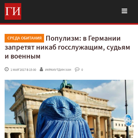
Популизм: в Германии
СРЕДА ОБИТАНИЯ
запретят никаб госслужащим, судьям
и военным
 1 МАЯ'2017 В 15:00
ИКРАМУТДИН ХАН
 0