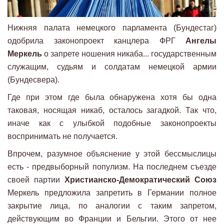
Нижняя палата немецкого парламента (Бундестаг)
одобрила законопроект канцлера ФРГ
Ангелы
Меркель
о запрете ношения никаба... государственным
служащим, судьям и солдатам немецкой армии
(Бундесвера).
Где при этом где была обнаружена хотя бы одна
таковая, носящая никаб, осталось загадкой. Так что,
иначе как с улыбкой подобные законопроекты
воспринимать не получается.
Впрочем, разумное объяснение у этой бессмыслицы
есть - предвыборный популизм. На последнем съезде
своей партии
Христианско-Демократический Союз
Меркель предложила запретить в Германии полное
закрытие лица, по аналогии с таким запретом,
действующим во Франции и Бельгии. Этого от нее