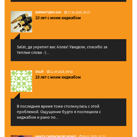
ИКРАМУТДИН ХАН
17.04.2025, 00:27
10 лет с моим хиджабом
Salat, да укрепит вас Аллаx! Увидели, спасибо за
теплые слова :-)...
SALAT
11.04.2025, 09:02
10 лет с моим хиджабом
В последнее время тоже столкнулась с этой
проблемой. Ощущение будто я поспешила с
хиджабом и рано по...
HAMZA CHERNOMORCHENKO
30.01.2025, 15:22