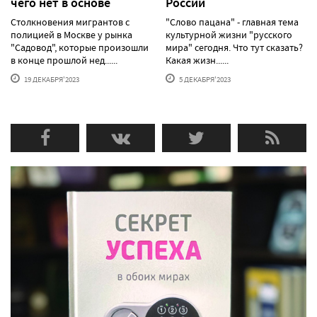
чего нет в основе
России
Столкновения мигрантов с
"Слово пацана" - главная тема
полицией в Москве у рынка
культурной жизни "русского
"Садовод", которые произошли
мира" сегодня. Что тут сказать?
в конце прошлой нед......
Какая жизн......
19 ДЕКАБРЯ'2023
5 ДЕКАБРЯ'2023