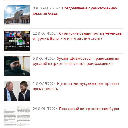
8 ДЕКАБРЯ'2024
Поздравление с уничтожением
режима Асада
12 ИЮЛЯ'2024
Сирийские банды против чеченцев
и турок в Вене: кто и что за этим стоит?
5 ИЮЛЯ'2024
Хусейн Джамбетов - православный
русский патриот чеченского происхождения
1 ИЮЛЯ'2024
К успешным мусульманам: прошло
время петлять
24 ИЮНЯ'2024
Посеявший ветер пожинает бурю