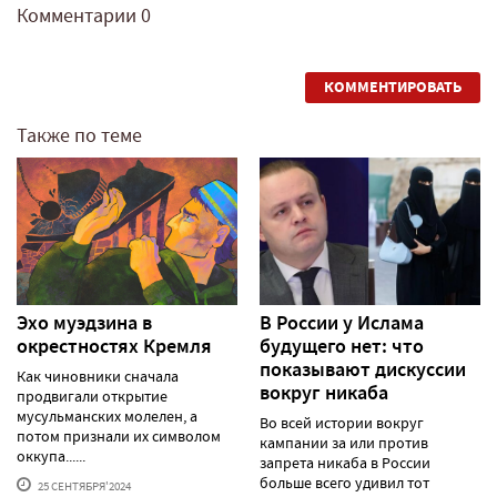
Комментарии
0
КОММЕНТИРОВАТЬ
Также по теме
Эхо муэдзина в
В России у Ислама
окрестностях Кремля
будущего нет: что
показывают дискуссии
Как чиновники сначала
вокруг никаба
продвигали открытие
мусульманских молелен, а
Во всей истории вокруг
потом признали их символом
кампании за или против
оккупа......
запрета никаба в России
больше всего удивил тот
25 СЕНТЯБРЯ'2024