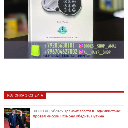
КОЛОНКА ЭКСПЕРТА
30 ОКТЯБРЯ'2025
Транзит власти в Таджикистане:
провал миссии Рахмона убедить Путина