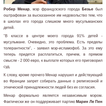
Робер Менар
, мэр французского города
Безье
был
оштрафован за высказанное им недовольство тем, что
в школах его города слишком много мусульманских
детей.
"В классе в центре моего города 91% детей -
мусульмане. Очевидно, это проблема. Есть пределы
толерантности", - заявил мэр-исламофоб. За это ему
теперь придется расплатиться, причем, в прямом
смысле - 2 000 евро, к выплате которых его приговорил
суд.
К слову, кроме прочего Менар нарушил и действующий
во Франции запрет собирать данные о религиозной и
этнической принадлежности людей без их согласия.
Менар формально является независимым мэром.
Фактически же он поддерживает партию
Марин Ле Пен