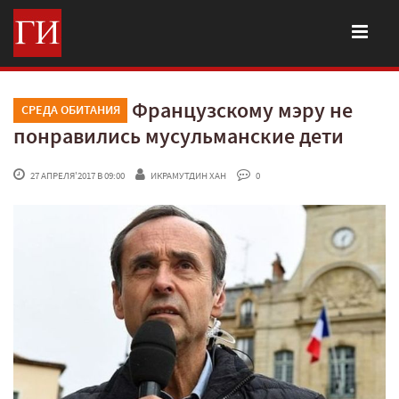
Французскому мэру не
СРЕДА ОБИТАНИЯ
понравились мусульманские дети
 27 АПРЕЛЯ'2017 В 09:00
ИКРАМУТДИН ХАН
 0