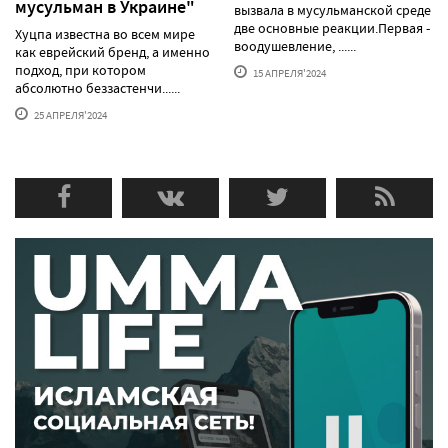
мусульман в Украине"
вызвала в мусульманской среде
две основные реакции.Первая -
Хуцпа известна во всем мире
воодушевление, ......
как еврейский бренд, а именно
подход, при котором
15 АПРЕЛЯ'2024
абсолютно беззастенчи......
25 АПРЕЛЯ'2024