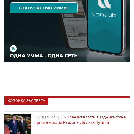
КОЛОНКА ЭКСПЕРТА
30 ОКТЯБРЯ'2025
Транзит власти в Таджикистане:
провал миссии Рахмона убедить Путина