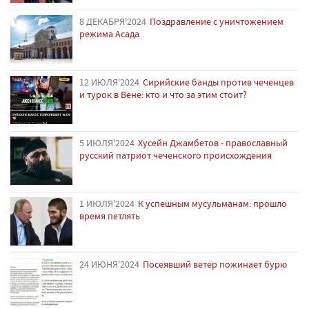
8 ДЕКАБРЯ'2024
Поздравление с уничтожением
режима Асада
12 ИЮЛЯ'2024
Сирийские банды против чеченцев
и турок в Вене: кто и что за этим стоит?
5 ИЮЛЯ'2024
Хусейн Джамбетов - православный
русский патриот чеченского происхождения
1 ИЮЛЯ'2024
К успешным мусульманам: прошло
время петлять
24 ИЮНЯ'2024
Посеявший ветер пожинает бурю