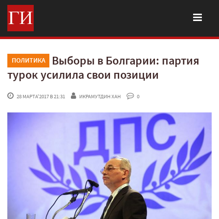
Выборы в Болгарии: партия
ПОЛИТИКА
турок усилила свои позиции
 28 МАРТА'2017 В 21:31
ИКРАМУТДИН ХАН
 0