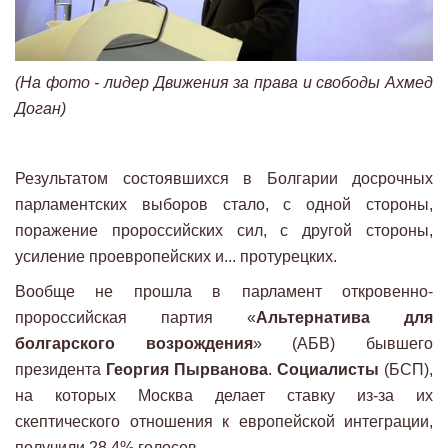
(На фото - лидер Движения за права и свободы Ахмед
Доган)
Результатом состоявшихся в Болгарии досрочных
парламентских выборов стало, с одной стороны,
поражение пророссийских сил, с другой стороны,
усиление проевропейских и... протурецких.
Вообще не прошла в парламент откровенно-
пророссийская партия «
Альтернатива для
болгарского возрождения
» (АБВ) бывшего
президента
Георгия Пырванова
.
Социалисты
(БСП),
на которых Москва делает ставку из-за их
скептического отношения к европейской интеграции,
получили 28,4% голосов.