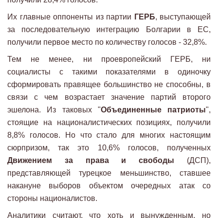
Их главные оппоненты из партии
ГЕРБ
, выступающей
за последовательную интеграцию Болгарии в ЕС,
получили первое место по количеству голосов - 32,8%.
Тем не менее, ни проевропейский ГЕРБ, ни
социалисты с такими показателями в одиночку
сформировать правящее большинство не способны, в
связи с чем возрастает значение партий второго
эшелона. Из таковых "
Объединенные патриоты
",
стоящие на националистических позициях, получили
8,8% голосов. Но что стало для многих настоящим
сюрпризом, так это 10,6% голосов, полученных
Движением за права и свободы
(ДСП),
представляющей турецкое меньшинство, ставшее
накануне выборов объектом очередных атак со
стороны националистов.
Аналитики считают, что хоть и вынужденным, но