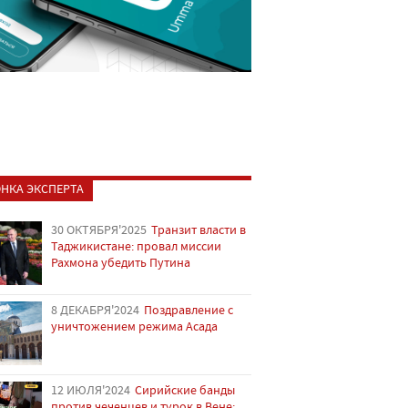
НКА ЭКСПЕРТА
30 ОКТЯБРЯ'2025
Транзит власти в
Таджикистане: провал миссии
Рахмона убедить Путина
8 ДЕКАБРЯ'2024
Поздравление с
уничтожением режима Асада
12 ИЮЛЯ'2024
Сирийские банды
против чеченцев и турок в Вене: