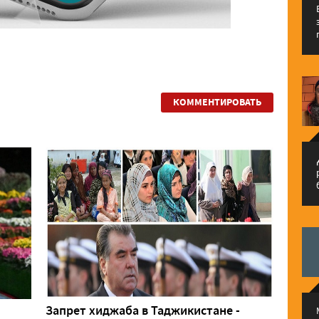
КОММЕНТИРОВАТЬ
م
Запрет хиджаба в Таджикистане -