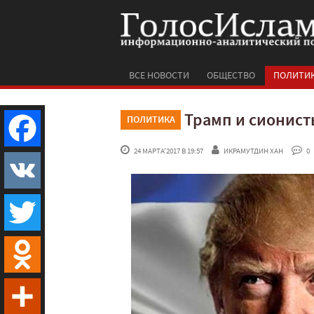
ВСЕ НОВОСТИ
ОБЩЕСТВО
ПОЛИТИ
Трамп и сионист
ПОЛИТИКА
 24 МАРТА'2017 В 19:57
ИКРАМУТДИН ХАН
 0
Facebook
VK
Twitter
Odnoklassniki