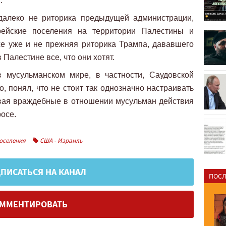
.
о далеко не риторика предыдущей администрации,
рейские поселения на территории Палестины и
же уже и не прежняя риторика Трампа, дававшего
Палестине все, что они хотят.
 мусульманском мире, в частности, Саудовской
, понял, что не стоит так однозначно настраивать
ивая враждебные в отношении мусульман действия
росе.
оселения
США - Израиль
ПИСАТЬСЯ НА КАНАЛ
ПОСЛ
ММЕНТИРОВАТЬ