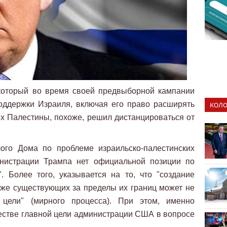
 который во время своей предвыборной кампании
оддержки Израиля, включая его право расширять
КОЛО
х Палестины, похоже, решил дистанцироваться от
ого Дома по проблеме израильско-палестинских
инистрации Трампа нет официальной позиции по
. Более того, указывается на то, что "создание
же существующих за пределы их границ может не
 цели" (мирного процесса). При этом, именно
естве главной цели администрации США в вопросе