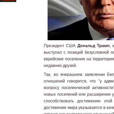
Ресурс
Президент США
Дональд Трамп
,
выступал с позиций безусловной п
еврейские поселения на территория
недавних друзей.
Так, во вчерашнем заявлении Бел
отношений говорится, что "у адм
вопросу поселенческой активности"
новых поселений или расширение у
способствовать достижению этой
достижение мира указывается в кач