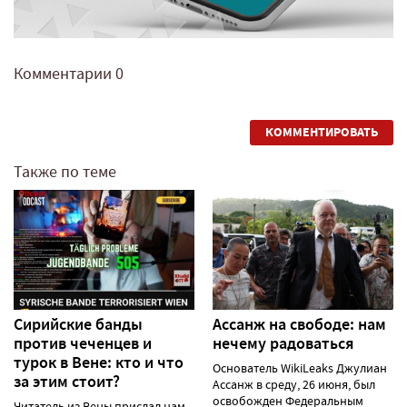
Комментарии
0
КОММЕНТИРОВАТЬ
Также по теме
Сирийские банды
Ассанж на свободе: нам
против чеченцев и
нечему радоваться
турок в Вене: кто и что
Основатель WikiLeaks Джулиан
за этим стоит?
Ассанж в среду, 26 июня, был
освобожден Федеральным
Читатель из Вены прислал нам