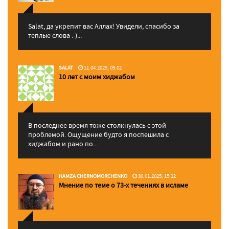
Salat, да укрепит вас Аллаx! Увидели, спасибо за
теплые слова :-)...
SALAT
11.04.2025, 09:02
10 лет с моим хиджабом
В последнее время тоже столкнулась с этой
проблемой. Ощущение будто я поспешила с
хиджабом и рано по...
HAMZA CHERNOMORCHENKO
30.01.2025, 15:22
Мнение по теме о 73-х течениях в исламе