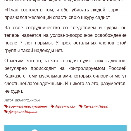
«План состоял в том, чтобы убивать людей, сэр», —
признался желающий спасти свою шкуру садист.
За свое сотрудничество со следствием и судом, он
теперь надеется на условно-досрочное освобождение
после 7 лет тюрьмы. У трех остальных членов этой
группы такой надежды нет.
Отметим, что то, за что сегодня судят этих садистов,
регулярно происходит на контролируемом Россией
Кавказе с теми мусульманами, которых силовики могут
счесть неблагонадежными. И никого за это, разумеется,
не судят.
АВТОР: ИКРАМУТДИН ХАН
военные преступления
Афганистан
Кельвин Гиббс
Джереми Морлок