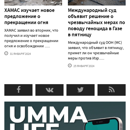
ХАМАС изучает новое
Международный суд
предложение о
объявит решение о
прекращении огня
чрезвычайных мерах по
поводу геноцида в Газе
ХАМАС заявил во вторник, что
в пятницу
получил и изучает новое
предложение о прекращении
Международный суд ООН (МС)
огня и освобождении ......
заявил, что объявит в пятницу,
примет ли он чрезвычайные
31 ЯНВАРЯ'2024
меры против Изр......
25 ЯНВАРЯ'2024