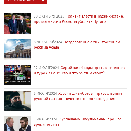
30 ОКТЯБРЯ'2025
Транзит власти в Таджикистане:
провал миссии Рахмона убедить Путина
8 ДЕКАБРЯ'2024
Поздравление с уничтожением
режима Асада
12 ИЮЛЯ'2024
Сирийские банды против чеченцев
и турок в Вене: кто и что за этим стоит?
5 ИЮЛЯ'2024
Хусейн Джамбетов - православный
русский патриот чеченского происхождения
1 ИЮЛЯ'2024
К успешным мусульманам: прошло
время петлять