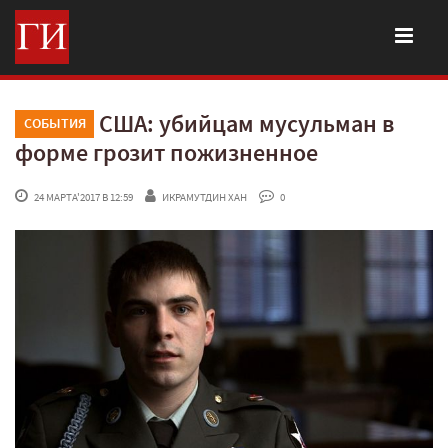
США: убийцам мусульман в
СОБЫТИЯ
форме грозит пожизненное
 24 МАРТА'2017 В 12:59
ИКРАМУТДИН ХАН
 0