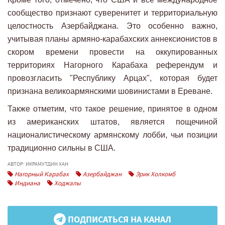
сообщество признают суверенитет и территориальную
целостность Азербайджана. Это особенно важно,
учитывая планы армяно-карабахских аннексионистов в
скором времени провести на оккупированных
территориях Нагорного Карабаха референдум и
провозгласить "Республику Арцах", которая будет
признана великоармянскими шовинистами в Ереване.
Также отметим, что такое решение, принятое в одном
из американских штатов, является пощечиной
националистическому армянскому лобби, чьи позиции
традиционно сильны в США.
АВТОР: ИКРАМУТДИН ХАН
Нагорный Карабах
Азербайджан
Эрик Холкомб
Индиана
Ходжалы
ПОДПИСАТЬСЯ НА КАНАЛ