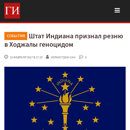
Штат Индиана признал резню
СОБЫТИЯ
в Ходжалы геноцидом
 22 ФЕВРАЛЯ'2017 В 17:25
ИКРАМУТДИН ХАН
 0