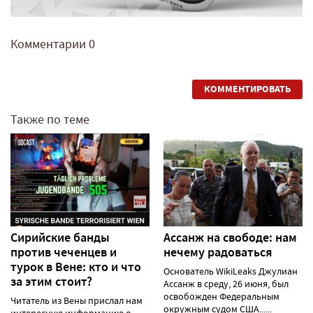
Комментарии
0
КОММЕНТИРОВАТЬ
Также по теме
Сирийские банды
Ассанж на свободе: нам
против чеченцев и
нечему радоваться
турок в Вене: кто и что
Основатель WikiLeaks Джулиан
за этим стоит?
Ассанж в среду, 26 июня, был
освобожден Федеральным
Читатель из Вены прислал нам
окружным судом США......
интересную информацию о