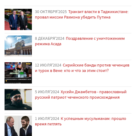
30 ОКТЯБРЯ'2025
Транзит власти в Таджикистане:
провал миссии Рахмона убедить Путина
8 ДЕКАБРЯ'2024
Поздравление с уничтожением
режима Асада
12 ИЮЛЯ'2024
Сирийские банды против чеченцев
и турок в Вене: кто и что за этим стоит?
5 ИЮЛЯ'2024
Хусейн Джамбетов - православный
русский патриот чеченского происхождения
1 ИЮЛЯ'2024
К успешным мусульманам: прошло
время петлять