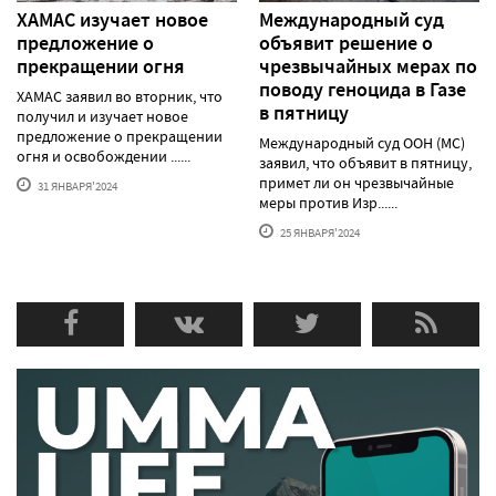
ХАМАС изучает новое
Международный суд
предложение о
объявит решение о
прекращении огня
чрезвычайных мерах по
поводу геноцида в Газе
ХАМАС заявил во вторник, что
в пятницу
получил и изучает новое
предложение о прекращении
Международный суд ООН (МС)
огня и освобождении ......
заявил, что объявит в пятницу,
примет ли он чрезвычайные
31 ЯНВАРЯ'2024
меры против Изр......
25 ЯНВАРЯ'2024