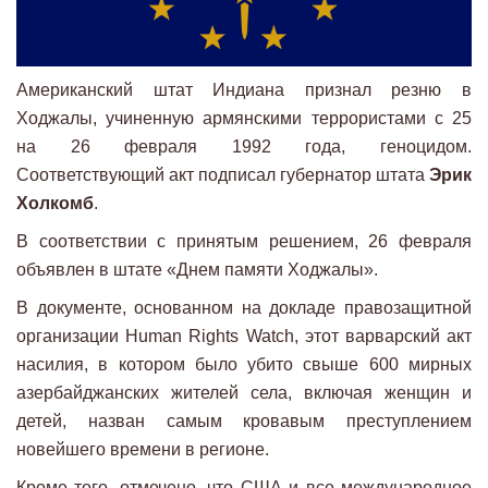
Американский штат Индиана признал резню в
Ходжалы, учиненную армянскими террористами с 25
на 26 февраля 1992 года, геноцидом.
Соответствующий акт подписал губернатор штата
Эрик
Холкомб
.
В соответствии с принятым решением, 26 февраля
объявлен в штате «Днем памяти Ходжалы».
В документе, основанном на докладе правозащитной
организации Human Rights Watch, этот варварский акт
насилия, в котором было убито свыше 600 мирных
азербайджанских жителей села, включая женщин и
детей, назван самым кровавым преступлением
новейшего времени в регионе.
Кроме того, отмечено, что США и все международное