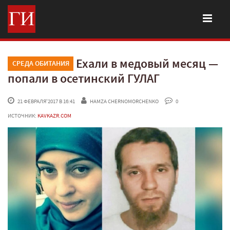
Ехали в медовый месяц —
СРЕДА ОБИТАНИЯ
попали в осетинский ГУЛАГ
 21 ФЕВРАЛЯ'2017 В 16:41
HAMZA CHERNOMORCHENKO
 0
ИСТОЧНИК:
KAVKAZR.COM