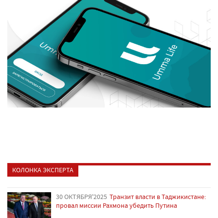
КОЛОНКА ЭКСПЕРТА
30 ОКТЯБРЯ'2025
Транзит власти в Таджикистане:
провал миссии Рахмона убедить Путина