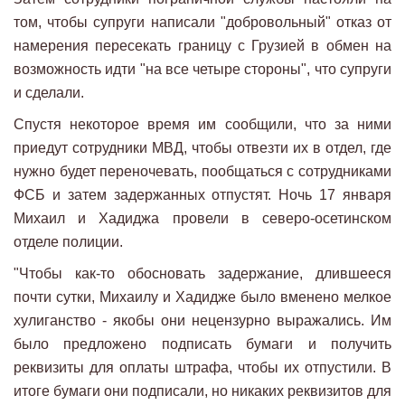
том, чтобы супруги написали "добровольный" отказ от
намерения пересекать границу с Грузией в обмен на
возможность идти "на все четыре стороны", что супруги
и сделали.
Спустя некоторое время им сообщили, что за ними
приедут сотрудники МВД, чтобы отвезти их в отдел, где
нужно будет переночевать, пообщаться с сотрудниками
ФСБ и затем задержанных отпустят. Ночь 17 января
Михаил и Хадиджа провели в северо-осетинском
отделе полиции.
"Чтобы как-то обосновать задержание, длившееся
почти сутки, Михаилу и Хадидже было вменено мелкое
хулиганство - якобы они нецензурно выражались. Им
было предложено подписать бумаги и получить
реквизиты для оплаты штрафа, чтобы их отпустили. В
итоге бумаги они подписали, но никаких реквизитов для