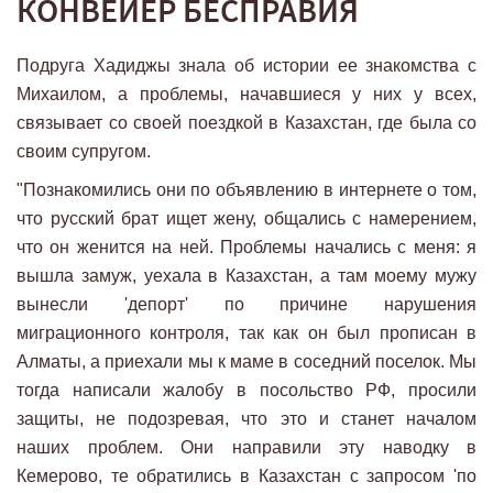
КОНВЕЙЕР БЕСПРАВИЯ
Подруга Хадиджы знала об истории ее знакомства с
Михаилом, а проблемы, начавшиеся у них у всех,
связывает со своей поездкой в Казахстан, где была со
своим супругом.
"Познакомились они по объявлению в интернете о том,
что русский брат ищет жену, общались с намерением,
что он женится на ней. Проблемы начались с меня: я
вышла замуж, уехала в Казахстан, а там моему мужу
вынесли 'депорт' по причине нарушения
миграционного контроля, так как он был прописан в
Алматы, а приехали мы к маме в соседний поселок. Мы
тогда написали жалобу в посольство РФ, просили
защиты, не подозревая, что это и станет началом
наших проблем. Они направили эту наводку в
Кемерово, те обратились в Казахстан с запросом 'по