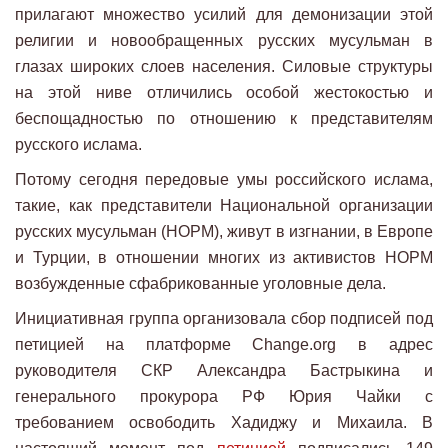
прилагают множество усилий для демонизации этой
религии и новообращенных русских мусульман в
глазах широких слоев населения. Силовые структуры
на этой ниве отличились особой жестокостью и
беспощадностью по отношению к представителям
русского ислама.
Потому сегодня передовые умы российского ислама,
такие, как представители Национальной организации
русских мусульман (НОРМ), живут в изгнании, в Европе
и Турции, в отношении многих из активистов НОРМ
возбужденные сфабрикованные уголовные дела.
Инициативная группа организовала сбор подписей под
петицией на платформе Change.org в адрес
руководителя СКР Александра Бастрыкина и
генерального прокурора РФ Юрия Чайки с
требованием освободить Хадиджу и Михаила. В