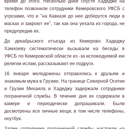
время до этого. Несколько дней спустя Хадидже на
телефон позвонили сотрудники Кемеровского УФСБ с
угрозами, что и "на Кавказе до нее доберутся люди в
масках и закроют ее", так как она уехала из города, не
предупредив их.
До декабрьского отъезда из Кемерово Хадиджу
Хамхоеву систематически вызывали на беседы в
УФСБ по Кемеровской области из -за исповедуемой ею
религии ислам, рассказывают ее подруги.
16 января молодожены отправились к друзьям и
знакомым мужа в Грузию. На границе Северной Осетии
и Грузии Михаила и Хадиджу задержали сотрудники
пограничной службы. В течение дня их содержали в
камере и периодически допрашивали. Были
досмотрены все личные вещи, в том числе телефоны,
ноутбук.
Затем сотрудники пограничной службы настояли на