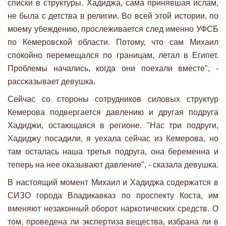
списки в структуры. Хадиджа, сама принявшая ислам,
не была с детства в религии. Во всей этой истории, по
моему убеждению, прослеживается след именно УФСБ
по Кемеровской области. Потому, что сам Михаил
спокойно перемещался по границам, летал в Египет.
Проблемы начались, когда они поехали вместе", -
рассказывает девушка.
Сейчас со стороны сотрудников силовых структур
Кемерова подвергается давлению и другая подруга
Хадиджи, остающаяся в регионе. "Нас три подруги,
Хадиджу посадили, я уехала сейчас из Кемерова, но
там осталась наша третья подруга, она беременна и
теперь на нее оказывают давление", - сказала девушка.
В настоящий момент Михаил и Хадиджа содержатся в
СИЗО города Владикавказ по проспекту Коста, им
вменяют незаконный оборот наркотических средств. О
том, проведена ли экспертиза вещества, избрана ли в