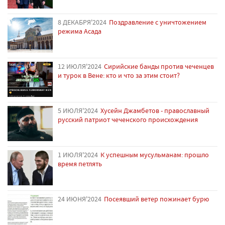
8 ДЕКАБРЯ'2024
Поздравление с уничтожением
режима Асада
12 ИЮЛЯ'2024
Сирийские банды против чеченцев
и турок в Вене: кто и что за этим стоит?
5 ИЮЛЯ'2024
Хусейн Джамбетов - православный
русский патриот чеченского происхождения
1 ИЮЛЯ'2024
К успешным мусульманам: прошло
время петлять
24 ИЮНЯ'2024
Посеявший ветер пожинает бурю