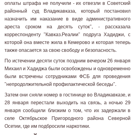
оплаты штрафа не получили - их отвезли в Советский
районный суд Владикавказа, который постановил
назначить им наказание в виде административного
ареста сроком на десять суток", - рассказала
корреспонденту "Кавказ.Реалии" подруга Хадиджи, с
которой она вместе жила в Кемерово и которая теперь
также опасается за свою свободу и безопасность.
По истечении десяти суток поздним вечером 26 января
Михаил и Хадиджа были освобождены и одновременно
были встречены сотрудниками ФСБ для проведения
"непродолжительной профилактической беседы".
Затем они сняли номер в гостинице во Владикавказе, и
28 января перестали выходить на связь, а ночью 29
января сообщили близким о том, что их задержали в
селе Октябрьское Пригородного района Северной
Осетии, где им подбросили наркотики.