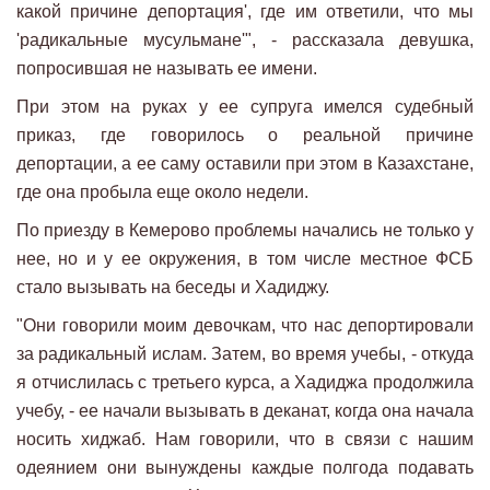
какой причине депортация', где им ответили, что мы
'радикальные мусульмане'", - рассказала девушка,
попросившая не называть ее имени.
При этом на руках у ее супруга имелся судебный
приказ, где говорилось о реальной причине
депортации, а ее саму оставили при этом в Казахстане,
где она пробыла еще около недели.
По приезду в Кемерово проблемы начались не только у
нее, но и у ее окружения, в том числе местное ФСБ
стало вызывать на беседы и Хадиджу.
"Они говорили моим девочкам, что нас депортировали
за радикальный ислам. Затем, во время учебы, - откуда
я отчислилась с третьего курса, а Хадиджа продолжила
учебу, - ее начали вызывать в деканат, когда она начала
носить хиджаб. Нам говорили, что в связи с нашим
одеянием они вынуждены каждые полгода подавать