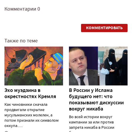
Комментарии
0
КОММЕНТИРОВАТЬ
Также по теме
Эхо муэдзина в
В России у Ислама
окрестностях Кремля
будущего нет: что
показывают дискуссии
Как чиновники сначала
вокруг никаба
продвигали открытие
мусульманских молелен, а
Во всей истории вокруг
потом признали их символом
кампании за или против
оккупа......
запрета никаба в России