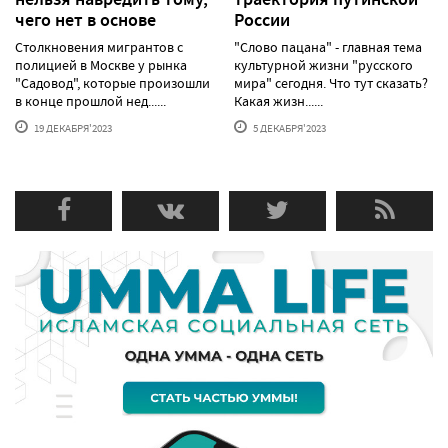
чего нет в основе
России
Столкновения мигрантов с
"Слово пацана" - главная тема
полицией в Москве у рынка
культурной жизни "русского
"Садовод", которые произошли
мира" сегодня. Что тут сказать?
в конце прошлой нед......
Какая жизн......
19 ДЕКАБРЯ'2023
5 ДЕКАБРЯ'2023