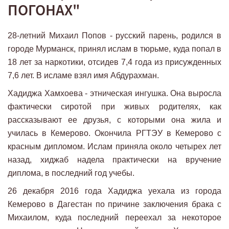
ПОГОНАХ"
28-летний Михаил Попов - русский парень, родился в
городе Мурманск, принял ислам в тюрьме, куда попал в
18 лет за наркотики, отсидев 7,4 года из присужденных
7,6 лет. В исламе взял имя Абдурахман.
Хадиджа Хамхоева - этническая ингушка. Она выросла
фактически сиротой при живых родителях, как
рассказывают ее друзья, с которыми она жила и
училась в Кемерово. Окончила РГТЭУ в Кемерово с
красным дипломом. Ислам приняла около четырех лет
назад, хиджаб надела практически на вручение
диплома, в последний год учебы.
26 декабря 2016 года Хадиджа уехала из города
Кемерово в Дагестан по причине заключения брака с
Михаилом, куда последний переехал за некоторое