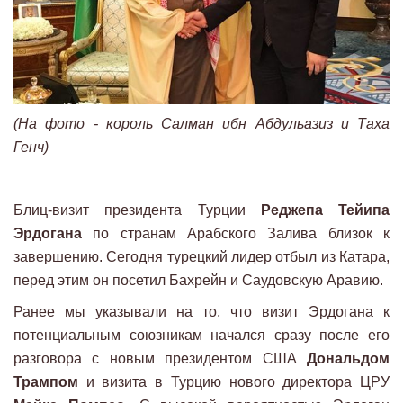
(На фото - король Салман ибн Абдульазиз и Таха
Генч)
Блиц-визит президента Турции
Реджепа Тейипа
Эрдогана
по странам Арабского Залива близок к
завершению. Сегодня турецкий лидер отбыл из Катара,
перед этим он посетил Бахрейн и Саудовскую Аравию.
Ранее мы указывали на то, что визит Эрдогана к
потенциальным союзникам начался сразу после его
разговора с новым президентом США
Дональдом
Трампом
и визита в Турцию нового директора ЦРУ