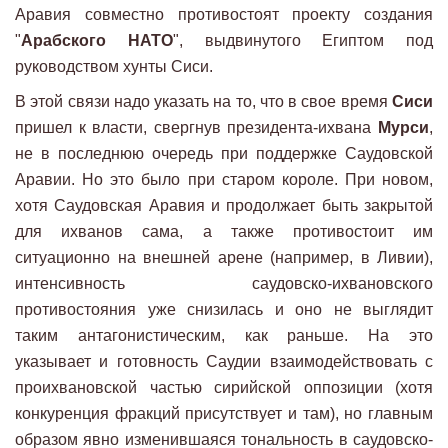
Аравия совместно противостоят проекту создания
"
Арабского НАТО
", выдвинутого Египтом под
руководством хунты Сиси.
В этой связи надо указать на то, что в свое время
Сиси
пришел к власти, свергнув президента-ихвана
Мурси
,
не в последнюю очередь при поддержке Саудовской
Аравии. Но это было при старом короле. При новом,
хотя Саудовская Аравия и продолжает быть закрытой
для ихванов сама, а также противостоит им
ситуационно на внешней арене (например, в Ливии),
интенсивность саудовско-ихвановского
противостояния уже снизилась и оно не выглядит
таким антагонистическим, как раньше. На это
указывает и готовность Саудии взаимодействовать с
проихвановской частью сирийской оппозиции (хотя
конкуренция фракций присутствует и там), но главным
образом явно изменившаяся тональность в саудовско-