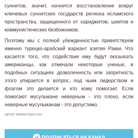
суннитов, значит, начнется восстановление вокруг
ключевых суннитских государств региона исламского
пространства, защищенного от хариджитов, шиитов и
коммунистических безбожников.
Поэтому мы с полной убежденностью приветствуем
именно турецко-арабский вариант взятия Ракки. Что
касается того, что содействие ему будут оказывать
американцы, как отмечали некоторые ученые, в
подобных ситуациях дозволенность или запретность
этого упирается в вопрос, под чьим лидерством и
флагом это делается и кто кому помогает. Если
помогают мусульмане неверным - это плохо, если
неверные мусульманам - это допустимо.
АВТОР: ИКРАМУТДИН ХАН
ПОДПИСАТЬСЯ НА КАНАЛ