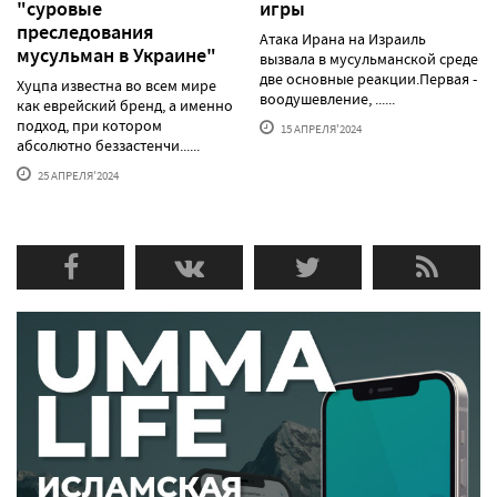
"суровые
игры
преследования
Атака Ирана на Израиль
мусульман в Украине"
вызвала в мусульманской среде
две основные реакции.Первая -
Хуцпа известна во всем мире
воодушевление, ......
как еврейский бренд, а именно
подход, при котором
15 АПРЕЛЯ'2024
абсолютно беззастенчи......
25 АПРЕЛЯ'2024