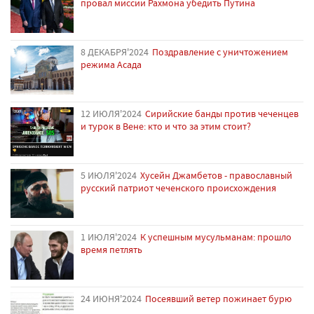
провал миссии Рахмона убедить Путина
8 ДЕКАБРЯ'2024
Поздравление с уничтожением
режима Асада
12 ИЮЛЯ'2024
Сирийские банды против чеченцев
и турок в Вене: кто и что за этим стоит?
5 ИЮЛЯ'2024
Хусейн Джамбетов - православный
русский патриот чеченского происхождения
1 ИЮЛЯ'2024
К успешным мусульманам: прошло
время петлять
24 ИЮНЯ'2024
Посеявший ветер пожинает бурю