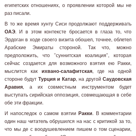
египетских отношениях, о проявлении которой мы не
раз писали.
В то же время хунту Сиси продолжают поддерживать
ОАЭ
. И в этом контексте бросается в глаза то, что
Эрдоган в ходе своего визита обошел, точнее, облетел
Арабские Эмираты стороной. Так что, можно
предположить, что "суннитская коалиция", которая
сейчас создается для возможного взятия ею Ракки,
мыслится как
ихвано-салафитская
, где на одной
стороне будут
Турция и Катар
, на другой
Саудовская
Аравия
, а их совместным инструментом будет
выступать сирийская оппозиция, совмещающая в себе
обе эти фракции.
И напоследок о самом взятии
Ракки
. В комментарии
один наш читатель обрушился на нас с критикой за то,
что мы де с воодушевлением пишем о том сценарии,