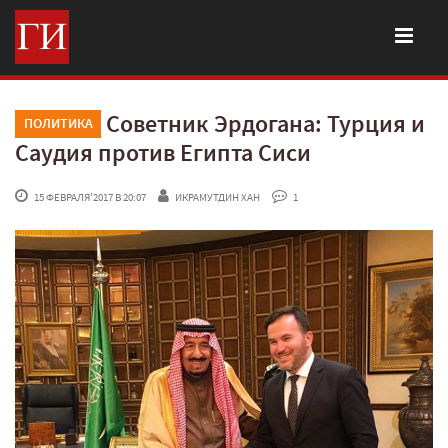
Советник Эрдогана: Турция и
ПОЛИТИКА
Саудия против Египта Сиси
 15 ФЕВРАЛЯ'2017 В 20:07
ИКРАМУТДИН ХАН
 1