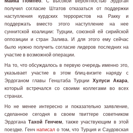
Майка Помпео
. С высокой вероятностью Эрдоган
получил согласие Штатов отказаться от поддержки
наступления курдских террористов на Ракку и
поддержать вместо этого наступление на нее
суннитской коалиции: Турции, союзной ей сирийской
оппозиции и стран Залива. И для этого ему сейчас
было нужно получить согласие лидеров последних на
участие в возможной операции.
На то, что обсуждалось в первую очередь именно это,
указывает участие в этом блиц-визите наряду с
Эрдоганом главы Генштаба Турции
Хулуси Акара
,
который встречался со своими коллегами во всех
странах.
Но не менее интересно и показательно заявление,
сделанное сегодня в своем твиттере советником
Эрдогана
Тахой Генчем
, также участвующим в этой
поездке. Генч
написал
о том, что Турция и Саудовская