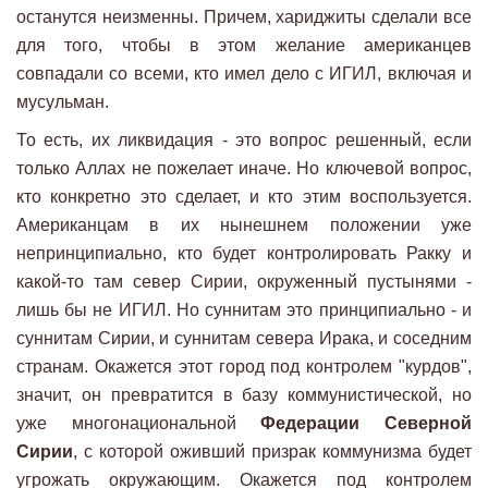
останутся неизменны. Причем, хариджиты сделали все
для того, чтобы в этом желание американцев
совпадали со всеми, кто имел дело с ИГИЛ, включая и
мусульман.
То есть, их ликвидация - это вопрос решенный, если
только Аллах не пожелает иначе. Но ключевой вопрос,
кто конкретно это сделает, и кто этим воспользуется.
Американцам в их нынешнем положении уже
непринципиально, кто будет контролировать Ракку и
какой-то там север Сирии, окруженный пустынями -
лишь бы не ИГИЛ. Но суннитам это принципиально - и
суннитам Сирии, и суннитам севера Ирака, и соседним
странам. Окажется этот город под контролем "курдов",
значит, он превратится в базу коммунистической, но
уже многонациональной
Федерации Северной
Сирии
, с которой оживший призрак коммунизма будет
угрожать окружающим. Окажется под контролем