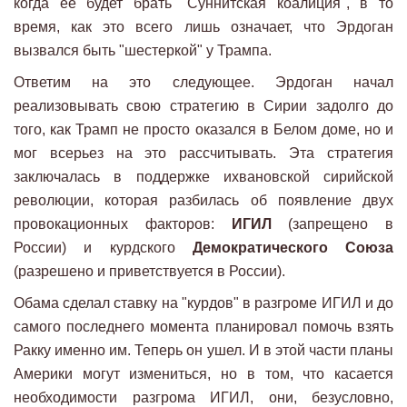
когда ее будет брать "Суннитская коалиция", в то
время, как это всего лишь означает, что Эрдоган
вызвался быть "шестеркой" у Трампа.
Ответим на это следующее. Эрдоган начал
реализовывать свою стратегию в Сирии задолго до
того, как Трамп не просто оказался в Белом доме, но и
мог всерьез на это рассчитывать. Эта стратегия
заключалась в поддержке ихвановской сирийской
революции, которая разбилась об появление двух
провокационных факторов:
ИГИЛ
(запрещено в
России) и курдского
Демократического Союза
(разрешено и приветствуется в России).
Обама сделал ставку на "курдов" в разгроме ИГИЛ и до
самого последнего момента планировал помочь взять
Ракку именно им. Теперь он ушел. И в этой части планы
Америки могут измениться, но в том, что касается
необходимости разгрома ИГИЛ, они, безусловно,