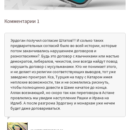
Комментарии
1
Эрдоган получил согласие Штатов!!! И солько таких
предварительных согласий было во всей истории, которые
потом заканчивались нарушением договоров и
разногласиями?. Будь это договор с язычниками или мастью
демократов, либералов, чекистов, они всегда найдут повод
нарушить договор с мусульманами. Кто не понимает этого,
и не делает из религии соответствующих выводов, тот уже
заведомо проиграл. Кса, Турция на пару с Катаром имея
неплохие возможности, так и не осмелились рискнуть,
чтобы полноценно довести в Шаме начатое до конца.
Аллах всезнающий, но скоро так как переговоры в Астане
провлились мы увидим наступление Рашки и Ирана на
Идлиб. А после разгрома Эрдогану и монархам уже нечем
будет даже договариваться.