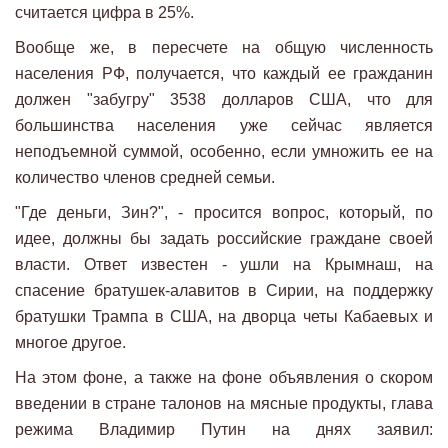
считается цифра в 25%.
Вообще же, в пересчете на общую численность
населения РФ, получается, что каждый ее гражданин
должен "забугру" 3538 долларов США, что для
большинства населения уже сейчас является
неподъемной суммой, особенно, если умножить ее на
количество членов средней семьи.
"Где деньги, Зин?", - просится вопрос, который, по
идее, должны бы задать российские граждане своей
власти. Ответ известен - ушли на Крымнаш, на
спасение братушек-алавитов в Сирии, на поддержку
братушки Трампа в США, на дворца четы Кабаевых и
многое другое.
На этом фоне, а также на фоне объявления о скором
введении в стране талонов на мясные продукты, глава
режима Владимир Путин на днях заявил: