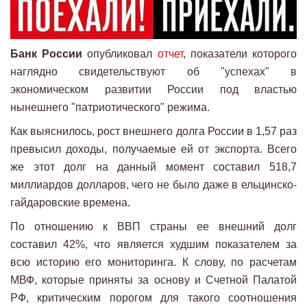
Банк России
опубликовал
отчет
, показатели которого
наглядно свидетельствуют об "успехах" в
экономическом развитии России под властью
нынешнего "патриотического" режима.
Как выяснилось, рост внешнего долга России в 1,57 раз
превысил доходы, получаемые ей от экспорта. Всего
же этот долг на данный момент составил 518,7
миллиардов долларов, чего не было даже в ельцинско-
гайдаровские времена.
По отношению к ВВП страны ее внешний долг
составил 42%, что является худшим показателем за
всю историю его мониторинга. К слову, по расчетам
МВФ, которые приняты за основу и Счетной Палатой
РФ, критическим порогом для такого соотношения