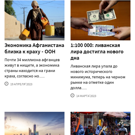
Экономика Афганистана
1:100 000: ливанская
близка к краху - ООН
лира достигла нового
дна
Почти 34 миллиона афганцев
живут в нищете, а экономика
Ливанская лира упала до
страны находится на грани
нового исторического
краха, согласно но......
минимума, теперь на черном
рынке на отметке один
19 АПРЕЛЯ'2023
долла......
14 МАРТА'2023