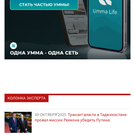
КОЛОНКА ЭКСПЕРТА
30 ОКТЯБРЯ'2025
Транзит власти в Таджикистане:
провал миссии Рахмона убедить Путина