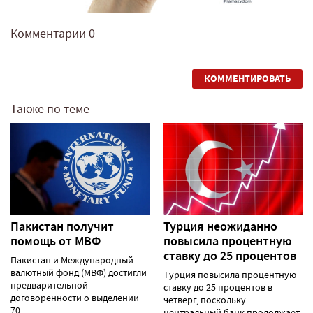
Комментарии
0
КОММЕНТИРОВАТЬ
Также по теме
Пакистан получит
Турция неожиданно
помощь от МВФ
повысила процентную
ставку до 25 процентов
Пакистан и Международный
валютный фонд (МВФ) достигли
Турция повысила процентную
предварительной
ставку до 25 процентов в
договоренности о выделении
четверг, поскольку
70......
центральный банк продолжает