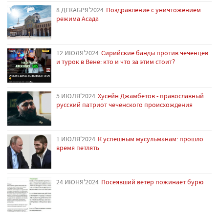
8 ДЕКАБРЯ'2024
Поздравление с уничтожением
режима Асада
12 ИЮЛЯ'2024
Сирийские банды против чеченцев
и турок в Вене: кто и что за этим стоит?
5 ИЮЛЯ'2024
Хусейн Джамбетов - православный
русский патриот чеченского происхождения
1 ИЮЛЯ'2024
К успешным мусульманам: прошло
время петлять
24 ИЮНЯ'2024
Посеявший ветер пожинает бурю