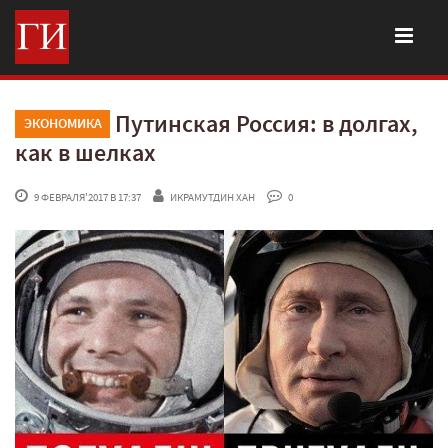
Путинская Россия: в долгах,
ЭКОНОМИКА
как в шелках
 9 ФЕВРАЛЯ'2017 В 17:37
ИКРАМУТДИН ХАН
 0