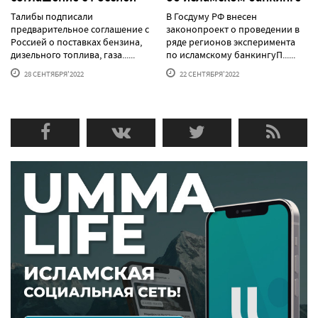
Талибы подписали
В Госдуму РФ внесен
предварительное соглашение с
законопроект о проведении в
Россией о поставках бензина,
ряде регионов эксперимента
дизельного топлива, газа......
по исламскому банкингуП......
28 СЕНТЯБРЯ'2022
22 СЕНТЯБРЯ'2022