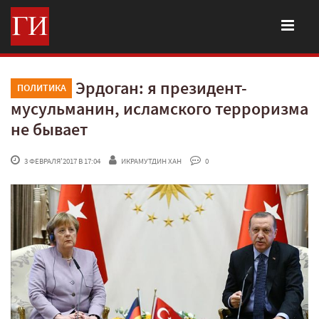
Эрдоган: я президент-
ПОЛИТИКА
мусульманин, исламского терроризма
не бывает
 3 ФЕВРАЛЯ'2017 В 17:04
ИКРАМУТДИН ХАН
 0