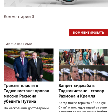
Комментарии
0
КОММЕНТИРОВАТЬ
Также по теме
Транзит власти в
Запрет хиджаба в
Таджикистане: провал
Таджикистане - сговор
миссии Рахмона
Рахмона и Кремля
убедить Путина
Когда после теракта в "Крокус-
Сити" и последовавшей за этим
По нескольким достоверным
в России волны таджикофобии