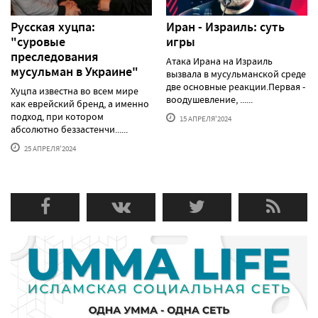
Русская хуцпа:
Иран - Израиль: суть
"суровые
игры
преследования
Атака Ирана на Израиль
мусульман в Украине"
вызвала в мусульманской среде
две основные реакции.Первая -
Хуцпа известна во всем мире
воодушевление, ......
как еврейский бренд, а именно
подход, при котором
15 АПРЕЛЯ'2024
абсолютно беззастенчи......
25 АПРЕЛЯ'2024