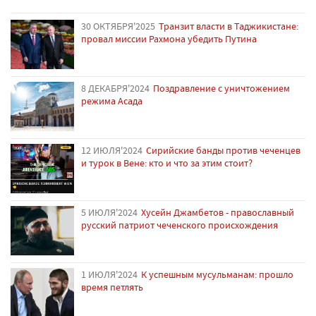
30 ОКТЯБРЯ'2025
Транзит власти в Таджикистане:
провал миссии Рахмона убедить Путина
8 ДЕКАБРЯ'2024
Поздравление с уничтожением
режима Асада
12 ИЮЛЯ'2024
Сирийские банды против чеченцев
и турок в Вене: кто и что за этим стоит?
5 ИЮЛЯ'2024
Хусейн Джамбетов - православный
русский патриот чеченского происхождения
1 ИЮЛЯ'2024
К успешным мусульманам: прошло
время петлять