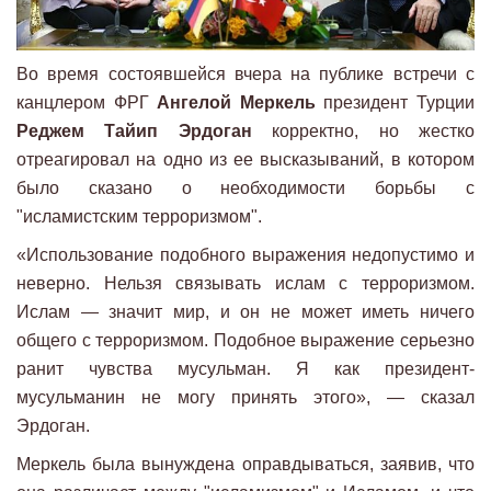
Во время состоявшейся вчера на публике встречи с
канцлером ФРГ
Ангелой Меркель
президент Турции
Реджем Тайип Эрдоган
корректно, но жестко
отреагировал на одно из ее высказываний, в котором
было сказано о необходимости борьбы с
"исламистским терроризмом".
«Использование подобного выражения недопустимо и
неверно. Нельзя связывать ислам с терроризмом.
Ислам — значит мир, и он не может иметь ничего
общего с терроризмом. Подобное выражение серьезно
ранит чувства мусульман. Я как президент-
мусульманин не могу принять этого», — сказал
Эрдоган.
Меркель была вынуждена оправдываться, заявив, что