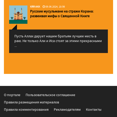
KRR AKK
09.06.2024, 18:56
Русские мусульмане на страже Корана:
pазвеивая мифы о Священной Книге
Пусть Аллах дарует нашим братьям лучшее месть в
раю. Не только Али и Иса стоят за этими прекрасными
...
О портале
Пользовательское соглашение
Правила размещения материалов
Правила комментирования
Рекламодателям
Контакты