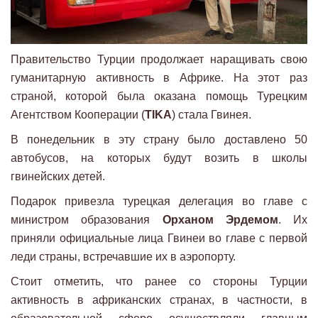
Правительство Турции продолжает наращивать свою
гуманитарную активность в Африке. На этот раз
страной, которой была оказана помощь Турецким
Агентством Кооперации (
TIKA
) стала Гвинея.
В понедельник в эту страну было доставлено 50
автобусов, на которых будут возить в школы
гвинейских детей.
Подарок привезла турецкая делегация во главе с
министром образования
Орханом Эрдемом
. Их
приняли официальные лица Гвинеи во главе с первой
леди страны, встречавшие их в аэропорту.
Стоит отметить, что ранее со стороны Турции
активность в африканских странах, в частности, в