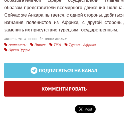
образовательной сфере осуществляли главным
образом представители всемирного движения Гюлена.
Сейчас же Анкара пытается, с одной стороны, добиться
изгнания гюленистов из Африки, с другой стороны,
заменить их присутствие турецким государственным.
АВТОР: СЛУЖБА НОВОСТЕЙ "ГОЛОСА ИСЛАМА"
гюленисты
Гвинея
TIKA
Турция - Африка
Орхан Эрдем
ПОДПИСАТЬСЯ НА КАНАЛ
КОММЕНТИРОВАТЬ