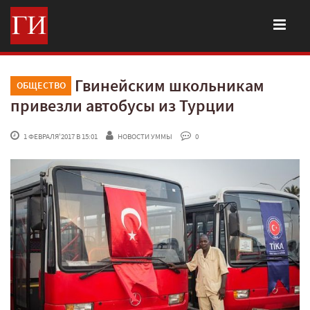
Гвинейским школьникам
ОБЩЕСТВО
привезли автобусы из Турции
 1 ФЕВРАЛЯ'2017 В 15:01
НОВОСТИ УММЫ
 0