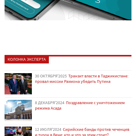
КОЛОНКА ЭКСПЕРТА
30 ОКТЯБРЯ'2025
Транзит власти в Таджикистане:
провал миссии Рахмона убедить Путина
8 ДЕКАБРЯ'2024
Поздравление с уничтожением
режима Асада
12 ИЮЛЯ'2024
Сирийские банды против чеченцев
и турок в Вене: кто и что за этим стоит?