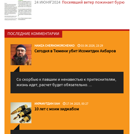
24 ИЮНЯ'2024
Посеявший ветер пожинает бурю
ПОСЛЕДНИЕ КОММЕНТАРИИ
HAMZA CHERNOMORCHENKO
03.06.2026, 23:29
Сегодня в Тюмени убит Исомитдин Акбаров
Со скорбью к павшим и ненавестью к притеснителям,
жизнь идет, расчет будет обязательно. ...
ИКРАМУТДИН ХАН
17.04.2025, 00:27
10 лет с моим хиджабом