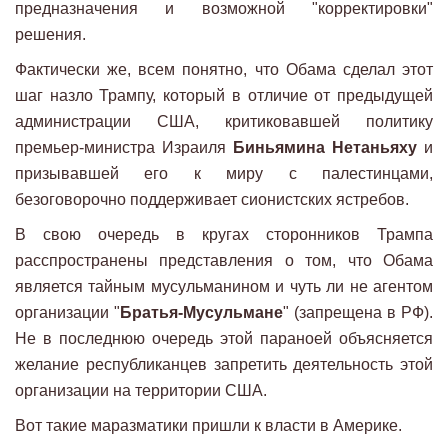
предназначения и возможной "корректировки"
решения.
Фактически же, всем понятно, что Обама сделал этот
шаг назло Трампу, который в отличие от предыдущей
администрации США, критиковавшей политику
премьер-министра Израиля
Биньямина Нетаньяху
и
призывавшей его к миру с палестинцами,
безоговорочно поддерживает сионистских ястребов.
В свою очередь в кругах сторонников Трампа
расспространены представления о том, что Обама
является тайным мусульманином и чуть ли не агентом
организации "
Братья-Мусульмане
" (запрещена в РФ).
Не в последнюю очередь этой параноей объясняется
желание республиканцев запретить деятельность этой
организации на территории США.
Вот такие маразматики пришли к власти в Америке.