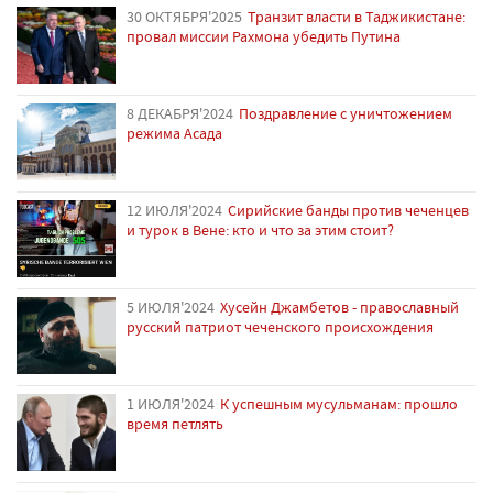
30 ОКТЯБРЯ'2025
Транзит власти в Таджикистане:
провал миссии Рахмона убедить Путина
8 ДЕКАБРЯ'2024
Поздравление с уничтожением
режима Асада
12 ИЮЛЯ'2024
Сирийские банды против чеченцев
и турок в Вене: кто и что за этим стоит?
5 ИЮЛЯ'2024
Хусейн Джамбетов - православный
русский патриот чеченского происхождения
1 ИЮЛЯ'2024
К успешным мусульманам: прошло
время петлять