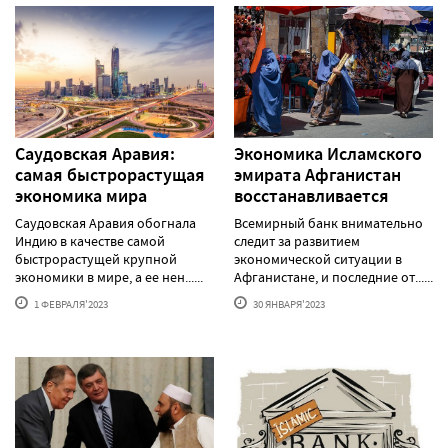
Саудовская Аравия:
Экономика Исламского
самая быстрорастущая
эмирата Афганистан
экономика мира
восстанавливается
Саудовская Аравия обогнала
Всемирный банк внимательно
Индию в качестве самой
следит за развитием
быстрорастущей крупной
экономической ситуации в
экономики в мире, а ее нен......
Афганистане, и последние от......
1 ФЕВРАЛЯ'2023
30 ЯНВАРЯ'2023