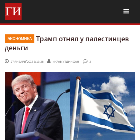
Трамп отнял у палестинцев
ЭКОНОМИКА
деньги
 27 ЯНВАРЯ'2017 В 13:26
ИКРАМУТДИН ХАН
 2