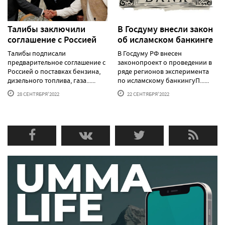
Талибы заключили
В Госдуму внесли закон
соглашение с Россией
об исламском банкинге
Талибы подписали
В Госдуму РФ внесен
предварительное соглашение с
законопроект о проведении в
Россией о поставках бензина,
ряде регионов эксперимента
дизельного топлива, газа......
по исламскому банкингуП......
28 СЕНТЯБРЯ'2022
22 СЕНТЯБРЯ'2022