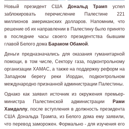
Новый президент США
Дональд Трамп
успел
заблокировать перечисление Палестине 221
миллионов американских долларов. Напомним, что
решение об их направлении в Палестину было принято
в последние часы своего президентства бывшим
главой Белого дома
Бараком Обамой
.
Деньги предназначались для оказания гуманитарной
помощи, в том числе, Сектору газа, подконтрольному
организации ХАМАС, а также на поддержку реформ на
Западном берегу реки Иордан, подконтрольном
международно признанной администрации Палестины.
Однако как заявил источник из окружения премьер-
министра Палестинской администрации
Рами
Хамдаллу
, после вступления в должность президента
США Дональда Трампа, из Белого дома ему заявили,
что перевод заморожен. Формально - для изучения его