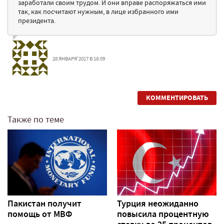
заработали своим трудом. И они вправе распоряжаться ими
так, как посчитают нужным, в лице избранного ими
президента.
28 ЯНВАРЯ'2017 В 18:09
КОММЕНТИРОВАТЬ
Также по теме
Пакистан получит
Турция неожиданно
помощь от МВФ
повысила процентную