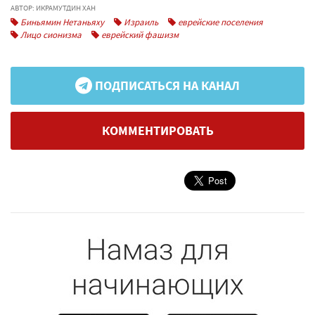
АВТОР: ИКРАМУТДИН ХАН
Биньямин Нетаньяху
Израиль
еврейские поселения
Лицо сионизма
еврейский фашизм
ПОДПИСАТЬСЯ НА КАНАЛ
КОММЕНТИРОВАТЬ