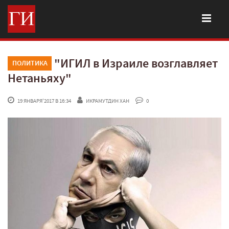
"ИГИЛ в Израиле возглавляет
ПОЛИТИКА
Нетаньяху"
 19 ЯНВАРЯ'2017 В 16:34
ИКРАМУТДИН ХАН
 0