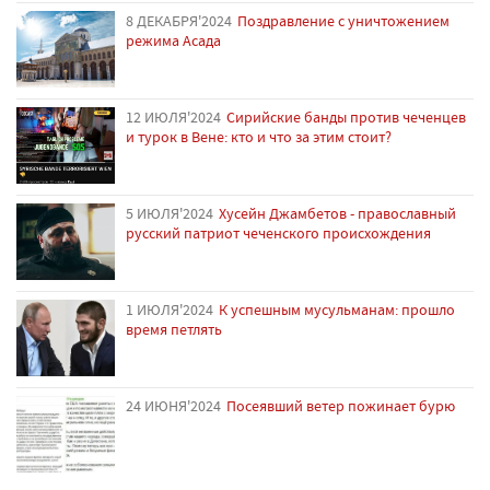
8 ДЕКАБРЯ'2024
Поздравление с уничтожением
режима Асада
12 ИЮЛЯ'2024
Сирийские банды против чеченцев
и турок в Вене: кто и что за этим стоит?
5 ИЮЛЯ'2024
Хусейн Джамбетов - православный
русский патриот чеченского происхождения
1 ИЮЛЯ'2024
К успешным мусульманам: прошло
время петлять
24 ИЮНЯ'2024
Посеявший ветер пожинает бурю