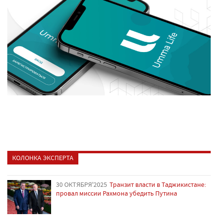
КОЛОНКА ЭКСПЕРТА
30 ОКТЯБРЯ'2025
Транзит власти в Таджикистане:
провал миссии Рахмона убедить Путина