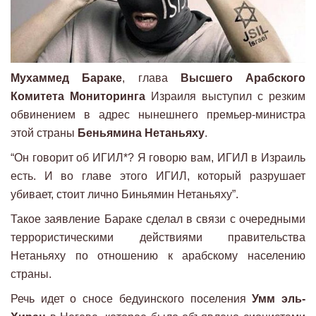
Мухаммед Бараке
, глава
Высшего Арабского
Комитета Мониторинга
Израиля выступил с резким
обвинением в адрес нынешнего премьер-министра
этой страны
Беньямина Нетаньяху
.
“Он говорит об ИГИЛ*? Я говорю вам, ИГИЛ в Израиль
есть. И во главе этого ИГИЛ, который разрушает
убивает, стоит лично Биньямин Нетаньяху”.
Такое заявление Бараке сделал в связи с очередными
террористическими действиями правительства
Нетаньяху по отношению к арабскому населению
страны.
Речь идет о сносе бедуинского поселения
Умм эль-