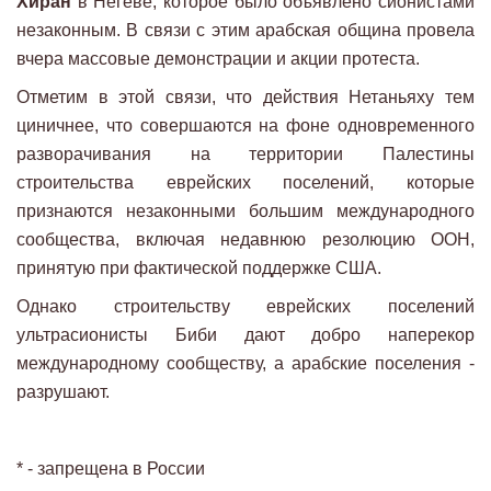
Хиран
в Негеве, которое было объявлено сионистами
незаконным. В связи с этим арабская община провела
вчера массовые демонстрации и акции протеста.
Отметим в этой связи, что действия Нетаньяху тем
циничнее, что совершаются на фоне одновременного
разворачивания на территории Палестины
строительства еврейских поселений, которые
признаются незаконными большим международного
сообщества, включая недавнюю резолюцию ООН,
принятую при фактической поддержке США.
Однако строительству еврейских поселений
ультрасионисты Биби дают добро наперекор
международному сообществу, а арабские поселения -
разрушают.
* - запрещена в России