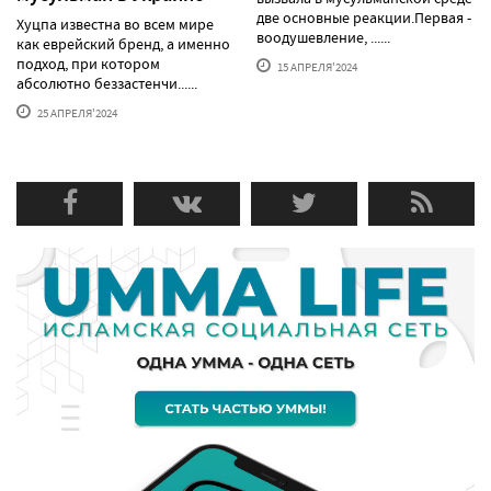
две основные реакции.Первая -
Хуцпа известна во всем мире
воодушевление, ......
как еврейский бренд, а именно
подход, при котором
15 АПРЕЛЯ'2024
абсолютно беззастенчи......
25 АПРЕЛЯ'2024