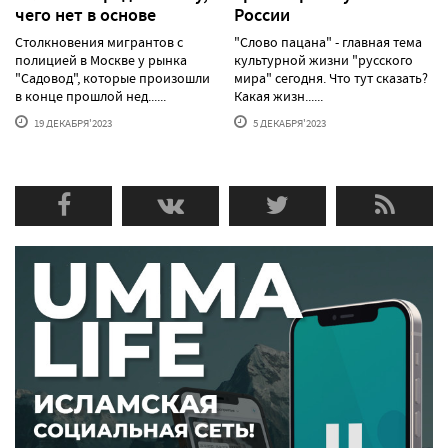
чего нет в основе
России
Столкновения мигрантов с
"Слово пацана" - главная тема
полицией в Москве у рынка
культурной жизни "русского
"Садовод", которые произошли
мира" сегодня. Что тут сказать?
в конце прошлой нед......
Какая жизн......
19 ДЕКАБРЯ'2023
5 ДЕКАБРЯ'2023