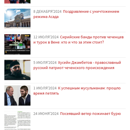
8 ДЕКАБРЯ'2024
Поздравление с уничтожением
режима Асада
12 ИЮЛЯ'2024
Сирийские банды против чеченцев
и турок в Вене: кто и что за этим стоит?
5 ИЮЛЯ'2024
Хусейн Джамбетов - православный
русский патриот чеченского происхождения
1 ИЮЛЯ'2024
К успешным мусульманам: прошло
время петлять
24 ИЮНЯ'2024
Посеявший ветер пожинает бурю