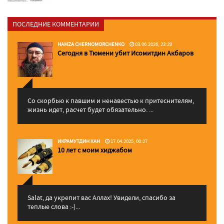
ПОСЛЕДНИЕ КОММЕНТАРИИ
HAMZA CHERNOMORCHENKO
03.06.2026, 23:29
Сегодня в Тюмени убит Исомитдин Акбаров
Со скорбью к павшим и ненавестью к притеснителям,
жизнь идет, расчет будет обязательно. ...
ИКРАМУТДИН ХАН
17.04.2025, 00:27
10 лет с моим хиджабом
Salat, да укрепит вас Аллаx! Увидели, спасибо за
теплые слова :-)...