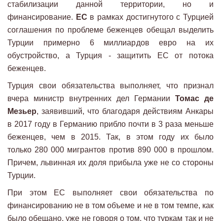
стабилизации данной территории, но и
финансирование.
ЕС
в рамках достигнутого с Турцией
соглашения по проблеме беженцев обещал выделить
Турции примерно 6 миллиардов евро на их
обустройство, а Турция - защитить ЕС от потока
беженцев.
Турция свои обязательства выполняет, что признал
вчера министр внутренних дел Германии
Томас де
Мезьер
, заявивший, что благодаря действиям Анкары
в 2017 году в Германию прибло почти в 3 раза меньше
беженцев, чем в 2015. Так, в этом году их было
только 280 000 мигрантов против 890 000 в прошлом.
Причем, львинная их доля прибыла уже не со стороны
Турции.
При этом ЕС выполняет свои обязательства по
финансированию не в том объеме и не в том темпе, как
было обещано, уже не говоря о том, что туркам так и не