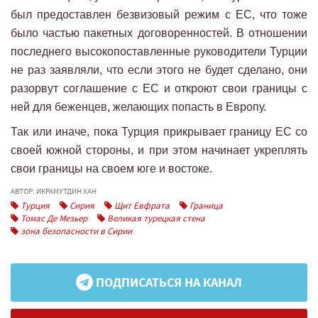
был предоставлен безвизовый режим с ЕС, что тоже
было частью пакетных договоренностей. В отношении
последнего высокопоставленные руководители Турции
не раз заявляли, что если этого не будет сделано, они
разорвут соглашение с ЕС и откроют свои границы с
ней для беженцев, желающих попасть в Европу.
Так или иначе, пока Турция прикрывает границу ЕС со
своей южной стороны, и при этом начинает укреплять
свои границы на своем юге и востоке.
АВТОР: ИКРАМУТДИН ХАН
Турция
Сирия
Щит Евфрата
Граница
Томас Де Мезьер
Великая турецкая стена
зона безопасности в Сирии
ПОДПИСАТЬСЯ НА КАНАЛ