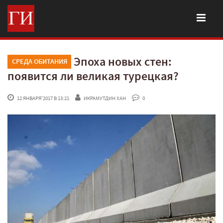
Эпоха новых стен:
СРЕДА ОБИТАНИЯ
появится ли великая турецкая?
 12 ЯНВАРЯ'2017 В 13:21
ИКРАМУТДИН ХАН
 0