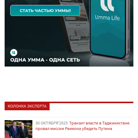
КОЛОНКА ЭКСПЕРТА
30 ОКТЯБРЯ'2025
Транзит власти в Таджикистане:
провал миссии Рахмона убедить Путина