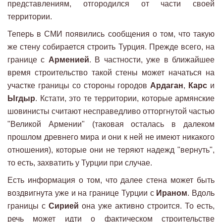
представлениям, отгородился от части своей
территории.
Теперь в СМИ появились сообщения о том, что такую
же стену собирается строить Турция. Прежде всего, на
границе с
Арменией
. В частности, уже в ближайшее
время строительство такой стены может начаться на
участке границы со стороны городов
Ардаган
,
Карс
и
Ыгдыр
. Кстати, это те территории, которые армянские
шовинисты считают несправедливо отторгнутой частью
"Великой Армении" (таковая осталась в далеком
прошлом древнего мира и они к ней не имеют никакого
отношения), которые они не теряют надежд "вернуть",
то есть, захватить у Турции при случае.
Есть информация о том, что далее стена может быть
воздвигнута уже и на границе Турции с
Ираном
. Вдоль
границы с
Сирией
она уже активно строится. То есть,
речь может идти о фактическом строительстве