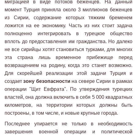
миграцией в виде потоков беженцев. На данный
момент Турция приняла около 3 миллионов беженцев
из Сирии, содержание которых тяжким бременем
ложится на ее экономику. Часть из них стоит задача
полноценно интегрировать в турецкое общество
вплоть до предоставления им гражданства. Но далеко
не все сирийцы хотят становиться турками, для многих
эта страна лишь временное прибежище перед
возвращением на родину, когда это станет возможно.
Для скорейшей реализации этой задачи Турция и
создает
зону безопасности
на севере Сирии в рамках
операции "Щит Евфрата". По утверждения турецких
властей, она должна включить в себя 5 000 квадратных
километров, на территории которых должны быть
построены, в том числе, и новые крупные города.
Последнее упирается не только в необходимость
завершения военной операции и политической