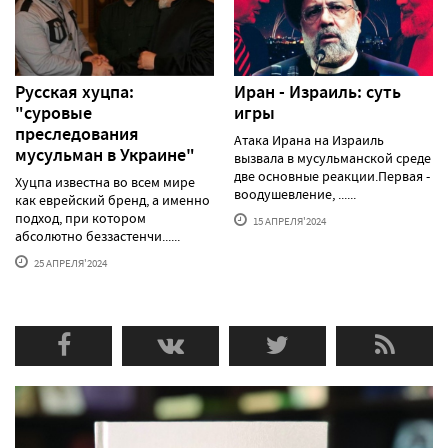
Русская хуцпа:
Иран - Израиль: суть
"суровые
игры
преследования
Атака Ирана на Израиль
мусульман в Украине"
вызвала в мусульманской среде
две основные реакции.Первая -
Хуцпа известна во всем мире
воодушевление, ......
как еврейский бренд, а именно
подход, при котором
15 АПРЕЛЯ'2024
абсолютно беззастенчи......
25 АПРЕЛЯ'2024