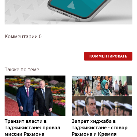
Комментарии
0
КОММЕНТИРОВАТЬ
Также по теме
Транзит власти в
Запрет хиджаба в
Таджикистане: провал
Таджикистане - сговор
миссии Рахмона
Рахмона и Кремля