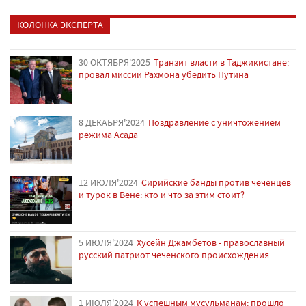
КОЛОНКА ЭКСПЕРТА
30 ОКТЯБРЯ'2025
Транзит власти в Таджикистане:
провал миссии Рахмона убедить Путина
8 ДЕКАБРЯ'2024
Поздравление с уничтожением
режима Асада
12 ИЮЛЯ'2024
Сирийские банды против чеченцев
и турок в Вене: кто и что за этим стоит?
5 ИЮЛЯ'2024
Хусейн Джамбетов - православный
русский патриот чеченского происхождения
1 ИЮЛЯ'2024
К успешным мусульманам: прошло