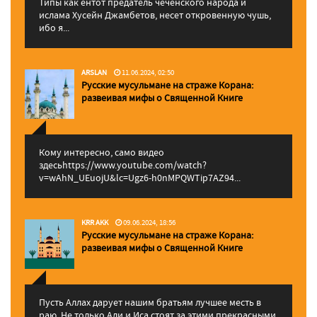
Типы как ентот предатель чеченского народа и
ислама Хусейн Джамбетов, несет откровенную чушь,
ибо я...
ARSLAN
11.06.2024, 02:50
Русские мусульмане на страже Корана:
pазвеивая мифы о Священной Книге
Кому интересно, само видео
здесьhttps://www.youtube.com/watch?
v=wAhN_UEuojU&lc=Ugz6-h0nMPQWTip7AZ94...
KRR AKK
09.06.2024, 18:56
Русские мусульмане на страже Корана:
pазвеивая мифы о Священной Книге
Пусть Аллах дарует нашим братьям лучшее месть в
раю. Не только Али и Иса стоят за этими прекрасными