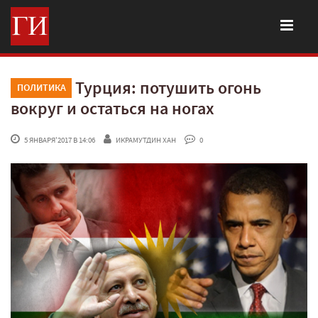
Турция: потушить огонь
ПОЛИТИКА
вокруг и остаться на ногах
 5 ЯНВАРЯ'2017 В 14:06
ИКРАМУТДИН ХАН
 0