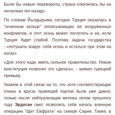
Были бы новые перевороты, страна откатилась бы на
несколько лет назад».
По словам Йылдырыма, сегодня Турция оказалась в
"огненном кольце" опоясывающих ее вооруженных
конфликтов, и этот огонь может поглотить и ее, если
Турция будет слабой. Поэтому задача государства
- «потушить вокруг себя огонь и остаться при этом на
ногах».
«Для этого надо иметь сильное правительство. Новая
конституция позволит это сделать», - заявил турецкий
премьер.
Укажем в этой связи на то, что хотя соответствующие
планы в кругах правящей партии были уже давно,
только после нейтрализации мятежа летом прошлого
года
Эрдоган
смог позволить себе начать военную
операцию "Щит Евфрата" на севере Сирии. Также, в