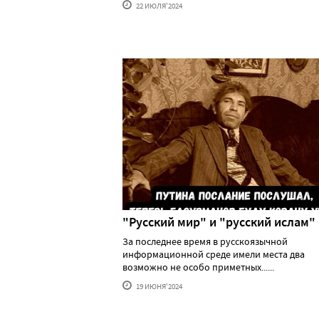
22 ИЮЛЯ'2024
"Русский мир" и "русский ислам"
За последнее время в русскоязычной
информационной среде имели места два
возможно не особо приметных......
19 ИЮНЯ'2024