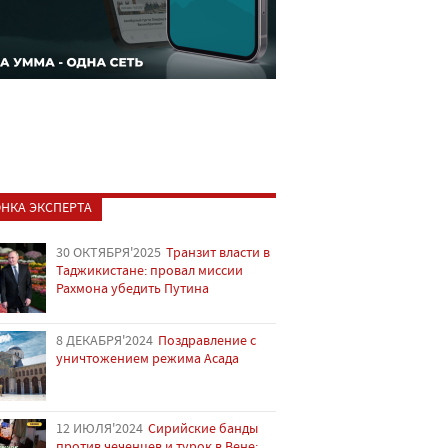
НКА ЭКСПЕРТА
30 ОКТЯБРЯ'2025
Транзит власти в
Таджикистане: провал миссии
Рахмона убедить Путина
8 ДЕКАБРЯ'2024
Поздравление с
уничтожением режима Асада
12 ИЮЛЯ'2024
Сирийские банды
против чеченцев и турок в Вене: