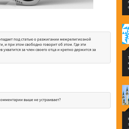
 попадает под статью о разжигании межрелигиозной
 и при этом свободно говорит об этом. Где эти
 ухватится за член своего отца и крепко держится за
 комментарии выше не устраивает?