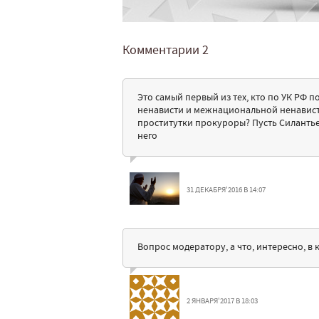
Комментарии
2
Это самый первый из тех, кто по УК РФ
ненависти и межнациональной ненависти,
проститутки прокуроры? Пусть Силантьев
него
31 ДЕКАБРЯ'2016 В 14:07
Вопрос модератору, а что, интересно, в
2 ЯНВАРЯ'2017 В 18:03