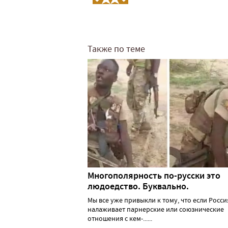
Также по теме
Многополярность по-русски это
людоедство. Буквально.
Мы все уже привыкли к тому, что если Росси
налаживает парнерские или союзнические
отношения с кем-......