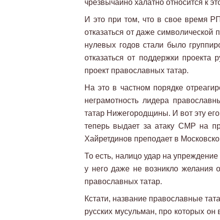
чрезвычайно халатно относится к это
И это при том, что в свое время 
отказаться от даже символической 
нулевых годов стали было группиро
отказаться от поддержки проекта р
проект православных татар.
На это в частном порядке отреаги
неграмотность лидера православн
татар Нижегородщины. И вот эту ег
теперь выдает за атаку СМР на пр
Хайретдинов преподает в Московско
То есть, налицо удар на упреждение
у него даже не возникло желания 
православных татар.
Кстати, название православные тата
русских мусульман, про которых он в