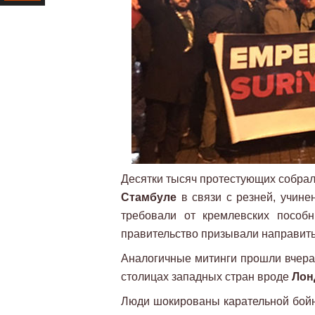
Ресурс
Десятки тысяч протестующих собрали
Стамбуле
в связи с резней, учине
требовали от кремлевских пособн
правительство призывали направить
Аналогичные митинги прошли вчера 
столицах западных стран вроде
Лон
Люди шокированы карательной бойн