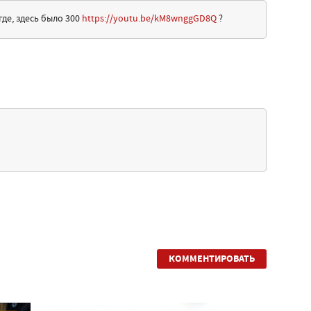
де, здесь было 300
https://youtu.be/kM8wnggGD8Q
?
КОММЕНТИРОВАТЬ