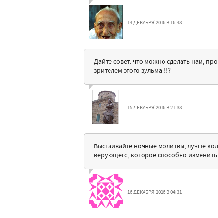
14 ДЕКАБРЯ'2016 В 16:48
Дайте совет: что можно сделать нам, п
зрителем этого зульма!!!?
15 ДЕКАБРЯ'2016 В 21:38
Выстаивайте ночные молитвы, лучше колл
верующего, которое способно изменить
16 ДЕКАБРЯ'2016 В 04:31