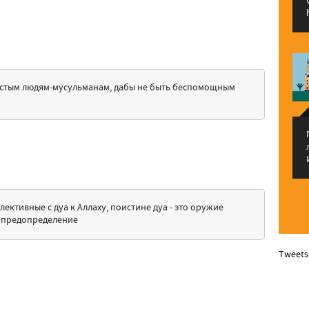
ростым людям-мусульманам, дабы не быть беспомощным
ективные с дуа к Аллаху, поистине дуа - это оружие
 предопределение
Tweets