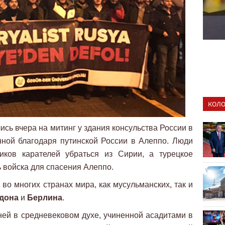
КОЛО
сь вчера на митинг у здания консульства России в
нной благодаря путинской России в Алеппо. Люди
иков карателей убраться из Сирии, а турецкое
 войска для спасения Алеппо.
во многих странах мира, как мусульманских, так и
дона
и
Берлина
.
ей в средневековом духе, учиненной асадитами в