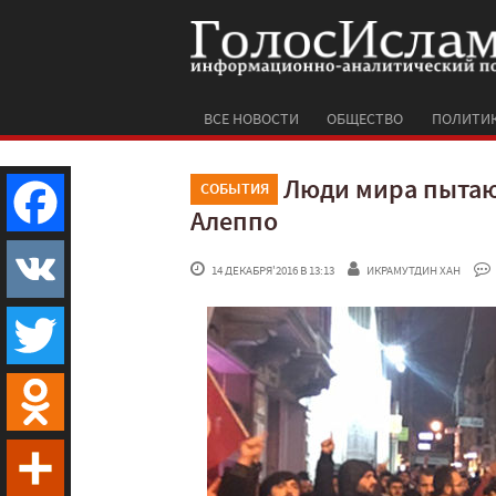
ВСЕ НОВОСТИ
ОБЩЕСТВО
ПОЛИТИ
Люди мира пытаю
СОБЫТИЯ
Алеппо
Facebook
 14 ДЕКАБРЯ'2016 В 13:13
ИКРАМУТДИН ХАН
VK
Twitter
Odnoklassniki