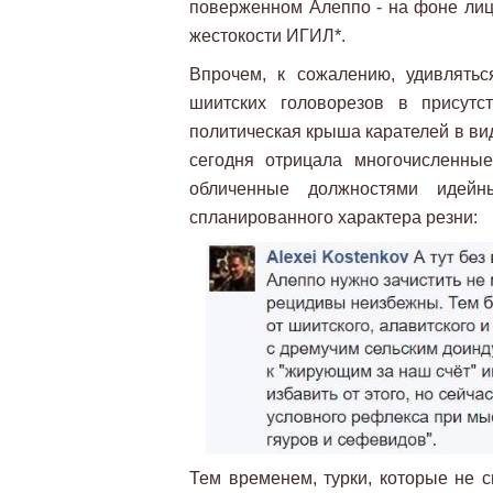
поверженном Алеппо - на фоне лиц
жестокости ИГИЛ*.
Впрочем, к сожалению, удивлятьс
шиитских головорезов в присутс
политическая крыша карателей в в
сегодня отрицала многочисленны
обличенные должностями идейн
спланированного характера резни:
Тем временем, турки, которые не 