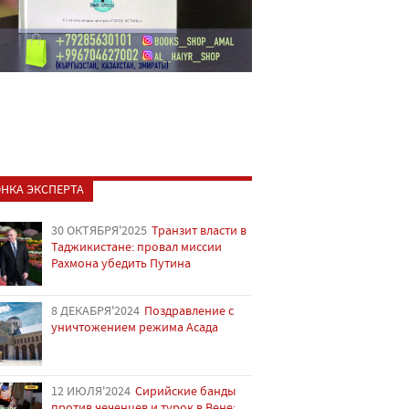
НКА ЭКСПЕРТА
30 ОКТЯБРЯ'2025
Транзит власти в
Таджикистане: провал миссии
Рахмона убедить Путина
8 ДЕКАБРЯ'2024
Поздравление с
уничтожением режима Асада
12 ИЮЛЯ'2024
Сирийские банды
против чеченцев и турок в Вене: