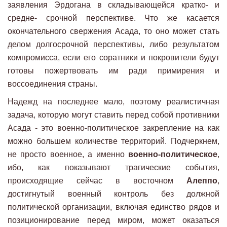
заявления Эрдогана в складывающейся кратко- и
средне- срочной перспективе. Что же касается
окончательного свержения Асада, то оно может стать
делом долгосрочной перспективы, либо результатом
компромисса, если его соратники и покровители будут
готовы пожертвовать им ради примирения и
воссоединения страны.
Надежд на последнее мало, поэтому реалистичная
задача, которую могут ставить перед собой противники
Асада - это военно-политическое закрепление на как
можно большем количестве территорий. Подчеркнем,
не просто военное, а именно
военно-политическое
,
ибо, как показывают трагические события,
происходящие сейчас в восточном
Алеппо
,
достигнутый военный контроль без должной
политической организации, включая единство рядов и
позиционирование перед миром, может оказаться