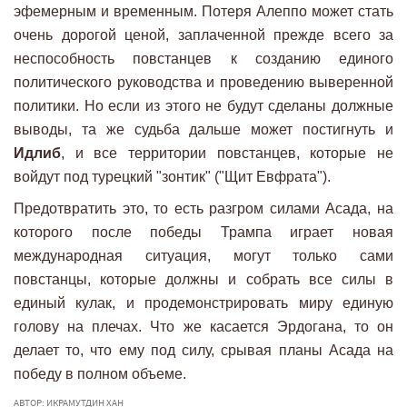
эфемерным и временным. Потеря Алеппо может стать
очень дорогой ценой, заплаченной прежде всего за
неспособность повстанцев к созданию единого
политического руководства и проведению выверенной
политики. Но если из этого не будут сделаны должные
выводы, та же судьба дальше может постигнуть и
Идлиб
, и все территории повстанцев, которые не
войдут под турецкий "зонтик" ("Щит Евфрата").
Предотвратить это, то есть разгром силами Асада, на
которого после победы Трампа играет новая
международная ситуация, могут только сами
повстанцы, которые должны и собрать все силы в
единый кулак, и продемонстрировать миру единую
голову на плечах. Что же касается Эрдогана, то он
делает то, что ему под силу, срывая планы Асада на
победу в полном объеме.
АВТОР: ИКРАМУТДИН ХАН