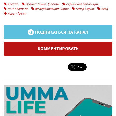
Алеппо
Реджеп Тайип Эрдоган
сирийская оппозиция
Щит Евфрата
федерализация Сирии
север Сирии
Асад
Асад - Трамп
ПОДПИСАТЬСЯ НА КАНАЛ
КОММЕНТИРОВАТЬ