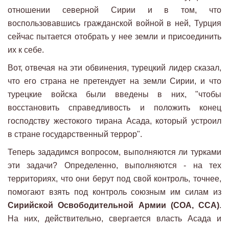
отношении северной Сирии и в том, что
воспользовавшись гражданской войной в ней, Турция
сейчас пытается отобрать у нее земли и присоединить
их к себе.
Вот, отвечая на эти обвинения, турецкий лидер сказал,
что его страна не претендует на земли Сирии, и что
турецкие войска были введены в них, "чтобы
восстановить справедливость и положить конец
господству жестокого тирана Асада, который устроил
в стране государственный террор".
Теперь зададимся вопросом, выполняются ли турками
эти задачи? Определенно, выполняются - на тех
территориях, что они берут под свой контроль, точнее,
помогают взять под контроль союзным им силам из
Сирийской Освободительной Армии (СОА, ССА)
.
На них, действительно, свергается власть Асада и