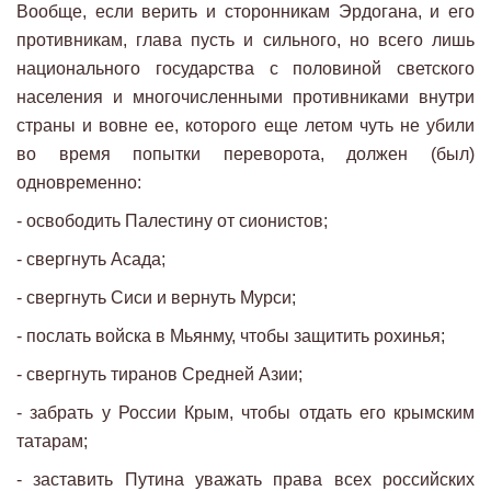
Вообще, если верить и сторонникам Эрдогана, и его
противникам, глава пусть и сильного, но всего лишь
национального государства с половиной светского
населения и многочисленными противниками внутри
страны и вовне ее, которого еще летом чуть не убили
во время попытки переворота, должен (был)
одновременно:
- освободить Палестину от сионистов;
- свергнуть Асада;
- свергнуть Сиси и вернуть Мурси;
- послать войска в Мьянму, чтобы защитить рохинья;
- свергнуть тиранов Средней Азии;
- забрать у России Крым, чтобы отдать его крымским
татарам;
- заставить Путина уважать права всех российских