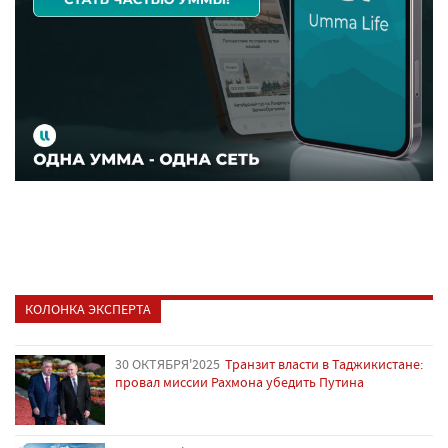
КОЛОНКА ЭКСПЕРТА
30 ОКТЯБРЯ'2025
Транзит власти в Таджикистане:
провал миссии Рахмона убедить Путина