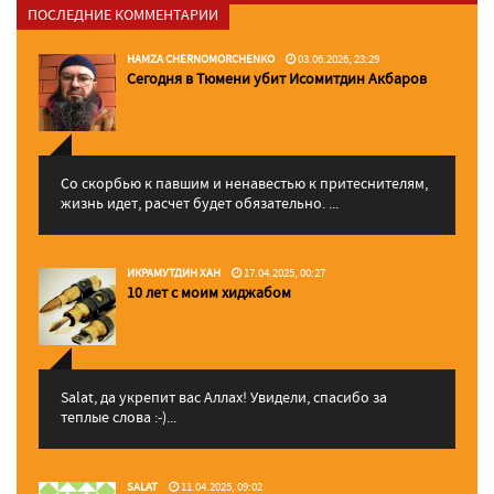
ПОСЛЕДНИЕ КОММЕНТАРИИ
HAMZA CHERNOMORCHENKO
03.06.2026, 23:29
Сегодня в Тюмени убит Исомитдин Акбаров
Со скорбью к павшим и ненавестью к притеснителям,
жизнь идет, расчет будет обязательно. ...
ИКРАМУТДИН ХАН
17.04.2025, 00:27
10 лет с моим хиджабом
Salat, да укрепит вас Аллаx! Увидели, спасибо за
теплые слова :-)...
SALAT
11.04.2025, 09:02