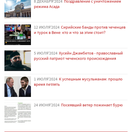
8 ДЕКАБРЯ'2024
Поздравление с уничтожением
режима Асада
12 ИЮЛЯ'2024
Сирийские банды против чеченцев
и турок в Вене: кто и что за этим стоит?
5 ИЮЛЯ'2024
Хусейн Джамбетов - православный
русский патриот чеченского происхождения
1 ИЮЛЯ'2024
К успешным мусульманам: прошло
время петлять
24 ИЮНЯ'2024
Посеявший ветер пожинает бурю