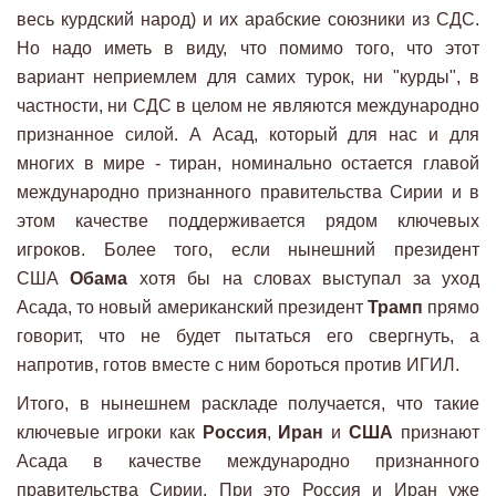
весь курдский народ) и их арабские союзники из СДС.
Но надо иметь в виду, что помимо того, что этот
вариант неприемлем для самих турок, ни "курды", в
частности, ни СДС в целом не являются международно
признанное силой. А Асад, который для нас и для
многих в мире - тиран, номинально остается главой
международно признанного правительства Сирии и в
этом качестве поддерживается рядом ключевых
игроков. Более того, если нынешний президент
США
Обама
хотя бы на словах выступал за уход
Асада, то новый американский президент
Трамп
прямо
говорит, что не будет пытаться его свергнуть, а
напротив, готов вместе с ним бороться против ИГИЛ.
Итого, в нынешнем раскладе получается, что такие
ключевые игроки как
Россия
,
Иран
и
США
признают
Асада в качестве международно признанного
правительства Сирии. При это Россия и Иран уже