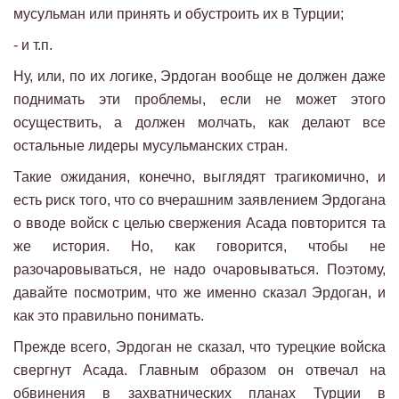
мусульман или принять и обустроить их в Турции;
- и т.п.
Ну, или, по их логике, Эрдоган вообще не должен даже
поднимать эти проблемы, если не может этого
осуществить, а должен молчать, как делают все
остальные лидеры мусульманских стран.
Такие ожидания, конечно, выглядят трагикомично, и
есть риск того, что со вчерашним заявлением Эрдогана
о вводе войск с целью свержения Асада повторится та
же история. Но, как говорится, чтобы не
разочаровываться, не надо очаровываться. Поэтому,
давайте посмотрим, что же именно сказал Эрдоган, и
как это правильно понимать.
Прежде всего, Эрдоган не сказал, что турецкие войска
свергнут Асада. Главным образом он отвечал на
обвинения в захватнических планах Турции в