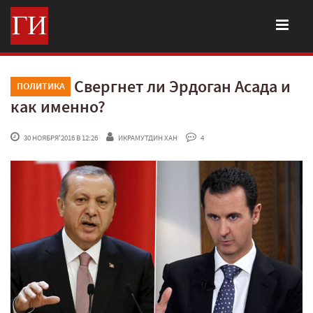
Свергнет ли Эрдоган Асада и
ПОЛИТИКА
как именно?
 30 НОЯБРЯ'2016 В 12:26
ИКРАМУТДИН ХАН
 4