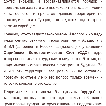
других тиранов, и восстанавливаются порядок и
нормальная жизнь, и это происходит благодаря Турции
и за ее счет, и при этом данные территории не
присоединяются к Турции, а передаются под контроль
самими сирийцам.
Конечно, кто-то задаст закономерный вопрос - но ведь
турки сейчас отнимают территории не у Асада, а у
ИГИЛ
(запрещен в России, разумеется) и у коалиции
Сирийских Демократических Сил (СДС)
, ядро
которых составляют курдские коммунисты. Это так, но
надо мыслить стратегически и смотреть в будущее. За
ИГИЛ эти территории все равно бы не оставили,
поэтому их отъем у них это вопрос только времени и
того, кто конкретно это сделает.
Теоретически это могли бы сделать "
курды
" (в
кавычках, потому что речь идет только об одной
группировке курдов, которую отнюдь не поддерживает