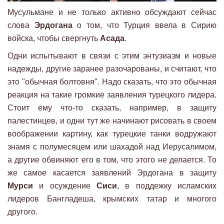
Мусульмане и не только активно обсуждают сейчас
слова
Эрдогана
о том, что Турция ввела в Сирию
войска, чтобы свергнуть
Асада
.
Одни испытывают в связи с этим энтузиазм и новые
надежды, другие заранее разочарованы, и считают, что
это "обычная болтовня". Надо сказать, что это обычная
реакция на такие громкие заявления турецкого лидера.
Стоит ему что-то сказать, например, в защиту
палестинцев, и одни тут же начинают рисовать в своем
воображении картину, как турецкие танки водружают
знамя с полумесяцем или шахадой над Иерусалимом,
а другие обвиняют его в том, что этого не делается. То
же самое касается заявлений Эрдогана в защиту
Мурси
и осуждение
Сиси
, в поддежку исламских
лидеров Бангладеша, крымских татар и многого
другого.