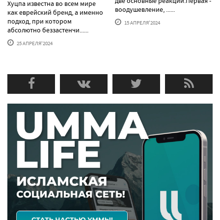
две основные реакции.Первая -
Хуцпа известна во всем мире
воодушевление, ......
как еврейский бренд, а именно
подход, при котором
15 АПРЕЛЯ'2024
абсолютно беззастенчи......
25 АПРЕЛЯ'2024