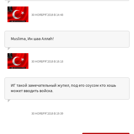
30 НОЯБРЯ'2016 В 14:48
Muslima, Ин шаа Аллаh!
30 НОЯБРЯ'2016 В 16:18
ИГ такой замечательный жупел, под его соусом кто хошь
может вводить войска.
30 НОЯБРЯ'2016 В 19:39