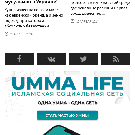
мусульман в Украине"
вызвала в мусульманской среде
две основные реакции.Первая -
Хуцпа известна во всем мире
воодушевление, ......
как еврейский бренд, а именно
подход, при котором
15 АПРЕЛЯ'2024
абсолютно беззастенчи......
25 АПРЕЛЯ'2024