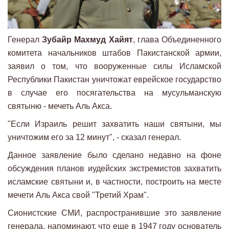
Генерал
Зубайр Махмуд Хайят
, глава Объединенного
комитета начальников штабов Пакистанской армии,
заявил о том, что вооруженные силы Исламской
Республики Пакистан уничтожат еврейское государство
в случае его посягательства на мусульманскую
святыню - мечеть Аль Акса.
"Если Израиль решит захватить наши святыни, мы
уничтожим его за 12 минут", - сказал генерал.
Данное заявление было сделано недавно на фоне
обсуждения планов иудейских экстремистов захватить
исламские святыни и, в частности, построить на месте
мечети Аль Акса свой "Третий Храм".
Сионистские СМИ, распространившие это заявление
генерала, напоминают, что еще в 1947 году основатель