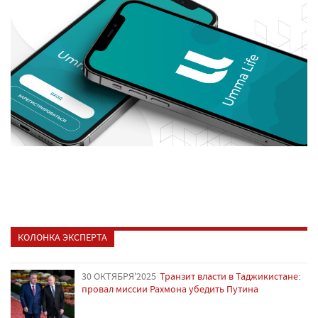
КОЛОНКА ЭКСПЕРТА
30 ОКТЯБРЯ'2025
Транзит власти в Таджикистане:
провал миссии Рахмона убедить Путина