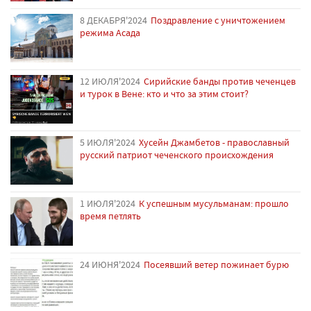
8 ДЕКАБРЯ'2024
Поздравление с уничтожением
режима Асада
12 ИЮЛЯ'2024
Сирийские банды против чеченцев
и турок в Вене: кто и что за этим стоит?
5 ИЮЛЯ'2024
Хусейн Джамбетов - православный
русский патриот чеченского происхождения
1 ИЮЛЯ'2024
К успешным мусульманам: прошло
время петлять
24 ИЮНЯ'2024
Посеявший ветер пожинает бурю