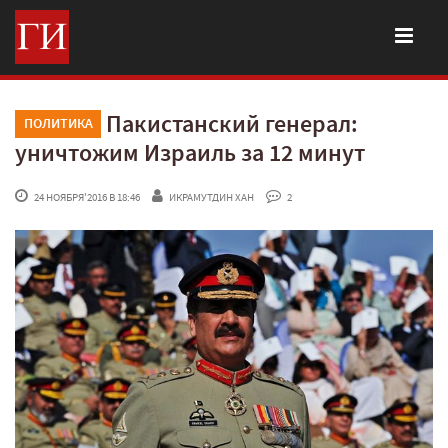
Пакистанский генерал:
ПОЛИТИКА
уничтожим Израиль за 12 минут
 24 НОЯБРЯ'2016 В 18:46
ИКРАМУТДИН ХАН
 2