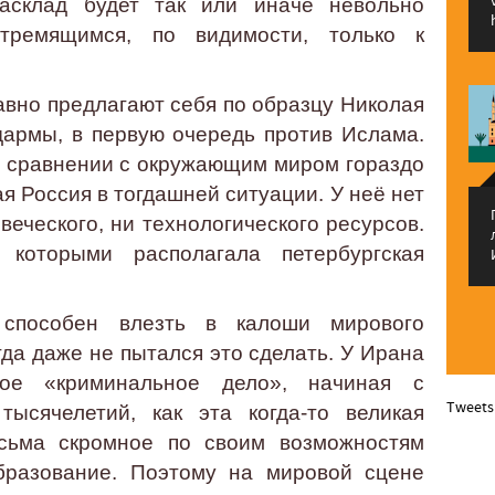
асклад будет так или иначе невольно
стремящимся, по видимости, только к
авно предлагают себя по образцу Николая
дармы, в первую очередь против Ислама.
в сравнении с окружающим миром гораздо
я Россия в тогдашней ситуации. У неё нет
веческого, ни технологического ресурсов.
 которыми располагала петербургская
 способен влезть в калоши мирового
да даже не пытался это сделать. У Ирана
ое «криминальное дело», начиная с
Tweets
ысячелетий, как эта когда-то великая
сьма скромное по своим возможностям
образование. Поэтому на мировой сцене