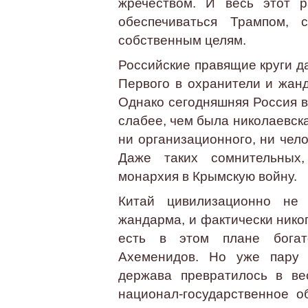
жречеством. И весь этот р
обеспечиваться Трампом, 
собственным целям.
Российские правящие круги д
Первого в охранители и жан
Однако сегодняшняя Россия 
слабее, чем была николаевска
ни организационного, ни чело
Даже таких сомнительных,
монархия в Крымскую войну.
Китай цивилизационно не
жандарма, и фактически никог
есть в этом плане богат
Ахеменидов. Но уже пару т
держава превратилось в ве
национал-государственное 