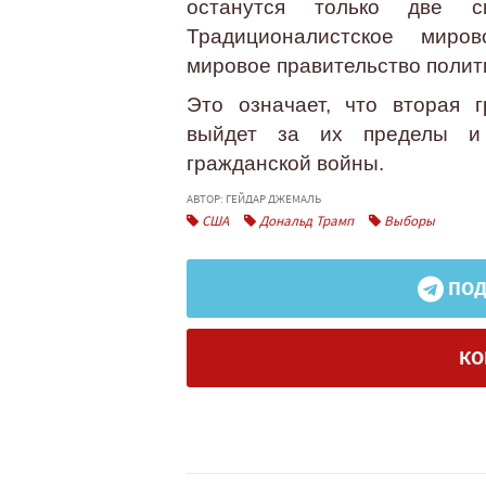
останутся только две с
Традиционалистское миро
мировое правительство полит
Это означает, что вторая 
выйдет за их пределы и 
гражданской войны.
АВТОР: ГЕЙДАР ДЖЕМАЛЬ
США
Дональд Трамп
Выборы
ПОД
КО