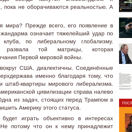
, пока не оборачиваются реальностью. А
ля мира? Прежде всего, его появление в
 жандарма означает тяжелейший удар по
 клуба, по либеральному глобализму.
о развала той матрицы, которая
нчания Первой мировой войны.
 вокруг США, диалектичны. Соединённые
верхдержава именно благодаря тому, что
и штаб-квартиры мирового либерализма.
американской цивилизации справа налево
Одна из задач, стоящих перед Трампом в
ПОСЛ
ишить Америку этого статуса.
 будет играть объективно в интересах
. Не потому что он к нему принадлежит