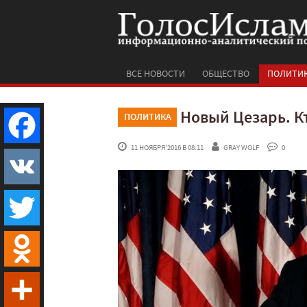
ВСЕ НОВОСТИ
ОБЩЕСТВО
ПОЛИТИ
Новый Цезарь. К
ПОЛИТИКА
 11 НОЯБРЯ'2016 В 08:11
GRAY WOLF
 0
Facebook
VK
Twitter
Odnoklassniki