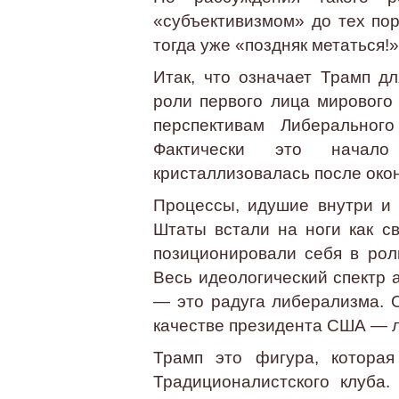
«субъективизмом» до тех пор
тогда уже «поздняк метаться!»
Итак, что означает Трамп д
роли первого лица мирового
перспективам Либерального
Фактически это начал
кристаллизовалась после око
Процессы, идушие внутри и
Штаты встали на ноги как с
позиционировали себя в рол
Весь идеологический спектр 
— это радуга либерализма. 
качестве президента США — л
Трамп это фигура, которая
Традиционалистского клуба