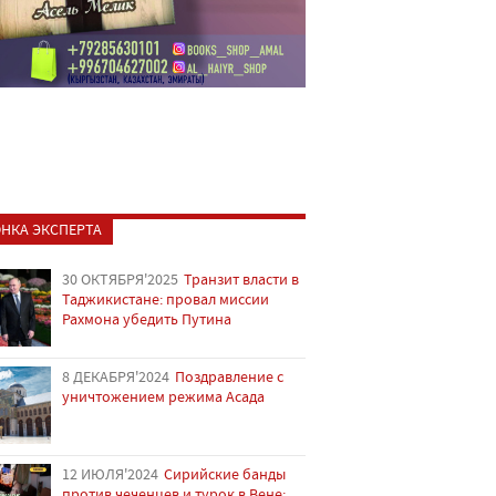
НКА ЭКСПЕРТА
30 ОКТЯБРЯ'2025
Транзит власти в
Таджикистане: провал миссии
Рахмона убедить Путина
8 ДЕКАБРЯ'2024
Поздравление с
уничтожением режима Асада
12 ИЮЛЯ'2024
Сирийские банды
против чеченцев и турок в Вене: