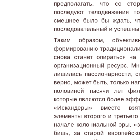
предполагать, что со сто
последуют телодвижения по
смешнее было бы ждать, чт
последовательный и успешный
Таким образом, объекти
формированию традиционалис
снова станет опираться на 
организационный ресурс. Мно
лишилась пассионарности, с
верно, может быть, только на
половиной тысячи лет фило
которые являются более эфф
«Искандеры» вместе взят
элементы второго и третьего 
начале колониальной эры, «
бишь, за старой европейск