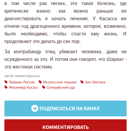
в том числе рак легких, это такая болезнь, где
критически важно как можно раньше ее
диагностировать и начать лечение. У Касасса же
отняли год драгоценного времени, которое, возможно,
было необходимо, чтобы спасти ему жизнь. И
продолжают это делать до сих пор.
За контрабанду птиц убивают человека, даже не
осужденного за это. И потом они говорят, что Шариат -
это жестокая система.
АВТОР: ИКРАМУТДИН ХАН
Тюрьмы России
Матросская тишина
Зоя Светова
Мохаммед Касасс
Солнцевский суд
ПОДПИСАТЬСЯ НА КАНАЛ
КОММЕНТИРОВАТЬ