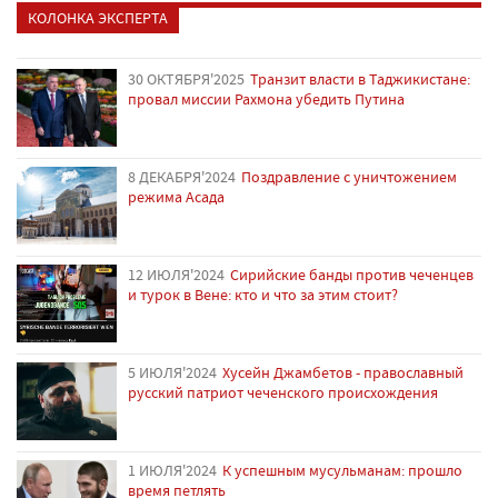
КОЛОНКА ЭКСПЕРТА
30 ОКТЯБРЯ'2025
Транзит власти в Таджикистане:
провал миссии Рахмона убедить Путина
8 ДЕКАБРЯ'2024
Поздравление с уничтожением
режима Асада
12 ИЮЛЯ'2024
Сирийские банды против чеченцев
и турок в Вене: кто и что за этим стоит?
5 ИЮЛЯ'2024
Хусейн Джамбетов - православный
русский патриот чеченского происхождения
1 ИЮЛЯ'2024
К успешным мусульманам: прошло
время петлять