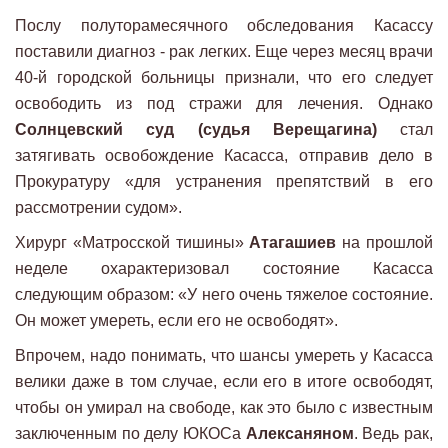
Послу полуторамесячного обследования Касассу
поставили диагноз - рак легких. Еще через месяц врачи
40-й городской больницы признали, что его следует
освободить из под стражи для лечения. Однако
Солнцевский суд (судья Верещагина)
стал
затягивать освобождение Касасса, отправив дело в
Прокуратуру «для устранения препятствий в его
рассмотрении судом».
Хирург «Матросской тишины»
Атагашиев
на прошлой
неделе охарактеризовал состояние Касасса
следующим образом: «У него очень тяжелое состояние.
Он может умереть, если его не освободят».
Впрочем, надо понимать, что шансы умереть у Касасса
велики даже в том случае, если его в итоге освободят,
чтобы он умирал на свободе, как это было с известным
заключенным по делу ЮКОСа
Алексаняном
. Ведь рак,