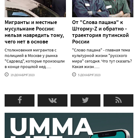
Мигранты и местные
От "Слова пацана" к
мусульмане России:
Шторму-Z и обратно -
нельзя навредить тому,
траектория путинской
чего нет в основе
России
Столкновения мигрантов с
"Слово пацана" - главная тема
полицией в Москве у рынка
культурной жизни "русского
"Садовод", которые произошли
мира" сегодня. Что тут сказать?
в конце прошлой нед......
Какая жизн......
19 ДЕКАБРЯ'2023
5 ДЕКАБРЯ'2023