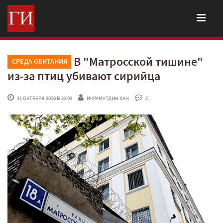
В "Матросской тишине"
СРЕДА ОБИТАНИЯ
из-за птиц убивают сирийца
 31 ОКТЯБРЯ'2016 В 16:03
ИКРАМУТДИН ХАН
 2