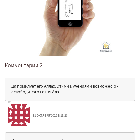
Комментарии
2
Да помилует его Аллах. Этими мучениями возможно он
освободится от огня Ада.
31 ОКТЯБРЯ'2016 В 18:23