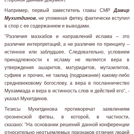
Например, первый заместитель главы СМР
Дамир
Мухитдинов
, не упоминая фетву, фактически вступил
в спор с ее содержанием и выводами.
"Различия мазхабов и направлений ислама – это
различие интерпретаций, а не различие по принципу –
истинное или заблудшее. Следовательно, условием
принадлежности к исламу не является вера в
утверждения ашаритов, матуридитов, мутазилитов,
суфиев и прочих, не таклид (подражание) какому-либо
средневековому богослову, а вера в посланничество
Мухаммада и вера в истинность слов и действий его", -
указал Мухитдинов.
Тезисы Мухитдинова противоречат заявлениям
грозненской фетвы, в которой, в частности,
сказано: "На основании решений данной конференции
относительно неотъемлемых признаков отличия людей