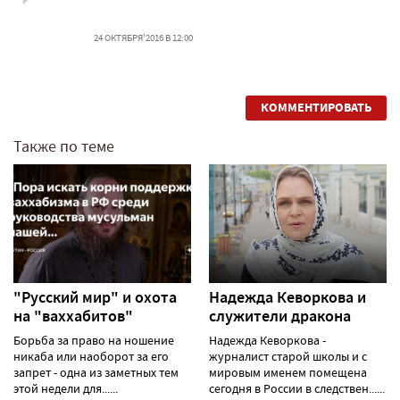
24 ОКТЯБРЯ'2016 В 12:00
КОММЕНТИРОВАТЬ
Также по теме
"Русский мир" и охота
Надежда Кеворкова и
на "ваххабитов"
служители дракона
Борьба за право на ношение
Надежда Кеворкова -
никаба или наоборот за его
журналист старой школы и с
запрет - одна из заметных тем
мировым именем помещена
этой недели для......
сегодня в России в следствен......