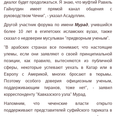
диалог будет продолжаться. Я знаю, что муфтий Равиль
Гайнутдин имеет прямой канал общения с
руководством Чечни", - указал Асадуллин.
Другой участник форума по имени
Мурад
, учившийся
более 10 лет в египетских исламских вузах, также
сказал о недоверии мусульман "придворным ученым".
"В арабских странах все понимают, что настоящие
улемы, если они заявляют о своей принципиальной
позиции, как правило, вытесняются из публичной
сферы, некоторые успевают уехать в Катар или в
Европу с Америкой, многих бросают в тюрьмы.
Поэтому особого доверия официозным ученым,
поддерживающим тиранов, тоже нет", - заявил
корреспонденту "Кавказского узла" Мурад.
Напомним, что чеченские власти открыто
поддерживают представителей суфийского тариката в