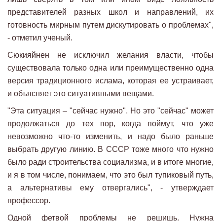
представителей разных школ и направлений, их
готовность мирным путем дискутировать о проблемах",
- отметил ученый.
Сюкияйнен не исключил желания власти, чтобы
существовала только одна или преимущественно одна
версия традиционного ислама, которая ее устраивает,
и объясняет это ситуативными вещами.
"Эта ситуация – "сейчас нужно". Но это "сейчас" может
продолжаться до тех пор, когда поймут, что уже
невозможно что-то изменить, и надо было раньше
выбрать другую линию. В СССР тоже много что нужно
было ради строительства социализма, и в итоге многие,
и я в том числе, понимаем, что это был тупиковый путь,
а альтернативы ему отвергались", - утверждает
профессор.
Одной фетвой проблемы не решишь. Нужна