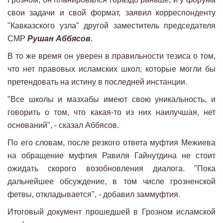
свои задачи и свой формат, заявил корреспонденту
"Кавказского узла" другой заместитель председателя
СМР
Рушан Аббясов
.
В то же время он уверен в правильности тезиса о том,
что нет правовых исламских школ, которые могли бы
претендовать на истину в последней инстанции.
"Все школы и мазхабы имеют свою уникальность, и
говорить о том, что какая-то из них наилучшая, нет
оснований", - сказал Аббясов.
По его словам, после резкого ответа муфтия Межиева
на обращение муфтия Равиля Гайнутдина не стоит
ожидать скорого возобновления диалога. "Пока
дальнейшее обсуждение, в том числе грозненской
фетвы, откладывается", - добавил заммуфтия.
Итоговый документ прошедшей в Грозном исламской