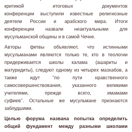
критикой итоговых документов
конференции выступили известные религиозные
деятели России и арабского мира. Итоги
конференции назвали неактуальными для
мусульманской общины и в самой Чечне.
Авторы фетвы объявляют, что истинными
мусульманами являются только те, кто в теологии
придерживается школы калама (ашариты и
матуридиты), следуют одному из четырех мазхабов, а
также идут "по пути нравственного
самосовершенствования, указанного великими
учителями, прежде всего, имамами
суфиев". Остальные же мусульмане признаются
заблудшими.
Целью форума названа попытка определить
общий фундамент между разными школами