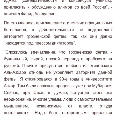
иджма (совещательности и консенсуса ученых),
пригласить к обсуждению алимов со всей России", -
пояснил Фарид Асадуллин.
По его мнению, приглашение египетских официальных
богословов, в действительности не подкрепляет
авторитет грозненской фетвы, так как они давно
"находятся под прессом диктаторов".
"Сложилось впечатление, что грозненская фетва -
буквальный, сырой, плохой перевод с арабского на
русский. Причем присутствие шейхов из египетского
Аль-Азхара отнюдь не укрепляет авторитет данной
фетвы. Я стажировался в 90-е годы в университете
Азхар. Там были сложные процессы уже при Мубараке.
Сейчас, при Сиси, я думаю, ситуация столь же
неоднозначна. Многие улемы, люди с самостоятельным
мышлением, независимые от власти, оттуда
вытесняются. Надо быть осторожным, привлекая