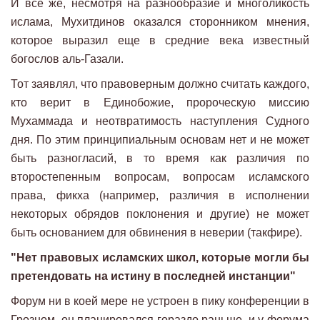
И все же, несмотря на разнообразие и многоликость
ислама, Мухитдинов оказался сторонником мнения,
которое выразил еще в средние века известный
богослов аль-Газали.
Тот заявлял, что правоверным должно считать каждого,
кто верит в Единобожие, пророческую миссию
Мухаммада и неотвратимость наступления Судного
дня. По этим принципиальным основам нет и не может
быть разногласий, в то время как различия по
второстепенным вопросам, вопросам исламского
права, фикха (например, различия в исполнении
некоторых обрядов поклонения и другие) не может
быть основанием для обвинения в неверии (такфире).
"Нет правовых исламских школ, которые могли бы
претендовать на истину в последней инстанции"
Форум ни в коей мере не устроен в пику конференции в
Грозном, он планировался гораздо раньше, и у форума