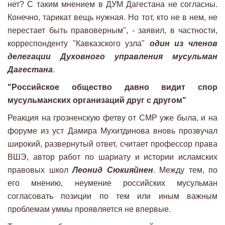
нет? С таким мнением в ДУМ Дагестана не согласны.
Конечно, тарикат вещь нужная. Но тот, кто не в нем, не
перестает быть правоверным", - заявил, в частности,
корреспонденту "Кавказского узла"
один из членов
делегации Духовного управления мусульман
Дагестана
.
"Российское общество давно видит спор
мусульманских организаций друг с другом"
Реакция на грозненскую фетву от СМР уже была, и на
форуме из уст Дамира Мухитдинова вновь прозвучал
широкий, развернутый ответ, считает профессор права
ВШЭ, автор работ по шариату и истории исламских
правовых школ
Леонид Сюкияйнен
. Между тем, по
его мнению, неумение российских мусульман
согласовать позиции по тем или иным важным
проблемам уммы проявляется не впервые.