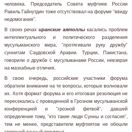
человека. Председатель Совета муфтиев России
Равиль Гайнутдин тоже отсутствовал на форуме "ввиду
недомогания".
В своих речах
иранские аятоллы
касались проблем
интеллектуального и политического разделения
мусульманского мира, "протягивали руку дружбу"
суннитам Саудовской Аравии. Турции, Пакистана,
говорили о дружбе с мусульманами России, невзирая
на мазхабные отличия.
В свою очередь, российские участники форума
обратили внимание на те вопросы, которые волновали
их. Хотя формат форума и его итоговая резолюция не
пересекались с проведенной в Грозном мусульманской
конференцией и "грозной фетвой", давшей
определение тому, "кто такие люди Сунны и согласия",
тем не менее, представители муфтиятов не обошли
стороной данный документ.