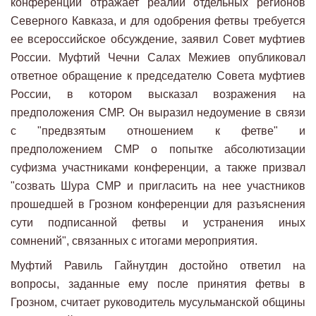
конференции отражает реалии отдельных регионов
Северного Кавказа, и для одобрения фетвы требуется
ее всероссийское обсуждение, заявил Совет муфтиев
России. Муфтий Чечни Салах Межиев опубликовал
ответное обращение к председателю Совета муфтиев
России, в котором высказал возражения на
предположения СМР. Он выразил недоумение в связи
с "предвзятым отношением к фетве" и
предположением СМР о попытке абсолютизации
суфизма участниками конференции, а также призвал
"созвать Шура СМР и пригласить на нее участников
прошедшей в Грозном конференции для разъяснения
сути подписанной фетвы и устранения иных
сомнений", связанных с итогами мероприятия.
Муфтий Равиль Гайнутдин достойно ответил на
вопросы, заданные ему после принятия фетвы в
Грозном, считает руководитель мусульманской общины