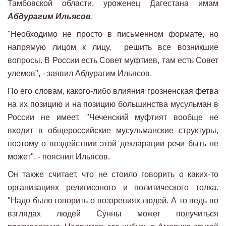
Тамбовской области, уроженец Дагестана имам
Абдурагим Ильясов
.
"Необходимо не просто в письменном формате, но
напрямую лицом к лицу, решить все возникшие
вопросы. В России есть Совет муфтиев, там есть Совет
улемов", - заявил Абдурагим Ильясов.
По его словам, какого-либо влияния грозненская фетва
на их позицию и на позицию большинства мусульман в
России не имеет. "Чеченский муфтият вообще не
входит в общероссийские мусульманские структуры,
поэтому о воздействии этой декларации речи быть не
может", - пояснил Ильясов.
Он также считает, что не стоило говорить о каких-то
организациях религиозного и политического толка.
"Надо было говорить о воззрениях людей. А то ведь во
взглядах людей Сунны может получиться