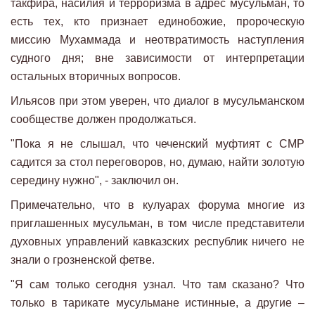
такфира, насилия и терроризма в адрес мусульман, то
есть тех, кто признает единобожие, пророческую
миссию Мухаммада и неотвратимость наступления
судного дня; вне зависимости от интерпретации
остальных вторичных вопросов.
Ильясов при этом уверен, что диалог в мусульманском
сообществе должен продолжаться.
"Пока я не слышал, что чеченский муфтият с СМР
садится за стол переговоров, но, думаю, найти золотую
середину нужно", - заключил он.
Примечательно, что в кулуарах форума многие из
приглашенных мусульман, в том числе представители
духовных управлений кавказских республик ничего не
знали о грозненской фетве.
"Я сам только сегодня узнал. Что там сказано? Что
только в тарикате мусульмане истинные, а другие –