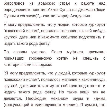
богословов из арабских стран к работе над
определением понятия Ахлю Сунна ва Джамаа (Люди
Сунны и согласия)", - считает Фарид Асадуллин.
Я могу предположить, что у людей, которые курируют
"кавказский ислам", появилось желание к какой-нибудь
круглой дате или к какому-то событию подготовить и
издать такого рода фетву
По словам ученого, Совет муфтиев призывал
принявших грозненскую фетву не спешить с
категоричными выводами.
"Я могу предположить, что у людей, которые курируют
"кавказский ислам", появилось желание к какой-нибудь
круглой дате или к какому-то событию подготовить и
издать такого рода фетву. Но такие вещи так не
делаются. Необходим механизм шуры и иджма
(консультаций и единодушного мнения). Я думаю, что