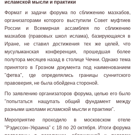
исламской мысли и практики
Формат и задачи форума по сближению мазхабов,
организаторами которого выступили Совет муфтиев
России и Всемирная ассамблея по сближению
мазхабов (правовых школ ислама), базирующаяся в
Иране, не ставил достижения тех же целей, что
мусульманская конференция, прошедшая более
полутора месяцев назад в столице Чечни. Однако тема
принятого в Грозном документа под наименованием
"фетва", где определялись границы суннитского
правоверия, не была обойдена стороной.
По заявлению организаторов форума, целью его было
"попытаться нащупать общий фундамент между
разными школами исламской мысли и практики".
Мероприятие проходило в московском отеле
"Рэдиссон–Украина" с 18 по 20 октября. Итоги форума