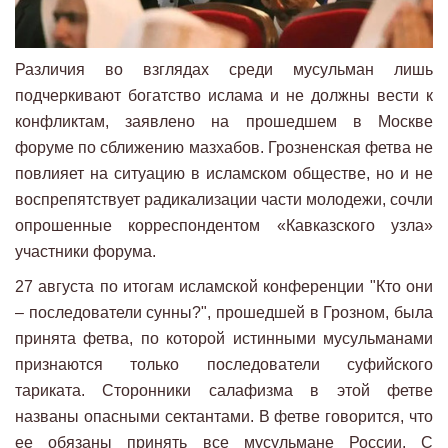
Различия во взглядах среди мусульман лишь
подчеркивают богатство ислама и не должны вести к
конфликтам, заявлено на прошедшем в Москве
форуме по сближению мазхабов. Грозненская фетва не
повлияет на ситуацию в исламском обществе, но и не
воспрепятствует радикализации части молодежи, сочли
опрошенные корреспондентом «Кавказского узла»
участники форума.
27 августа по итогам исламской конференции "Кто они
– последователи сунны?", прошедшей в Грозном, была
принята фетва, по которой истинными мусульманами
признаются только последователи суфийского
тариката. Сторонники салафизма в этой фетве
названы опасными сектантами. В фетве говорится, что
ее обязаны принять все мусульмане России. С