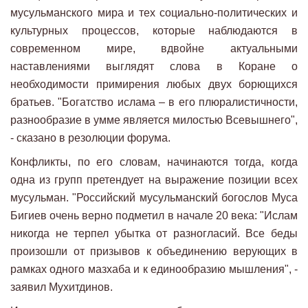
мусульманского мира и тех социально-политических и
культурных процессов, которые наблюдаются в
современном мире, вдвойне актуальными
наставлениями выглядят слова в Коране о
необходимости примирения любых двух борющихся
братьев. "Богатство ислама – в его плюралистичности,
разнообразие в умме является милостью Всевышнего",
- сказано в резолюции форума.
Конфликты, по его словам, начинаются тогда, когда
одна из групп претендует на выражение позиции всех
мусульман. "Российский мусульманский богослов Муса
Бигиев очень верно подметил в начале 20 века: "Ислам
никогда не терпел убытка от разногласий. Все беды
произошли от призывов к объединению верующих в
рамках одного мазхаба и к единообразию мышления", -
заявил Мухитдинов.