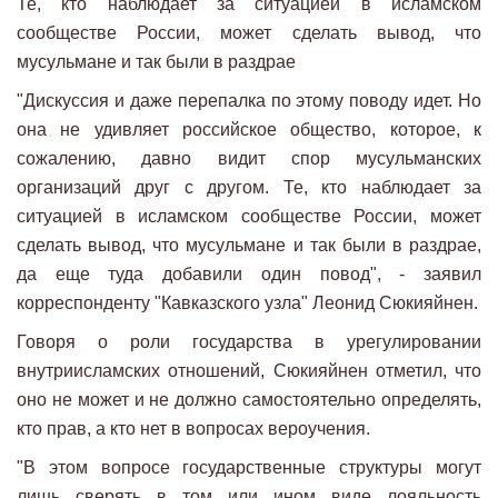
Те, кто наблюдает за ситуацией в исламском
сообществе России, может сделать вывод, что
мусульмане и так были в раздрае
"Дискуссия и даже перепалка по этому поводу идет. Но
она не удивляет российское общество, которое, к
сожалению, давно видит спор мусульманских
организаций друг с другом. Те, кто наблюдает за
ситуацией в исламском сообществе России, может
сделать вывод, что мусульмане и так были в раздрае,
да еще туда добавили один повод", - заявил
корреспонденту "Кавказского узла" Леонид Сюкияйнен.
Говоря о роли государства в урегулировании
внутриисламских отношений, Сюкияйнен отметил, что
оно не может и не должно самостоятельно определять,
кто прав, а кто нет в вопросах вероучения.
"В этом вопросе государственные структуры могут
лишь сверять в том или ином виде лояльность