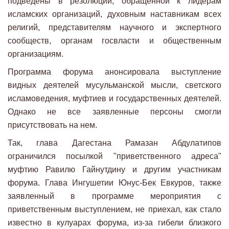
подведены в резолюции, обращенной к лидерам
исламских организаций, духовным наставникам всех
религий, представителям научного и экспертного
сообществ, органам госвласти и общественным
организациям.
Программа форума анонсировала выступление
видных деятелей мусульманской мысли, светского
исламоведения, муфтиев и государственных деятелей.
Однако не все заявленные персоны смогли
присутствовать на нем.
Так, глава Дагестана Рамазан Абдулатипов
ограничился посылкой "приветственного адреса"
муфтию Равилю Гайнутдину и другим участникам
форума. Глава Ингушетии Юнус-Бек Евкуров, также
заявленный в программе мероприятия с
приветственным выступлением, не приехал, как стало
известно в кулуарах форума, из-за гибели близкого