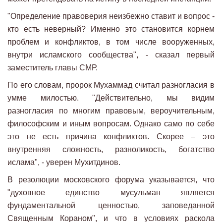
"Определение правоверия неизбежно ставит и вопрос -
кто есть неверный? Именно это становится корнем
проблем и конфликтов, в том числе вооруженных,
внутри исламского сообщества", - сказал первый
заместитель главы СМР.
По его словам, пророк Мухаммад считал разногласия в
умме милостью. "Действительно, мы видим
разногласия по многим правовым, вероучительным,
философским и иным вопросам. Однако само по себе
это не есть причина конфликтов. Скорее – это
внутренняя сложность, разноликость, богатство
ислама", - уверен Мухитдинов.
В резолюции московского форума указывается, что
"духовное единство мусульман является
фундаментальной ценностью, заповеданной
Священным Кораном", и что в условиях раскола