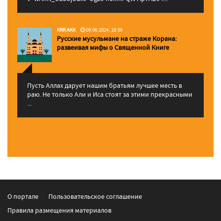
KRR AKK
09.06.2024, 18:56
Русские мусульмане на страже Корана:
pазвеивая мифы о Священной Книге
Пусть Аллах дарует нашим братьям лучшее месть в
раю. Не только Али и Иса стоят за этими прекрасными
...
О портале
Пользовательское соглашение
Правила размещения материалов