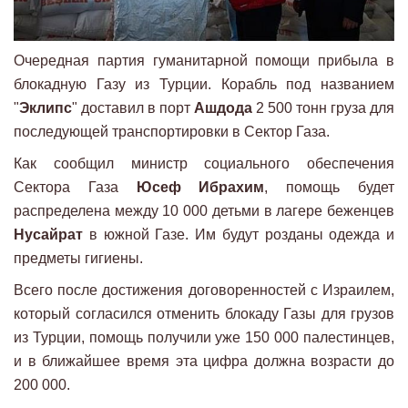
Очередная партия гуманитарной помощи прибыла в
блокадную Газу из Турции. Корабль под названием
"
Эклипс
" доставил в порт
Ашдода
2 500 тонн груза для
последующей транспортировки в Сектор Газа.
Как сообщил министр социального обеспечения
Сектора Газа
Юсеф Ибрахим
, помощь будет
распределена между 10 000 детьми в лагере беженцев
Нусайрат
в южной Газе. Им будут розданы одежда и
предметы гигиены.
Всего после достижения договоренностей с Израилем,
который согласился отменить блокаду Газы для грузов
из Турции, помощь получили уже 150 000 палестинцев,
и в ближайшее время эта цифра должна возрасти до
200 000.