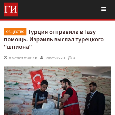
Турция отправила в Газу
ОБЩЕСТВО
помощь. Израиль выслал турецкого
"шпиона"
 20 ОКТЯБРЯ'2016 В 16:40
НОВОСТИ УММЫ
 0