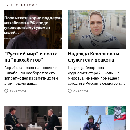
Также по теме
"Русский мир" и охота
Надежда Кеворкова и
на "ваххабитов"
служители дракона
Борьба за право на ношение
Надежда Кеворкова -
никаба или наоборот за его
журналист старой школы и с
запрет - одна из заметных тем
мировым именем помещена
этой недели для......
сегодня в России в следствен......
23 МАЯ'2024
6 МАЯ'2024