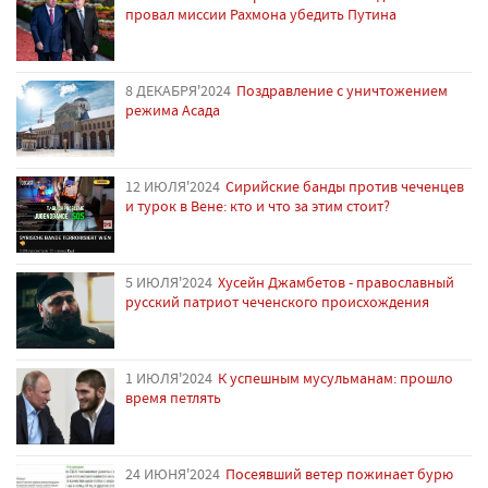
провал миссии Рахмона убедить Путина
8 ДЕКАБРЯ'2024
Поздравление с уничтожением
режима Асада
12 ИЮЛЯ'2024
Сирийские банды против чеченцев
и турок в Вене: кто и что за этим стоит?
5 ИЮЛЯ'2024
Хусейн Джамбетов - православный
русский патриот чеченского происхождения
1 ИЮЛЯ'2024
К успешным мусульманам: прошло
время петлять
24 ИЮНЯ'2024
Посеявший ветер пожинает бурю