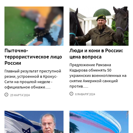
Пыточно-
Люди и кони в России:
террористическое лицо
цена вопроса
России
Предложение Рамзана
Кадырова обменять 50
Главный результат преступной
украинских военнопленных на
резни, устроенной в Крокус-
снятие Америкой санкций
Сити на прошлой неделе -
против......
официальное обнаже......
6 ЯНВАРЯ'2024
25 МАРТА'2024