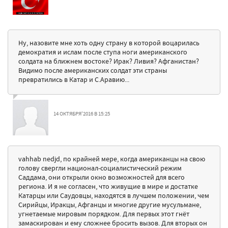
Ну, назовите мне хоть одну страну в которой воцарилась
демократия и ислам после ступа ноги американского
солдата на ближнем востоке? Ирак? Ливия? Афганистан?
Видимо после американских солдат эти страны
превратились в Катар и С.Аравию...
14 ОКТЯБРЯ'2016 В 15:25
vahhab nedjd, по крайней мере, когда американцы на свою
голову свергли национал-социалистический режим
Саддама, они открыли окно возможностей для всего
региона. И я не согласен, что живущие в мире и достатке
Катарцы или Саудовцы, находятся в лучшем положении, чем
Сирийцы, Иракцы, Афганцы и многие другие мусульмане,
угнетаемые мировым порядком. Для первых этот гнёт
замаскирован и ему сложнее бросить вызов. Для вторых он