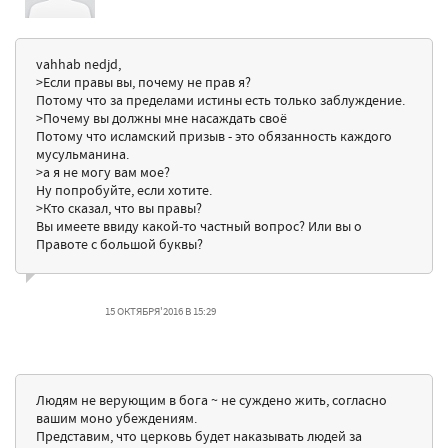
vahhab nedjd,
>Если правы вы, почему не прав я?
Потому что за пределами истины есть только заблуждение.
>Почему вы должны мне насаждать своё
Потому что исламский призыв - это обязанность каждого
мусульманина.
>а я не могу вам мое?
Ну попробуйте, если хотите.
>Кто сказал, что вы правы?
Вы имеете ввиду какой-то частный вопрос? Или вы о
Правоте с большой буквы?
15 ОКТЯБРЯ'2016 В 15:29
Людям не верующим в бога ~ не суждено жить, согласно
вашим моно убеждениям.
Представим, что церковь будет наказывать людей за