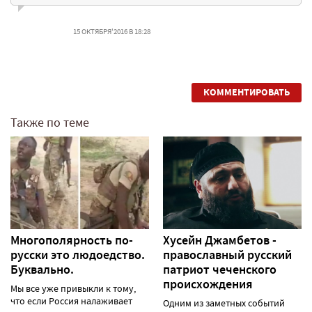
15 ОКТЯБРЯ'2016 В 18:28
КОММЕНТИРОВАТЬ
Также по теме
Многополярность по-
Хусейн Джамбетов -
русски это людоедство.
православный русский
Буквально.
патриот чеченского
происхождения
Мы все уже привыкли к тому,
что если Россия налаживает
Одним из заметных событий