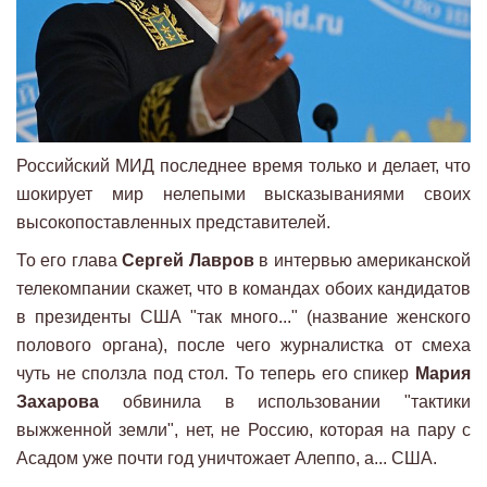
Российский МИД последнее время только и делает, что
шокирует мир нелепыми высказываниями своих
высокопоставленных представителей.
То его глава
Сергей Лавров
в интервью американской
телекомпании скажет, что в командах обоих кандидатов
в президенты США "так много..." (название женского
полового органа), после чего журналистка от смеха
чуть не сползла под стол. То теперь его спикер
Мария
Захарова
обвинила в использовании "тактики
выжженной земли", нет, не Россию, которая на пару с
Асадом уже почти год уничтожает Алеппо, а... США.