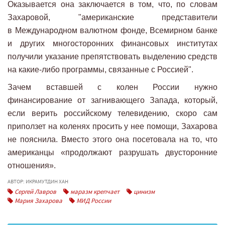
Оказывается она заключается в том, что, по словам
Захаровой, "американские представители
в Международном валютном фонде, Всемирном банке
и других многосторонних финансовых институтах
получили указание препятствовать выделению средств
на какие-либо программы, связанные с Россией".
Зачем вставшей с колен России нужно
финансирование от загнивающего Запада, который,
если верить российскому телевидению, скоро сам
приползет на коленях просить у нее помощи, Захарова
не пояснила. Вместо этого она посетовала на то, что
американцы «продолжают разрушать двусторонние
отношения».
АВТОР: ИКРАМУТДИН ХАН
Сергей Лавров
маразм крепчает
цинизм
Мария Захарова
МИД России