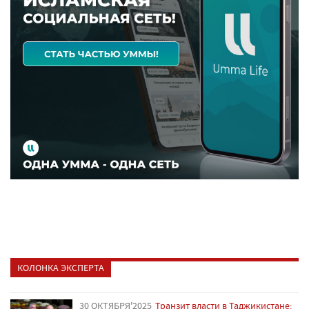
КОЛОНКА ЭКСПЕРТА
30 ОКТЯБРЯ'2025
Транзит власти в Таджикистане: