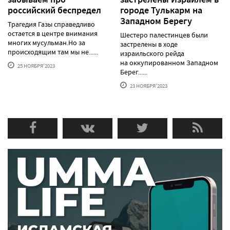
российский беспредел
городе Тулькарм на
Западном Берегу
Трагедия Газы справедливо
остается в центре внимания
Шестеро палестинцев были
многих мусульман.Но за
застрелены в ходе
происходящим там мы не......
израильского рейда
на оккупированном Западном
25 НОЯБРЯ'2023
Берег......
23 НОЯБРЯ'2023