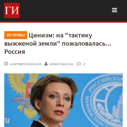
Цинизм: на "тактику
ИХ НРАВЫ
выжженой земли" пожаловалась...
Россия
 14 ОКТЯБРЯ'2016 В 13:05
ИКРАМУТДИН ХАН
 17