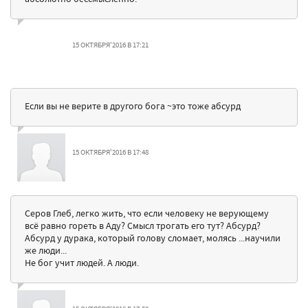
15 ОКТЯБРЯ'2016 В 17:21
Если вы не верите в другого бога ~это тоже абсурд
15 ОКТЯБРЯ'2016 В 17:48
Серов Глеб, легко жить, что если человеку не верующему
всё равно гореть в Аду? Смысл трогать его тут? Абсурд?
Абсурд у дурака, который голову сломает, молясь ...научили
же люди...
Не бог учит людей. А люди.