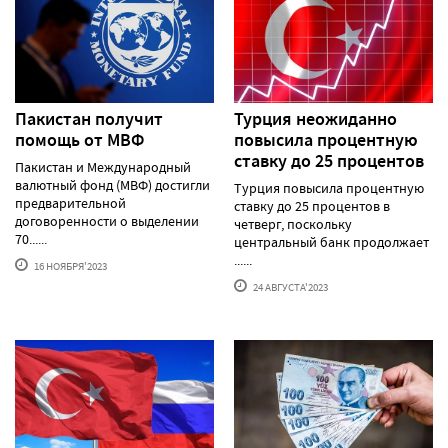
Пакистан получит
Турция неожиданно
помощь от МВФ
повысила процентную
ставку до 25 процентов
Пакистан и Международный
валютный фонд (МВФ) достигли
Турция повысила процентную
предварительной
ставку до 25 процентов в
договоренности о выделении
четверг, поскольку
70......
центральный банк продолжает
......
16 НОЯБРЯ'2023
24 АВГУСТА'2023