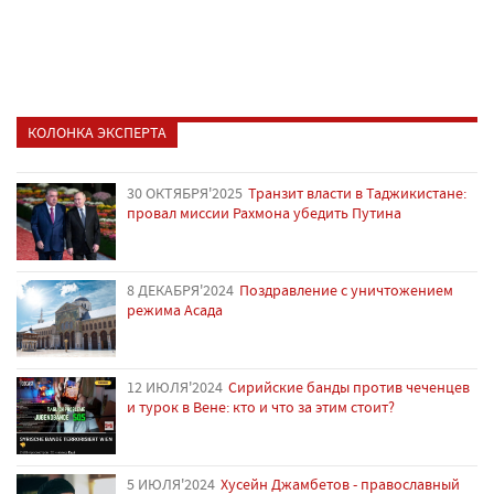
КОЛОНКА ЭКСПЕРТА
30 ОКТЯБРЯ'2025
Транзит власти в Таджикистане:
провал миссии Рахмона убедить Путина
8 ДЕКАБРЯ'2024
Поздравление с уничтожением
режима Асада
12 ИЮЛЯ'2024
Сирийские банды против чеченцев
и турок в Вене: кто и что за этим стоит?
5 ИЮЛЯ'2024
Хусейн Джамбетов - православный