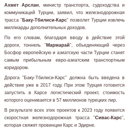
Ахмет Арслан
, министр транспорта, судоходства и
коммуникаций Турции, заявил, что железнодорожная
трасса "
Баку-Тбилиси-Карс
" позволит Турции извлечь
миллиарды дополнительных доходов.
По его словам, благодаря вводу в действие этой
дороги, тоннель "
Мармарай
", объединяющий через
Босфор европейскую и азиатскую части Турции станет
самым прибыльным евро-азиатским транспортным
коридором.
Дорога "Баку-Тбилиси-Карс" должна быть введена в
действие уже в 2017 году. При этом Турция готовится
запустить в Карсе логистический проект, стоимость
которого оценивается в 57 миллионов турецких лир.
В результате всех этих проектов к 2023 году появится
скоростная железнодорожная трасса "
Сивас-Карс
",
которая свяжет провинции Карс и Эдирне.