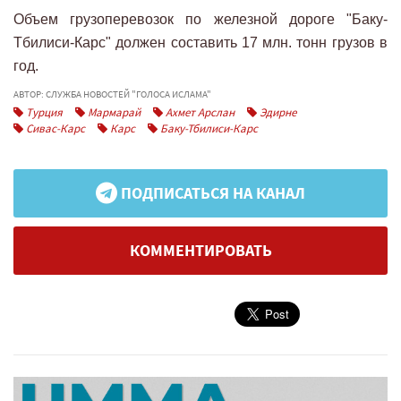
Объем грузоперевозок по железной дороге "Баку-
Тбилиси-Карс" должен составить 17 млн. тонн грузов в
год.
АВТОР: СЛУЖБА НОВОСТЕЙ "ГОЛОСА ИСЛАМА"
Турция
Мармарай
Ахмет Арслан
Эдирне
Сивас-Карс
Карс
Баку-Тбилиси-Карс
ПОДПИСАТЬСЯ НА КАНАЛ
КОММЕНТИРОВАТЬ