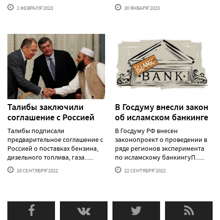
1 ФЕВРАЛЯ'2023
30 ЯНВАРЯ'2023
Талибы заключили
В Госдуму внесли закон
соглашение с Россией
об исламском банкинге
Талибы подписали
В Госдуму РФ внесен
предварительное соглашение с
законопроект о проведении в
Россией о поставках бензина,
ряде регионов эксперимента
дизельного топлива, газа......
по исламскому банкингуП......
28 СЕНТЯБРЯ'2022
22 СЕНТЯБРЯ'2022