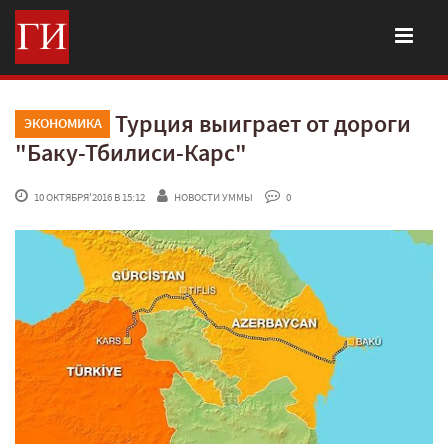
Турция выиграет от дороги
ЭКОНОМИКА
"Баку-Тбилиси-Карс"
 10 ОКТЯБРЯ'2016 В 15:12
НОВОСТИ УММЫ
 0