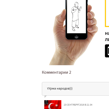
Комментарии
2
тУрма народов)))
23 СЕНТЯБРЯ'2016 В 21:34