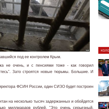
КОЛО
завшийся под ее контролем Крым.
ка не очень, и с пенсиями тоже - как говорил
итесь". Зато строятся новые тюрьмы. Большие. И
директора ФСИН России, один СИЗО будет построен
итан на несколько тысяч задержанных и обойдется
лько миллиардов рублей. "Это очень серьезный,