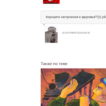
Хорошего настроения и здоровья?!)))) уб
24 СЕНТЯБРЯ'2016 В 08:30
Также по теме