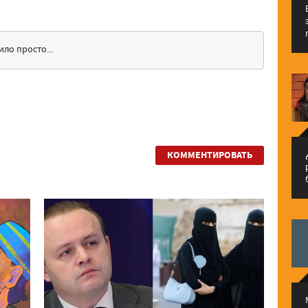
ило просто...
م
КОММЕНТИРОВАТЬ