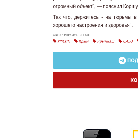
огромный объект", — пояснил Коршу
Так что, держитесь - на тюрьмы в 
хорошего настроения и здоровья".
АВТОР: ИКРАМУТДИН ХАН
УФСИН
Крым
Крымнаш
СИЗО
ПОД
КО