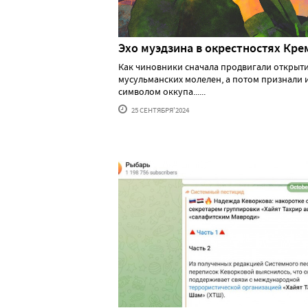
Эхо муэдзина в окрестностях Кре
Как чиновники сначала продвигали открыт
мусульманских молелен, а потом признали 
символом оккупа......
25 СЕНТЯБРЯ'2024