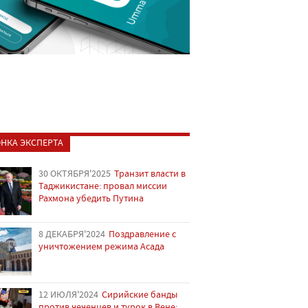
НКА ЭКСПЕРТА
30 ОКТЯБРЯ'2025
Транзит власти в
Таджикистане: провал миссии
Рахмона убедить Путина
8 ДЕКАБРЯ'2024
Поздравление с
уничтожением режима Асада
12 ИЮЛЯ'2024
Сирийские банды
против чеченцев и турок в Вене: