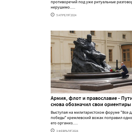
противоречий под уже ритуальные разгово
нерушимо......
5 АПРЕЛЯ'2024
Армия, флот и православие - Пут
снова обозначил свои ориентиры
Выступая на милитаристском форуме "Все д
победы" кремлевский вожак поправил одно
его организ......
3 ФЕВРАЛЯ'2024