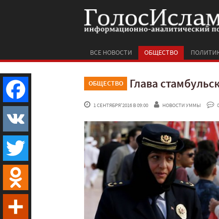
ВСЕ НОВОСТИ
ОБЩЕСТВО
ПОЛИТИ
Глава стамбульс
ОБЩЕСТВО
 1 СЕНТЯБРЯ'2016 В 09:00
НОВОСТИ УММЫ
 
Facebook
VK
Twitter
Odnoklassniki