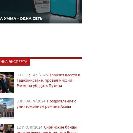
НКА ЭКСПЕРТА
30 ОКТЯБРЯ'2025
Транзит власти в
Таджикистане: провал миссии
Рахмона убедить Путина
8 ДЕКАБРЯ'2024
Поздравление с
уничтожением режима Асада
12 ИЮЛЯ'2024
Сирийские банды
против чеченцев и турок в Вене: