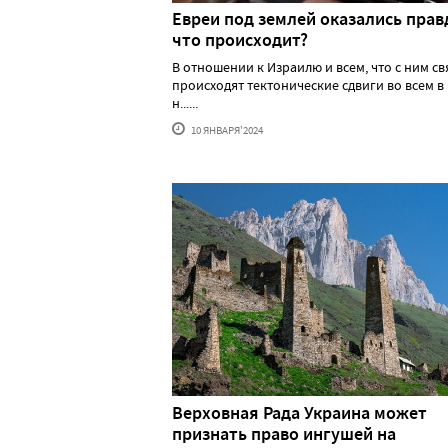
Евреи под землей оказались прав
что происходит?
В отношении к Израилю и всем, что с ним св
происходят тектонические сдвиги во всем в
н......
10 ЯНВАРЯ'2024
Верховная Рада Украина может
признать право ингушей на