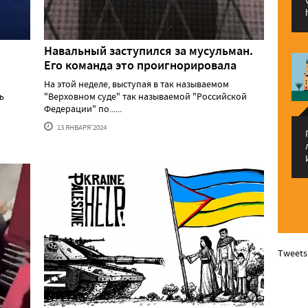
Навальный заступился за мусульман.
Его команда это проигнорировала
На этой неделе, выступая в так называемом
ь
"Верховном суде" так называемой "Российской
Федерации" по......
13 ЯНВАРЯ'2024
Tweets