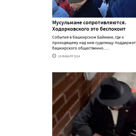
Мусульмане сопротивляются.
Ходорковского это беспокоит
События в башкирском Баймаке, где к
проходящему над ним судилищу поддержат
башкирского общественно......
16 ЯНВАРЯ'2024