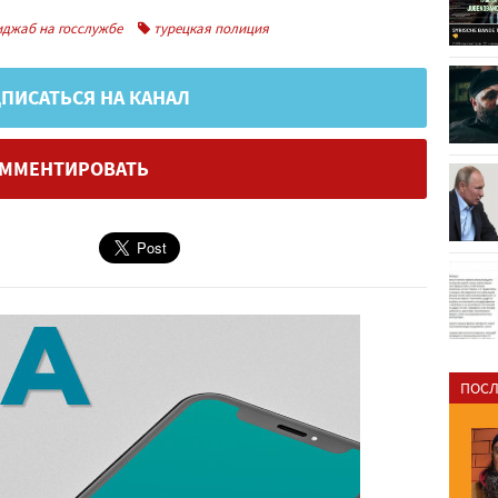
джаб на госслужбе
турецкая полиция
ПИСАТЬСЯ НА КАНАЛ
ММЕНТИРОВАТЬ
ПОСЛ