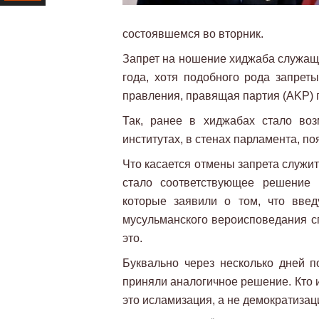
Ресурс
состоявшемся во вторник.
Запрет на ношение хиджаба служащи
года, хотя подобного рода запрет
правления, правящая партия (AKP) 
Так, ранее в хиджабах стало во
институтах, в стенах парламента, 
Что касается отмены запрета служи
стало соответствующее решение
которые заявили о том, что вве
мусульманского вероисповедания 
это.
Буквально через несколько дней по
приняли аналогичное решение. Кто и
это исламизация, а не демократиза