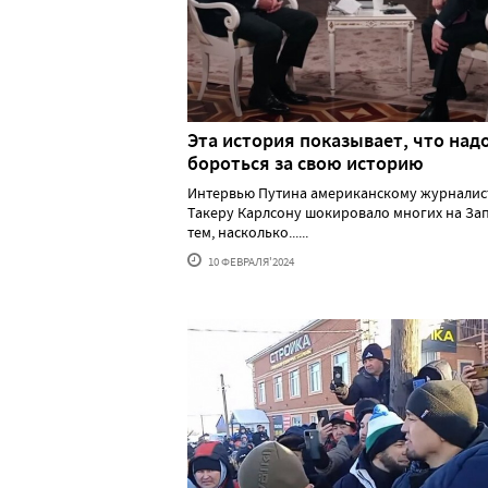
Эта история показывает, что над
бороться за свою историю
Интервью Путина американскому журналис
Такеру Карлсону шокировало многих на За
тем, насколько......
10 ФЕВРАЛЯ'2024