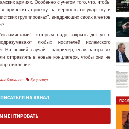
амских армиях. Особенно с учетом того, что, чтобы
ся приносить присягу на верность государству и
амистских группировках", внедряющих своих агентов
и?
 "исламистами", которым надо закрыть доступ в
одразумевают любых носителей исламского
. На всякий случай - например, если завтра их
ли отправлять в новые концлагеря, чтобы они не
сопротивление.
ане Германии
Бундесвер
ПИСАТЬСЯ НА КАНАЛ
ПОСЛ
ММЕНТИРОВАТЬ