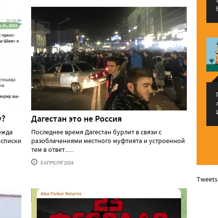
у?
Дагестан это не Россия
ежда
Последнее время Дагестан бурлит в связи с
 списки
разоблачениями местного муфтията и устроенной
тем в ответ......
8 АПРЕЛЯ'2024
Tweets