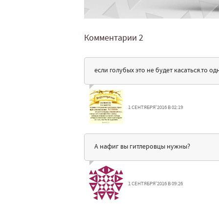
Комментарии
2
если голубых это не будет касаться.то од
1 СЕНТЯБРЯ'2016 В 02:19
А нафиг вы гитлеровцы нужны?
1 СЕНТЯБРЯ'2016 В 09:26