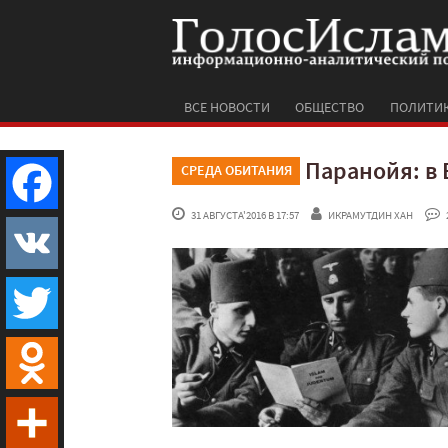
ВСЕ НОВОСТИ
ОБЩЕСТВО
ПОЛИТИ
Паранойя: в 
СРЕДА ОБИТАНИЯ
 31 АВГУСТА'2016 В 17:57
ИКРАМУТДИН ХАН
 
Facebook
VK
Twitter
Odnoklassniki