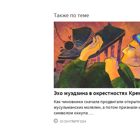
Также по теме
Эхо муэдзина в окрестностях Кре
Как чиновники сначала продвигали открыт
мусульманских молелен, а потом признали 
символом оккупа......
25 СЕНТЯБРЯ'2024