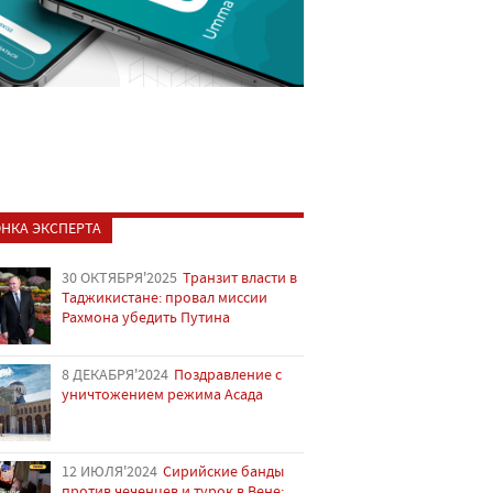
НКА ЭКСПЕРТА
30 ОКТЯБРЯ'2025
Транзит власти в
Таджикистане: провал миссии
Рахмона убедить Путина
8 ДЕКАБРЯ'2024
Поздравление с
уничтожением режима Асада
12 ИЮЛЯ'2024
Сирийские банды
против чеченцев и турок в Вене: