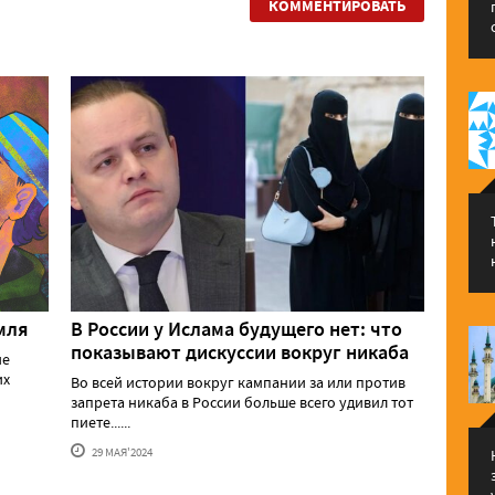
КОММЕНТИРОВАТЬ
мля
В России у Ислама будущего нет: что
показывают дискуссии вокруг никаба
ие
их
Во всей истории вокруг кампании за или против
запрета никаба в России больше всего удивил тот
пиете......
29 МАЯ'2024