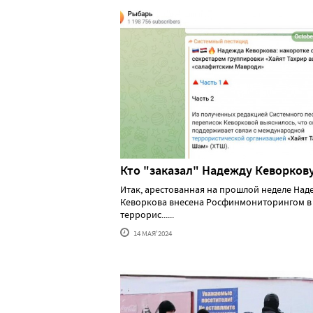
Кто "заказал" Надежду Кеворков
Итак, арестованная на прошлой неделе Над
Кеворкова внесена Росфинмониторингом в
террорис......
14 МАЯ'2024