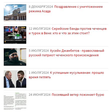
8 ДЕКАБРЯ'2024
Поздравление с уничтожением
режима Асада
12 ИЮЛЯ'2024
Сирийские банды против чеченцев
и турок в Вене: кто и что за этим стоит?
5 ИЮЛЯ'2024
Хусейн Джамбетов - православный
русский патриот чеченского происхождения
1 ИЮЛЯ'2024
К успешным мусульманам: прошло
время петлять
24 ИЮНЯ'2024
Посеявший ветер пожинает бурю