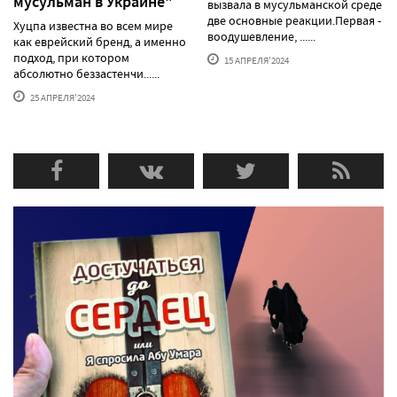
мусульман в Украине"
вызвала в мусульманской среде
две основные реакции.Первая -
Хуцпа известна во всем мире
воодушевление, ......
как еврейский бренд, а именно
подход, при котором
15 АПРЕЛЯ'2024
абсолютно беззастенчи......
25 АПРЕЛЯ'2024