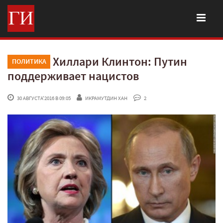
Хиллари Клинтон: Путин
ПОЛИТИКА
поддерживает нацистов
 30 АВГУСТА'2016 В 09:05
ИКРАМУТДИН ХАН
 2