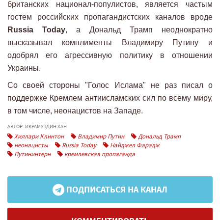
британских национал-популистов, является частым
гостем российских пропагандистских каналов вроде
Russia Today
, а Дональд Трамп неоднократно
высказывал комплименты Владимиру Путину и
одобрял его агрессивную политику в отношении
Украины.
Со своей стороны "Голос Ислама" не раз писал о
поддержке Кремлем антиисламских сил по всему миру,
в том числе, неонацистов на Западе.
АВТОР: ИКРАМУТДИН ХАН
Хиллари Клинтон
Владимир Путин
Дональд Трамп
неонацисты
Russia Today
Найджел Фарадж
Путининтерн
кремлевская пропаганда
ПОДПИСАТЬСЯ НА КАНАЛ