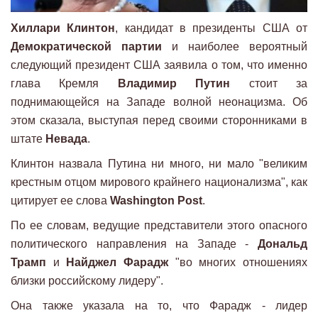
Хиллари Клинтон
, кандидат в президенты США от
Демократической партии
и наиболее вероятный
следующий президент США заявила о том, что именно
глава Кремля
Владимир Путин
стоит за
поднимающейся на Западе волной неонацизма. Об
этом сказала, выступая перед своими сторонниками в
штате
Невада
.
Клинтон назвала Путина ни много, ни мало "великим
крестным отцом мирового крайнего национализма", как
цитирует ее слова
Washington Post
.
По ее словам, ведущие представители этого опасного
политического направления на Западе -
Дональд
Трамп
и
Найджел Фарадж
"во многих отношениях
близки российскому лидеру".
Она также указала на то, что Фарадж - лидер