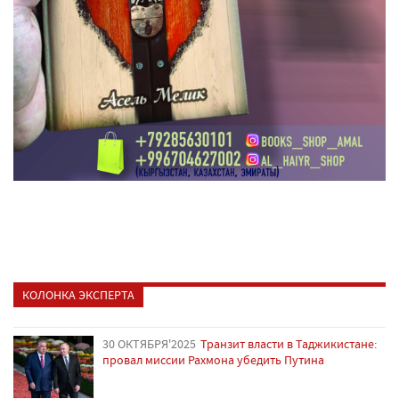
КОЛОНКА ЭКСПЕРТА
30 ОКТЯБРЯ'2025
Транзит власти в Таджикистане:
провал миссии Рахмона убедить Путина