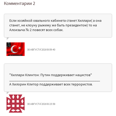
Комментарии
2
Если хозяйкой овального кабинета станет Хиллари( а она
станет, не клоуну рыжему же быть президентом) то на
Алоизыча № 2 повесят всех собак.
30 АВГУСТА'2016 В 09:40
"Хиллари Клинтон: Путин поддерживает нацистов"
__________________________________________________
А Хилорин Клитор поддерживает всех террористов.
30 АВГУСТА'2016 В 15:58