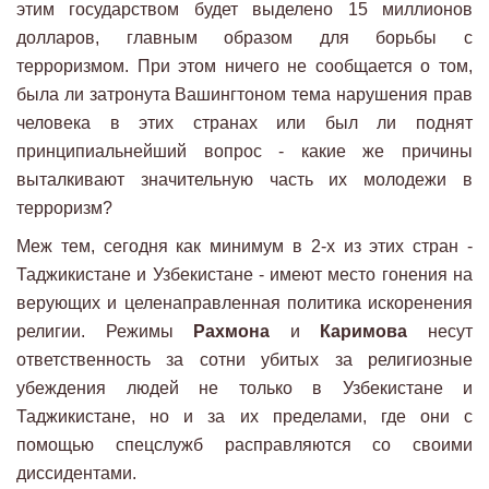
этим государством будет выделено 15 миллионов
долларов, главным образом для борьбы с
терроризмом. При этом ничего не сообщается о том,
была ли затронута Вашингтоном тема нарушения прав
человека в этих странах или был ли поднят
принципиальнейший вопрос - какие же причины
выталкивают значительную часть их молодежи в
терроризм?
Меж тем, сегодня как минимум в 2-х из этих стран -
Таджикистане и Узбекистане - имеют место гонения на
верующих и целенаправленная политика искоренения
религии. Режимы
Рахмона
и
Каримова
несут
ответственность за сотни убитых за религиозные
убеждения людей не только в Узбекистане и
Таджикистане, но и за их пределами, где они с
помощью спецслужб расправляются со своими
диссидентами.