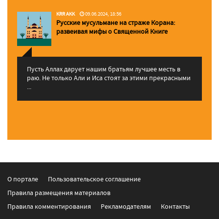
KRR AKK
09.06.2024, 18:56
Русские мусульмане на страже Корана:
pазвеивая мифы о Священной Книге
Пусть Аллах дарует нашим братьям лучшее месть в
раю. Не только Али и Иса стоят за этими прекрасными
...
О портале
Пользовательское соглашение
Правила размещения материалов
Правила комментирования
Рекламодателям
Контакты