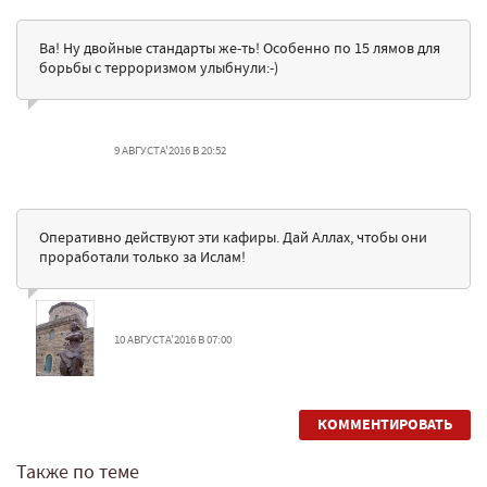
Ва! Ну двойные стандарты же-ть! Особенно по 15 лямов для
борьбы с терроризмом улыбнули:-)
9 АВГУСТА'2016 В 20:52
Оперативно действуют эти кафиры. Дай Аллах, чтобы они
проработали только за Ислам!
10 АВГУСТА'2016 В 07:00
КОММЕНТИРОВАТЬ
Также по теме