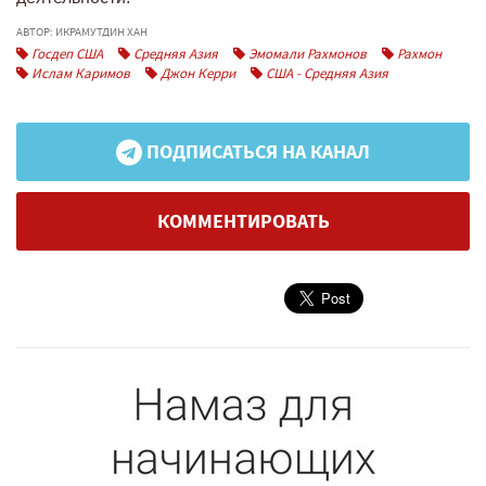
АВТОР: ИКРАМУТДИН ХАН
Госдеп США
Средняя Азия
Эмомали Рахмонов
Рахмон
Ислам Каримов
Джон Керри
США - Средняя Азия
ПОДПИСАТЬСЯ НА КАНАЛ
КОММЕНТИРОВАТЬ