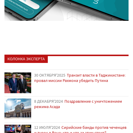
КОЛОНКА ЭКСПЕРТА
30 ОКТЯБРЯ'2025
Транзит власти в Таджикистане:
провал миссии Рахмона убедить Путина
8 ДЕКАБРЯ'2024
Поздравление с уничтожением
режима Асада
12 ИЮЛЯ'2024
Сирийские банды против чеченцев
и турок в Вене: кто и что за этим стоит?