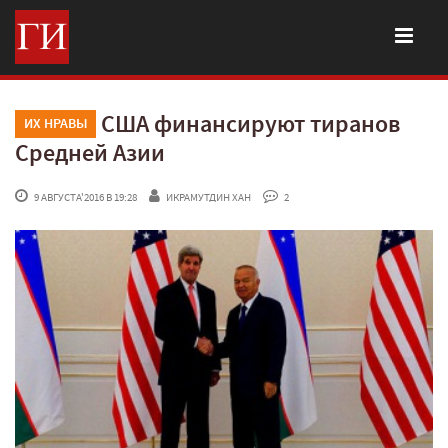
США финансируют тиранов
ИХ НРАВЫ
Средней Азии
 9 АВГУСТА'2016 В 19:28
ИКРАМУТДИН ХАН
 2