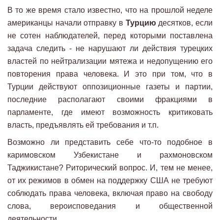
В то же время стало известно, что на прошлой неделе
американцы начали отправку в
Турцию
десятков, если
не сотен наблюдателей, перед которыми поставлена
задача следить - не нарушают ли действия турецких
властей по нейтрализации мятежа и недопущению его
повторения права человека. И это при том, что в
Турции действуют оппозиционные газеты и партии,
последние располагают своими фракциями в
парламенте, где имеют возможность критиковать
власть, предъявлять ей требования и т.п.
Возможно ли представить себе что-то подобное в
каримовском Узбекистане и рахмоновском
Таджикистане? Риторический вопрос. И, тем не менее,
от их режимов в обмен на поддержку США не требуют
соблюдать права человека, включая право на свободу
слова, вероисповедания и общественной
деятельности.