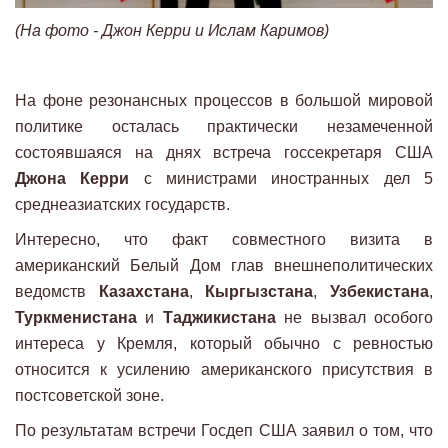
(На фото - Джон Керри и Ислам Каримов)
На фоне резонансных процессов в большой мировой
политике осталась практически незамеченной
состоявшаяся на днях встреча госсекретаря США
Джона Керри
с министрами иностранных дел 5
среднеазиатских государств.
Интересно, что факт совместного визита в
американский Белый Дом глав внешнеполитических
ведомств
Казахстана
,
Кыргызстана
,
Узбекистана
,
Туркменистана
и
Таджикистана
не вызвал особого
интереса у Кремля, который обычно с ревностью
относится к усилению американского присутствия в
постсоветской зоне.
По результатам встречи Госдеп США заявил о том, что