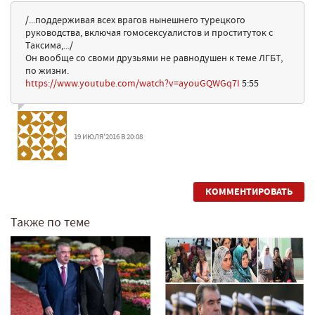
/...поддерживая всех врагов нынешнего турецкого
руководства, включая гомосексуалистов и проституток с
Таксима,.../
Он вообще со своми друзьями не равнодушен к теме ЛГБТ,
по жизни.
https://www.youtube.com/watch?v=ayouGQWGq7I
5:55
19 ИЮЛЯ'2016 В 20:08
КОММЕНТИРОВАТЬ
Также по теме