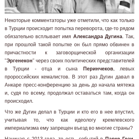
Некоторые комментаторы уже отметили, что как только
в Турции происходит попытка переворота, где-то рядом
обязательно всплывает имя
Александра Дугина
. Так,
при прошлой такой попытке он был прямо обвинен в
причастности к заговорщической организации
"
Эргенекон
" через своих политических представителей
в Турции - отца и сына
Перинчеков
, левых
пророссийских кемалистов. В этот раз Дугин давал в
Анкаре пресс-конференцию за день до начала мятежа
и, судя по всему, продолжал оставаться там, когда он
происходил.
Что же Дугин делал в Турции и кто его в нее впустил,
учитывая то, что как идеологу кремлевского
империализма ему запрещен въезд во многие страны?
Начиная с 2013 года, то есть, событий в
Парке Гези
,