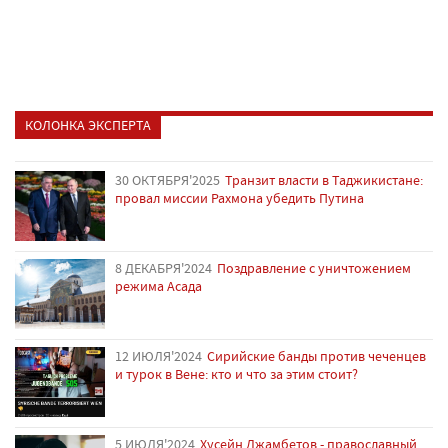
КОЛОНКА ЭКСПЕРТА
30 ОКТЯБРЯ'2025
Транзит власти в Таджикистане:
провал миссии Рахмона убедить Путина
8 ДЕКАБРЯ'2024
Поздравление с уничтожением
режима Асада
12 ИЮЛЯ'2024
Сирийские банды против чеченцев
и турок в Вене: кто и что за этим стоит?
5 ИЮЛЯ'2024
Хусейн Джамбетов - православный