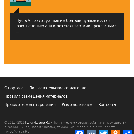
Пусть Аллах дарует нашим братьям лучшее месть в
раю. Не только Али и Иса стоят за этими прекрасными
...
О портале
Пользовательское соглашение
Правила размещения материалов
Правила комментирования
Рекламодателям
Контакты
© 2011 - 2026
ГолосИслама.RU
- Политические новости, события и происшествия
в России и мире, новости ислама, от мусульман и для мусульман – всё это
ГолосИслама.RU!
Facebook
VK
Twitter
Odnokla