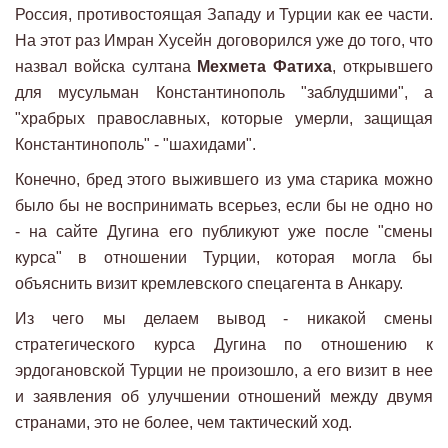
Россия, противостоящая Западу и Турции как ее части.
На этот раз Имран Хусейн договорился уже до того, что
назвал войска султана
Мехмета Фатиха
, открывшего
для мусульман Константинополь "заблудшими", а
"храбрых православных, которые умерли, защищая
Константинополь" - "шахидами".
Конечно, бред этого выжившего из ума старика можно
было бы не воспринимать всерьез, если бы не одно но
- на сайте Дугина его публикуют уже после "смены
курса" в отношении Турции, которая могла бы
объяснить визит кремлевского спецагента в Анкару.
Из чего мы делаем вывод - никакой смены
стратегического курса Дугина по отношению к
эрдогановской Турции не произошло, а его визит в нее
и заявления об улучшении отношений между двумя
странами, это не более, чем тактический ход.