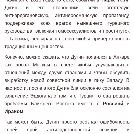
Дугин и его сторонники вели оголтелую
антиэрдогановскую, антинеоосманскую пропаганду,
поддерживая всех врагов нынешнего турецкого
руководства, включая гомосексуалистов и проституток
с Таксима, невзирая на свою якобы приверженность
традиционным ценностям.
Конечно, можно сказать, что Дугин появился в Анкаре
как посол Москвы в свете якобы улучшающихся
отношений между двумя странами и чтобы обсудить
выработку новой совестной линии в пику Западу. В
частности, после этого Дугин благосклонно сослался на
заявление Эрдогана о том, что Турция готова решать
проблемы Ближнего Востока вместе с
Россией
и
Ираном
.
Так может быть, Дугин просто осознал ошибочность
своей ярой антиэрдогановской позиции и