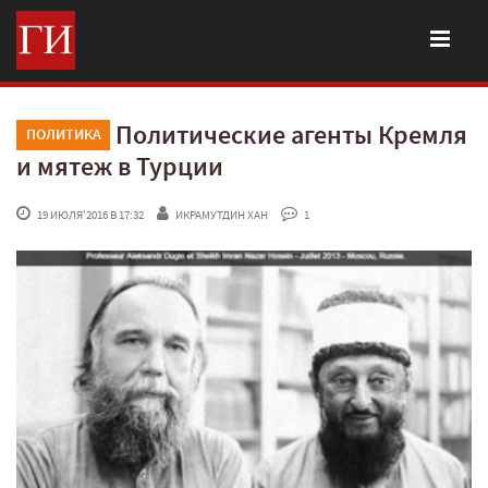
Политические агенты Кремля
ПОЛИТИКА
и мятеж в Турции
 19 ИЮЛЯ'2016 В 17:32
ИКРАМУТДИН ХАН
 1