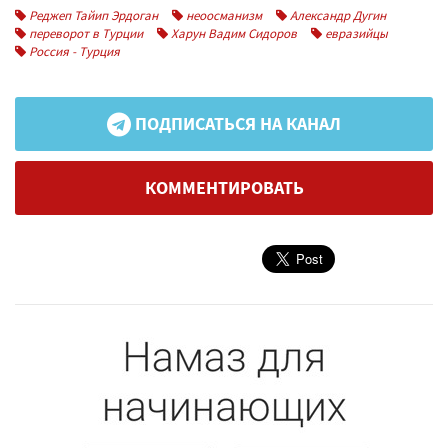
Реджеп Тайип Эрдоган
неоосманизм
Александр Дугин
переворот в Турции
Харун Вадим Сидоров
евразийцы
Россия - Турция
ПОДПИСАТЬСЯ НА КАНАЛ
КОММЕНТИРОВАТЬ