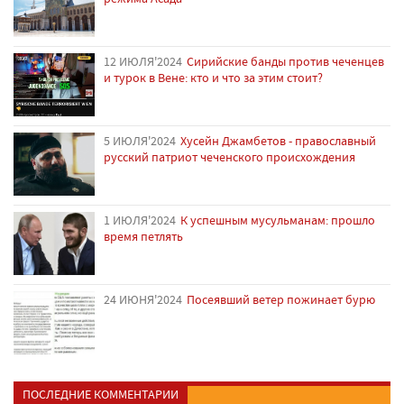
12 ИЮЛЯ'2024
Сирийские банды против чеченцев
и турок в Вене: кто и что за этим стоит?
5 ИЮЛЯ'2024
Хусейн Джамбетов - православный
русский патриот чеченского происхождения
1 ИЮЛЯ'2024
К успешным мусульманам: прошло
время петлять
24 ИЮНЯ'2024
Посеявший ветер пожинает бурю
ПОСЛЕДНИЕ КОММЕНТАРИИ