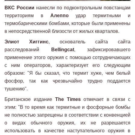
ВКС России
нанесли по подконтрольным повстанцам
территориям в
Алеппо
удар термитными и
термобарическими бомбами, которые были применены
в непосредственной близости от жилых кварталов.
Элиот Хиггинс
, основатель сайта сайта
расследований
Bellingcat
, зафиксировавшего
применение этого оружия с помощью сотрудничающих
с ним операторов, характеризует его следующим
образом: "Я бы сказал, что термит хуже, чем белый
фосфор, так как чрезвычайно трудно поддается
тушению".
Британское издание
The Times
отмечает в связи с
этим: "В то время как термитные и фосфорные бомбы
не полностью запрещены в соответствии с конвенцией
о видах обычного оружия, их не разрешается
использовать в качестве наступательного оружия в