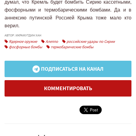
думал, что Кремль будет бомбить Сирию кассетными,
фосфорными и термобарическими бомбами. Да и в
аннексию путинской Россией Крыма тоже мало кто
верил.
АВТОР: ИКРАМУТДИН ХАН
Ядерное оружие
Алеппо
российские удары по Сирии
фосфорные бомбы
термобарические бомбы
ПОДПИСАТЬСЯ НА КАНАЛ
КОММЕНТИРОВАТЬ