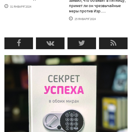
заявил, что объявит в пятницу,
примет ли он чрезвычайные
31 ЯНВАРЯ'2024
меры против Изр......
25 ЯНВАРЯ'2024