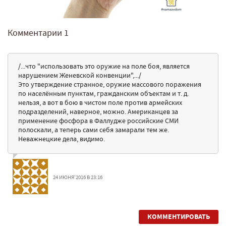
Комментарии
1
/...что "использовать это оружие на поле боя, является
нарушением Женевской конвенции",.../
Это утверждение странное, оружие массового поражения
по населённым пунктам, гражданским объектам и т. д.
нельзя, а вот в бою в чистом поле против армейских
подразделений, наверное, можно. Американцев за
применение фосфора в Фаллудже российские СМИ
полоскали, а теперь сами себя замарали тем же.
Неважнецкие дела, видимо.
24 ИЮНЯ'2016 В 23:16
КОММЕНТИРОВАТЬ