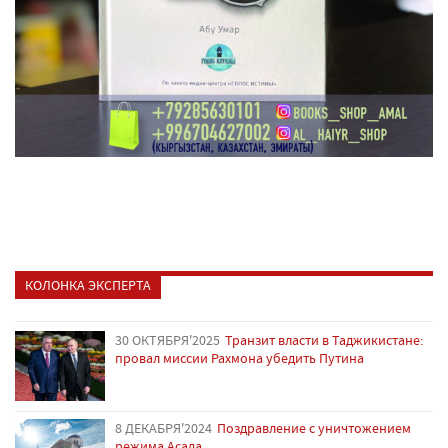
КОЛОНКА ЭКСПЕРТА
30 ОКТЯБРЯ'2025
Транзит власти в Таджикистане:
провал миссии Рахмона убедить Путина
8 ДЕКАБРЯ'2024
Поздравление с уничтожением
режима Асада