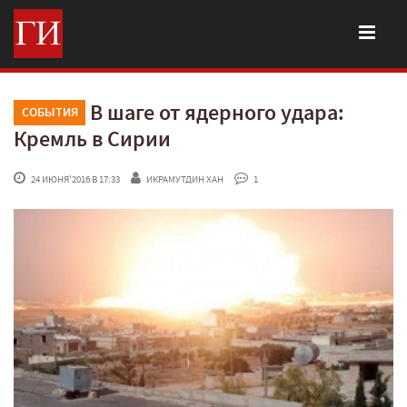
В шаге от ядерного удара:
СОБЫТИЯ
Кремль в Сирии
 24 ИЮНЯ'2016 В 17:33
ИКРАМУТДИН ХАН
 1