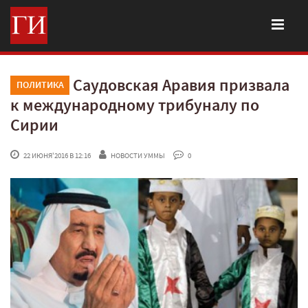
Саудовская Аравия призвала
ПОЛИТИКА
к международному трибуналу по
Сирии
 22 ИЮНЯ'2016 В 12:16
НОВОСТИ УММЫ
 0