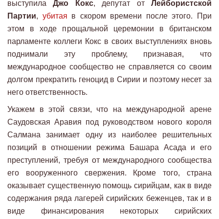
выступила
Джо Кокс
, депутат от
Лейбористской
Партии
,
убитая
в скором времени после этого. При
этом в ходе прощальной церемонии в британском
парламенте коллеги Кокс в своих выступлениях вновь
поднимали эту проблему, признавая, что
международное сообщество не справляется со своим
долгом прекратить геноцид в Сирии и поэтому несет за
него ответственность.
Укажем в этой связи, что на международной арене
Саудовская Аравия под руководством нового короля
Салмана занимает одну из наиболее решительных
позиций в отношении режима Башара Асада и его
преступлений, требуя от международного сообщества
его вооруженного свержения. Кроме того, страна
оказывает существенную помощь сирийцам, как в виде
содержания ряда лагерей сирийских беженцев, так и в
виде финансирования некоторых сирийских