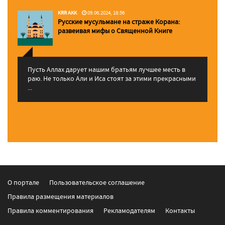
KRR AKK
09.06.2024, 18:56
Русские мусульмане на страже Корана:
pазвеивая мифы о Священной Книге
Пусть Аллах дарует нашим братьям лучшее месть в
раю. Не только Али и Иса стоят за этими прекрасными
...
О портале
Пользовательское соглашение
Правила размещения материалов
Правила комментирования
Рекламодателям
Контакты