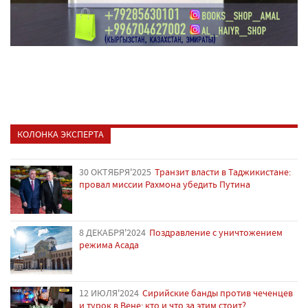
КОЛОНКА ЭКСПЕРТА
30 ОКТЯБРЯ'2025
Транзит власти в Таджикистане:
провал миссии Рахмона убедить Путина
8 ДЕКАБРЯ'2024
Поздравление с уничтожением
режима Асада
12 ИЮЛЯ'2024
Сирийские банды против чеченцев
и турок в Вене: кто и что за этим стоит?