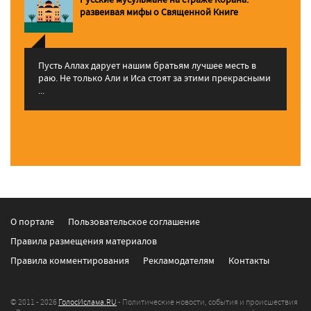
pазвеивая мифы о Священной Книге
Пусть Аллах дарует нашим братьям лучшее месть в
раю. Не только Али и Иса стоят за этими прекрасными
...
О портале
Пользовательское соглашение
Правила размещения материалов
Правила комментирования
Рекламодателям
Контакты
© 2011 - 2026
ГолосИслама.RU
- Политические новости, события и происшествия