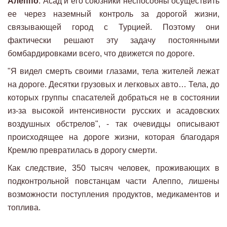
Алеппо
. Асад и его союзники неспособны осуществить
ее через наземный контроль за дорогой жизни,
связывающей город с Турцией. Поэтому они
фактически решают эту задачу постоянными
бомбардировками всего, что движется по дороге.
"Я видел смерть своими глазами, тела жителей лежат
на дороге. Десятки грузовых и легковых авто… Тела, до
которых группы спасателей добраться не в состоянии
из-за высокой интенсивности русских и асадовских
воздушных обстрелов", - так очевидцы описывают
происходящее на дороге жизни, которая благодаря
Кремлю превратилась в дорогу смерти.
Как следствие, 350 тысяч человек, проживающих в
подконтрольной повстанцам части Алеппо, лишены
возможности поступления продуктов, медикаментов и
топлива.