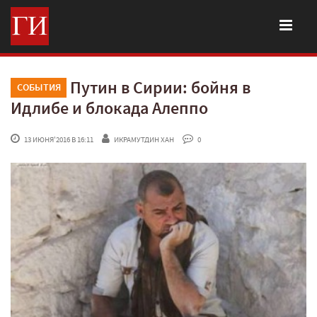
Путин в Сирии: бойня в
СОБЫТИЯ
Идлибе и блокада Алеппо
 13 ИЮНЯ'2016 В 16:11
ИКРАМУТДИН ХАН
 0