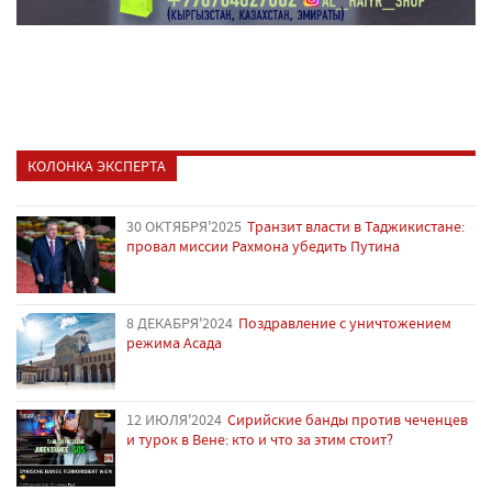
КОЛОНКА ЭКСПЕРТА
30 ОКТЯБРЯ'2025
Транзит власти в Таджикистане:
провал миссии Рахмона убедить Путина
8 ДЕКАБРЯ'2024
Поздравление с уничтожением
режима Асада
12 ИЮЛЯ'2024
Сирийские банды против чеченцев
и турок в Вене: кто и что за этим стоит?