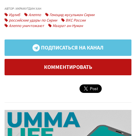
АВТОР: ИКРАМУТДИН ХАН
Идлиб
Алеппо
Геноцид мусульман Сирии
российские удары по Сирии
ВКС России
Алеппо уничтожают
Маарат ан-Нуман
ПОДПИСАТЬСЯ НА КАНАЛ
КОММЕНТИРОВАТЬ