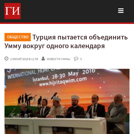
Турция пытается объединить
ОБЩЕСТВО
Умму вокруг одного календаря
 2 ИЮНЯ'2016 В 11:55
НОВОСТИ УММЫ
 3