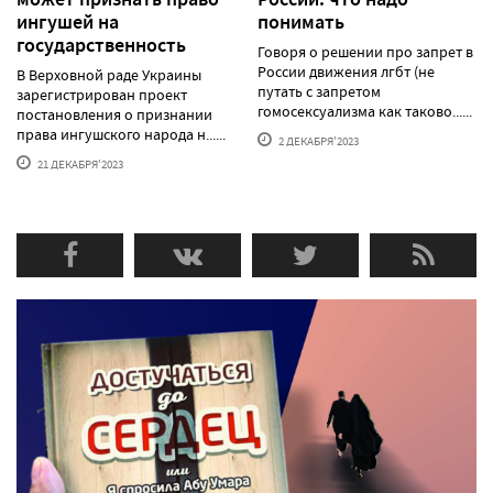
ингушей на
понимать
государственность
Говоря о решении про запрет в
России движения лгбт (не
В Верховной раде Украины
путать с запретом
зарегистрирован проект
гомосексуализма как таково......
постановления о признании
права ингушского народа н......
2 ДЕКАБРЯ'2023
21 ДЕКАБРЯ'2023