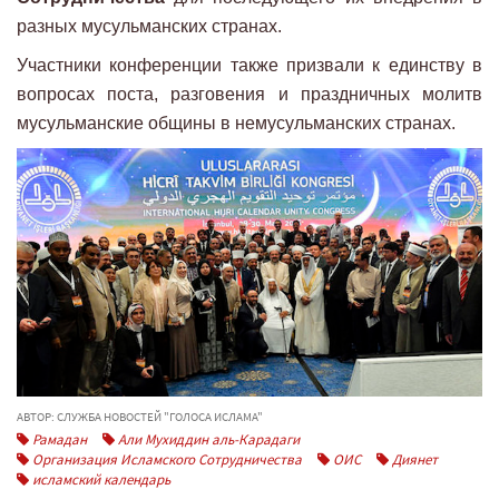
разных мусульманских странах.
Участники конференции также призвали к единству в
вопросах поста, разговения и праздничных молитв
мусульманские общины в немусульманских странах.
АВТОР: СЛУЖБА НОВОСТЕЙ "ГОЛОСА ИСЛАМА"
Рамадан
Али Мухиддин аль-Карадаги
Организация Исламского Сотрудничества
ОИС
Диянет
исламский календарь