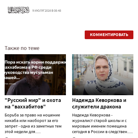
9 ИЮЛЯ'2016 В 08:48
КОММЕНТИРОВАТЬ
Также по теме
"Русский мир" и охота
Надежда Кеворкова и
на "ваххабитов"
служители дракона
Борьба за право на ношение
Надежда Кеворкова -
никаба или наоборот за его
журналист старой школы и с
запрет - одна из заметных тем
мировым именем помещена
этой недели для......
сегодня в России в следствен......