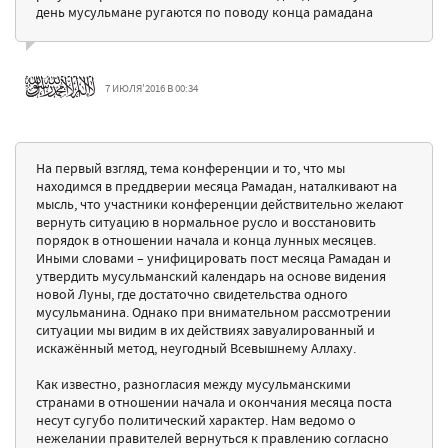
день мусульмане ругаются по поводу конца рамадана
7 ИЮЛЯ'2016 В 00:34
На первый взгляд, тема конференции и то, что мы
находимся в преддверии месяца Рамадан, наталкивают на
мысль, что участники конференции действительно желают
вернуть ситуацию в нормальное русло и восстановить
порядок в отношении начала и конца лунных месяцев.
Иными словами – унифицировать пост месяца Рамадан и
утвердить мусульманский календарь на основе видения
новой Луны, где достаточно свидетельства одного
мусульманина. Однако при внимательном рассмотрении
ситуации мы видим в их действиях завуалированный и
искажённый метод, неугодный Всевышнему Аллаху.
Как известно, разногласия между мусульманскими
странами в отношении начала и окончания месяца поста
несут сугубо политический характер. Нам ведомо о
нежелании правителей вернуться к правлению согласно