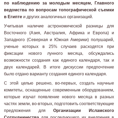
по наблюдению за молодым месяцем, Главного
ведомства по вопросам топографической съемки
в Египте
и других аналогичных организаций.
Учитывая наличие астрономической разницы для
Восточного (Азия, Австралия, Африка и Европа) и
Западного (Северная и Южная Америки) полушарий,
ученые которых в 25% случаев расходятся при
фиксации нового лунного месяца, обсуждались
возможности создания как единого календаря, так и
двух календарей. В итоге дискуссии предпочтение
было отдано варианту создания единого календаря.
С этой целью решено, во-первых, создать научные
комитеты, оснащенные современным оборудованием,
которые изучат появление нового месяца в разных
частях земли, во-вторых, подготовить соответствующие
предложения для
Организации Исламского
Сотрудничества
для последующего их внедрения в