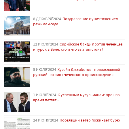
8 ДЕКАБРЯ'2024
Поздравление с уничтожением
режима Асада
12 ИЮЛЯ'2024
Сирийские банды против чеченцев
и турок в Вене: кто и что за этим стоит?
5 ИЮЛЯ'2024
Хусейн Джамбетов - православный
русский патриот чеченского происхождения
1 ИЮЛЯ'2024
К успешным мусульманам: прошло
время петлять
24 ИЮНЯ'2024
Посеявший ветер пожинает бурю