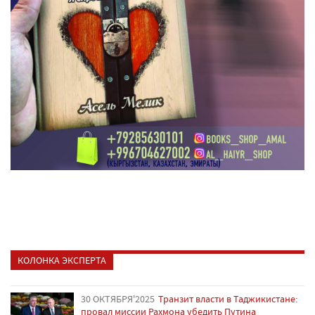
КОЛОНКА ЭКСПЕРТА
30 ОКТЯБРЯ'2025
Транзит власти в Таджикистане:
провал миссии Рахмона убедить Путина