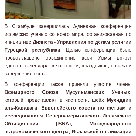
В Стамбуле завершилась 3-дневная конференция
исламских ученых со всего мира, организованная по
инициативе
Диянета - Управления по делам религии
Турецкой республики
. Целью конференции было
провозглашено объединение всей Уммы вокруг
единого календаря, в частности, праздников, начала и
завершения поста.
В конференции также приняли участие члены
Всемирного Союза Мусульманских Ученых
,
который представлял, в частности, шейх
Мухиддин
аль-Карадаги
,
Европейского совета по фетвам и
исследованиям
,
Североамериканского Исламского
Объединения (ISNA), Международного
астрономического центра, Исламской организации