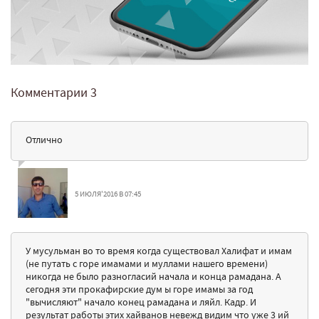
Комментарии
3
Отлично
5 ИЮЛЯ'2016 В 07:45
У мусульман во то время когда существовал Халифат и имам
(не путать с горе имамами и муллами нашего времени)
никогда не было разногласий начала и конца рамадана. А
сегодня эти прокафирские дум ы горе имамы за год
"вычисляют" начало конец рамадана и ляйл. Кадр. И
результат работы этих хайванов невежд видим что уже 3 ий