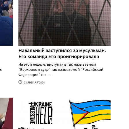
Навальный заступился за мусульман.
Его команда это проигнорировала
На этой неделе, выступая в так называемом
ь
"Верховном суде" так называемой "Российской
Федерации" по......
13 ЯНВАРЯ'2024