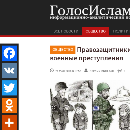
ВСЕ НОВОСТИ
ОБЩЕСТВО
ПОЛИТИ
Правозащитники
ОБЩЕСТВО
военные преступления
Facebook
 26 МАЯ'2016 В 13:57
ИКРАМУТДИН ХАН
 2
VK
Twitter
Odnoklassniki