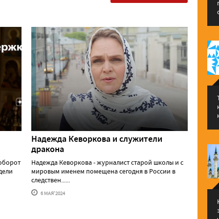
Надежда Кеворкова и служители
дракона
аоборот
Надежда Кеворкова - журналист старой школы и с
едели
мировым именем помещена сегодня в России в
следствен......
6 МАЯ'2024