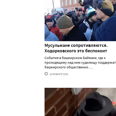
Мусульмане сопротивляются.
Ходорковского это беспокоит
События в башкирском Баймаке, где к
проходящему над ним судилищу поддержат
башкирского общественно......
16 ЯНВАРЯ'2024