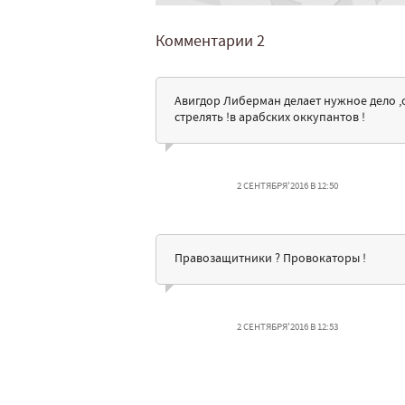
Комментарии
2
Авигдор Либерман делает нужное дело ,о
стрелять !в арабских оккупантов !
2 СЕНТЯБРЯ'2016 В 12:50
Правозащитники ? Провокаторы !
2 СЕНТЯБРЯ'2016 В 12:53