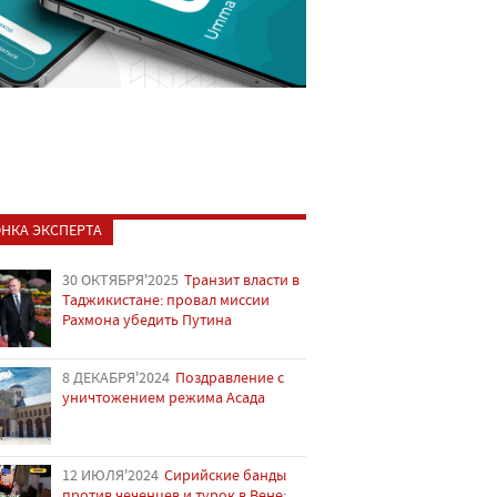
НКА ЭКСПЕРТА
30 ОКТЯБРЯ'2025
Транзит власти в
Таджикистане: провал миссии
Рахмона убедить Путина
8 ДЕКАБРЯ'2024
Поздравление с
уничтожением режима Асада
12 ИЮЛЯ'2024
Сирийские банды
против чеченцев и турок в Вене: