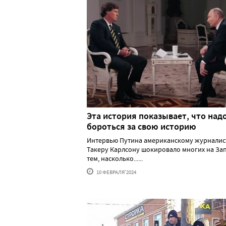
Эта история показывает, что над
бороться за свою историю
Интервью Путина американскому журналис
Такеру Карлсону шокировало многих на За
тем, насколько......
10 ФЕВРАЛЯ'2024