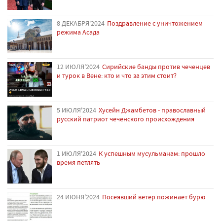
8 ДЕКАБРЯ'2024
Поздравление с уничтожением
режима Асада
12 ИЮЛЯ'2024
Сирийские банды против чеченцев
и турок в Вене: кто и что за этим стоит?
5 ИЮЛЯ'2024
Хусейн Джамбетов - православный
русский патриот чеченского происхождения
1 ИЮЛЯ'2024
К успешным мусульманам: прошло
время петлять
24 ИЮНЯ'2024
Посеявший ветер пожинает бурю