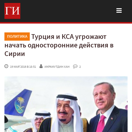
Турция и КСА угрожают
ПОЛИТИКА
начать односторонние действия в
Сирии
 19 МАЯ'2016 В 18:51
ИКРАМУТДИН ХАН
 2