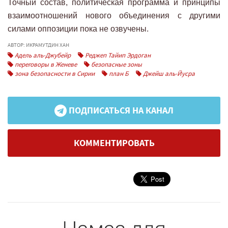
Точный состав, политическая программа и принципы
взаимоотношений нового объединения с другими
силами оппозиции пока не озвучены.
АВТОР: ИКРАМУТДИН ХАН
Адель аль-Джубейр
Реджеп Тайип Эрдоган
переговоры в Женеве
безопасные зоны
зона безопасности в Сирии
план Б
Джейш аль-Йусра
ПОДПИСАТЬСЯ НА КАНАЛ
КОММЕНТИРОВАТЬ