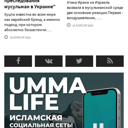
преследования
Атака Ирана на Израиль
мусульман в Украине"
вызвала в мусульманской среде
две основные реакции.Первая -
Хуцпа известна во всем мире
воодушевление, ......
как еврейский бренд, а именно
подход, при котором
15 АПРЕЛЯ'2024
абсолютно беззастенчи......
25 АПРЕЛЯ'2024