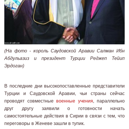
(На фото - король Саудовской Аравии Салман Ибн
Абдульазиз и президент Турции Реджеп Тейип
Эрдоган)
В последние дни высокопоставленные представители
Турции и Саудовской Аравии, чьи страны сейчас
проводят совместные
военные учения
, параллельно
друг другу заявили о готовности начать
самостоятельные действия в Сирии в связи с тем, что
переговоры в Женеве зашли в тупик.