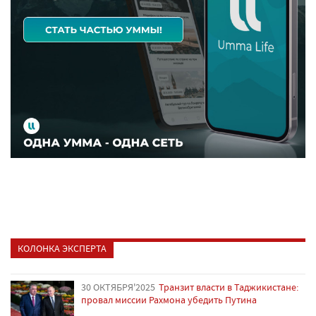
КОЛОНКА ЭКСПЕРТА
30 ОКТЯБРЯ'2025
Транзит власти в Таджикистане:
провал миссии Рахмона убедить Путина