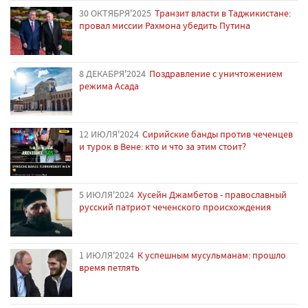
30 ОКТЯБРЯ'2025
Транзит власти в Таджикистане:
провал миссии Рахмона убедить Путина
8 ДЕКАБРЯ'2024
Поздравление с уничтожением
режима Асада
12 ИЮЛЯ'2024
Сирийские банды против чеченцев
и турок в Вене: кто и что за этим стоит?
5 ИЮЛЯ'2024
Хусейн Джамбетов - православный
русский патриот чеченского происхождения
1 ИЮЛЯ'2024
К успешным мусульманам: прошло
время петлять