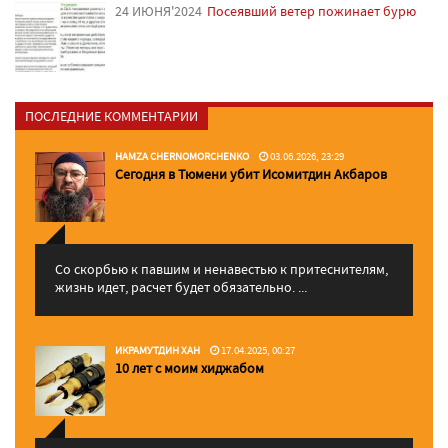
24 ИЮНЯ'2024
Посеявший ветер пожинает бурю
ПОСЛЕДНИЕ КОММЕНТАРИИ
HAMZA CHERNOMORCHENKO
03.06.2026, 23:29
Сегодня в Тюмени убит Исомитдин Акбаров
Со скорбью к павшим и ненавестью к притеснителям,
жизнь идет, расчет будет обязательно. ...
ИКРАМУТДИН ХАН
17.04.2025, 00:27
10 лет с моим хиджабом