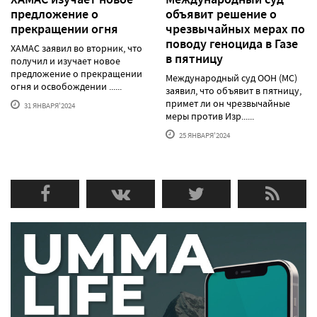
предложение о
объявит решение о
прекращении огня
чрезвычайных мерах по
поводу геноцида в Газе
ХАМАС заявил во вторник, что
в пятницу
получил и изучает новое
предложение о прекращении
Международный суд ООН (МС)
огня и освобождении ......
заявил, что объявит в пятницу,
примет ли он чрезвычайные
31 ЯНВАРЯ'2024
меры против Изр......
25 ЯНВАРЯ'2024