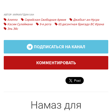
АВТОР: ИКРАМУТДИН ХАН
Алеппо
Сирийская Свободная Армия
Джабхат ан-Нусра
Касим Сулеймани
9-я рота
65 десантная бригада ВС Ирана
Эль Эйс
ПОДПИСАТЬСЯ НА КАНАЛ
КОММЕНТИРОВАТЬ