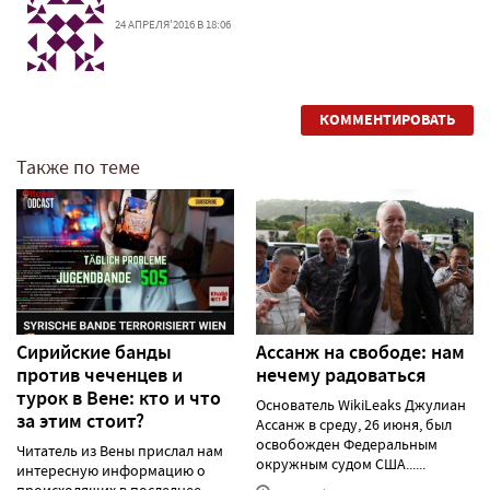
24 АПРЕЛЯ'2016 В 18:06
КОММЕНТИРОВАТЬ
Также по теме
Сирийские банды
Ассанж на свободе: нам
против чеченцев и
нечему радоваться
турок в Вене: кто и что
Основатель WikiLeaks Джулиан
за этим стоит?
Ассанж в среду, 26 июня, был
освобожден Федеральным
Читатель из Вены прислал нам
окружным судом США......
интересную информацию о
происходящих в последнее