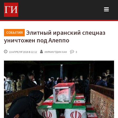
Элитный иранский спецназ
СОБЫТИЯ
уничтожен под Алеппо
 13 АПРЕЛЯ'2016 В 12:12
ИКРАМУТДИН ХАН
 3