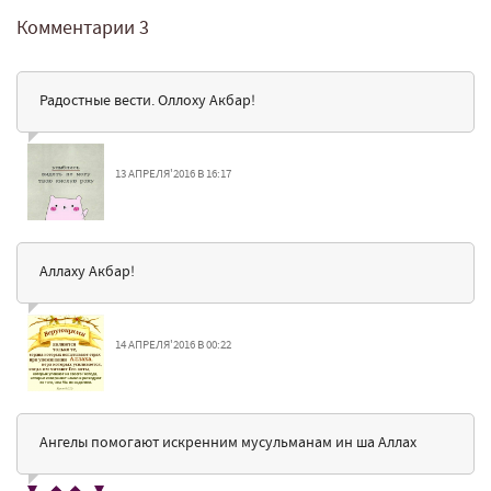
Комментарии
3
Радостные вести. Оллоху Акбар!
13 АПРЕЛЯ'2016 В 16:17
Аллаху Акбар!
14 АПРЕЛЯ'2016 В 00:22
Ангелы помогают искренним мусульманам ин ша Аллах