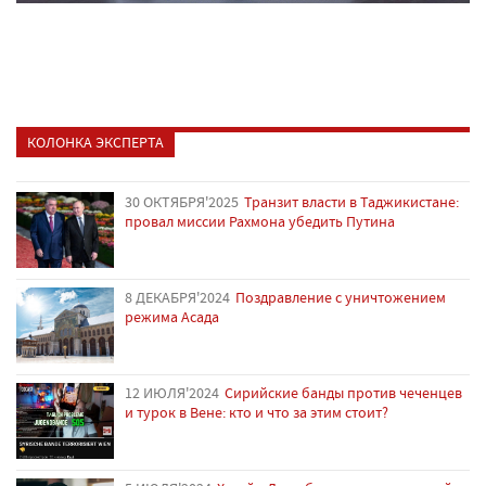
КОЛОНКА ЭКСПЕРТА
30 ОКТЯБРЯ'2025
Транзит власти в Таджикистане:
провал миссии Рахмона убедить Путина
8 ДЕКАБРЯ'2024
Поздравление с уничтожением
режима Асада
12 ИЮЛЯ'2024
Сирийские банды против чеченцев
и турок в Вене: кто и что за этим стоит?