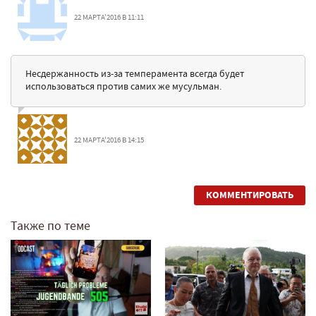
22 МАРТА'2016 В 11:11
Несдержанность из-за темперамента всегда будет
использоваться против самих же мусульман.
22 МАРТА'2016 В 14:15
КОММЕНТИРОВАТЬ
Также по теме