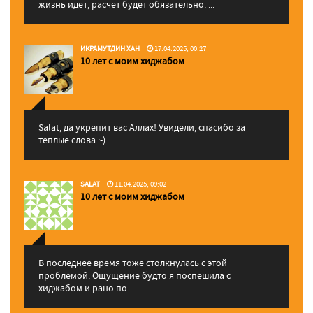
жизнь идет, расчет будет обязательно. ...
ИКРАМУТДИН ХАН
17.04.2025, 00:27
10 лет с моим хиджабом
Salat, да укрепит вас Аллаx! Увидели, спасибо за
теплые слова :-)...
SALAT
11.04.2025, 09:02
10 лет с моим хиджабом
В последнее время тоже столкнулась с этой
проблемой. Ощущение будто я поспешила с
хиджабом и рано по...