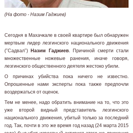
(На фото - Назим Гаджиев)
Сегодня в Махачкале в своей квартире был обнаружен
мертвым лидер лезгинского национального движения
("Садвал")
Назим Гаджиев
. Причиной смерти стали
множественные ножевые ранения, иначе говоря,
лезгинского общественного деятеля жестоко убили.
О причинах убийства пока ничего не известно.
Опрошенные нами эксперты пока также предпочли
воздержаться от оценок.
Тем не менее, надо обратить внимание на то, что это
уже второй видный представитель лезгинского
национального движения, убитый только за последний
год. Так, почти в это же время год назад (24 марта 2015