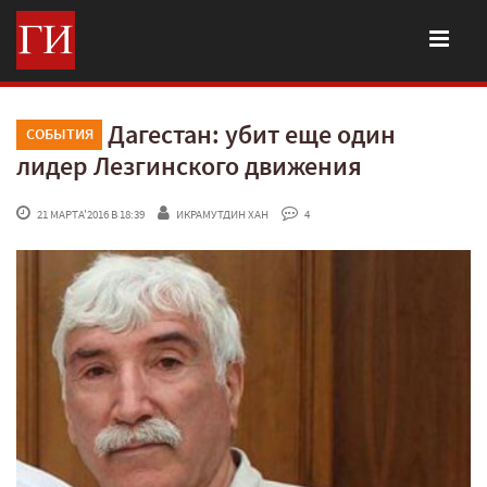
Дагестан: убит еще один
СОБЫТИЯ
лидер Лезгинского движения
 21 МАРТА'2016 В 18:39
ИКРАМУТДИН ХАН
 4