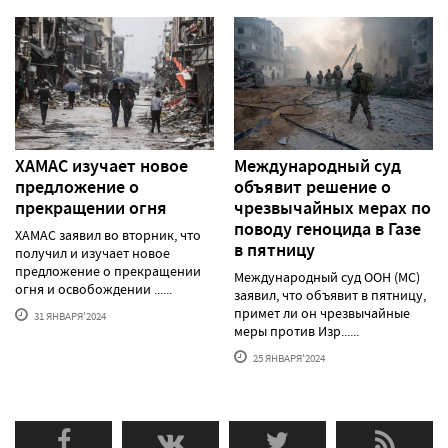
ХАМАС изучает новое
Международный суд
предложение о
объявит решение о
прекращении огня
чрезвычайных мерах по
поводу геноцида в Газе
ХАМАС заявил во вторник, что
в пятницу
получил и изучает новое
предложение о прекращении
Международный суд ООН (МС)
огня и освобождении ......
заявил, что объявит в пятницу,
примет ли он чрезвычайные
31 ЯНВАРЯ'2024
меры против Изр......
25 ЯНВАРЯ'2024