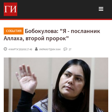
Бобокулова: "Я - посланник
СОБЫТИЯ
Аллаха, второй пророк"
 4 МАРТА'2016 В 17:48
ИКРАМУТДИН ХАН
 27