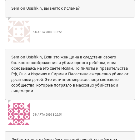
Semion Usishkin, вы знаток Ислама?
5 МАРТА'2016 В 13:56
Semion Usishkin, Если это женщина в следствии своего
больного воображения и убила одного ребёнка, и вы
основываясь на это хаете Ислам. То пилоты и правительства
Рф, Сша и Израиля в Сирии и Палестине ежедневно убивают
десятками детей. Это истинное мерзкое лицо светского
сообщества, которые погрязло в массовых убийствах и
лицемерии.
5 МАРТА'2016 В 16:54
Любопытно, что было бы с русской няней, если бы она