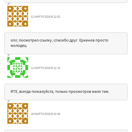
11 МАРТА'2016 В 12:02
smr, посмотрел ссылку, спасибо друг. Еркенов просто
молодец
11 МАРТА'2016 В 12:15
RTE, всегда пожалуйста, только просмотров мало там.
16 МАРТА'2016 В 14:26