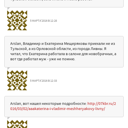
5 МАРТА'2016 В 12:28
Arslan, Владимир и Екатерина Мещеряковы приехали не из
Тульской, а из Орловской области, из города Ливны. Я
читал, что Екатерина работала в салоне для новобрачных, а
вот где работал муж - уже не помню.
5 МАРТА'2016 В 12:33
Arslan, вот нашел некоторые подробности:
http://07kbr.ru/2
016/03/02/aaakaterina-i-vladimir-meshheryakovy-livny/