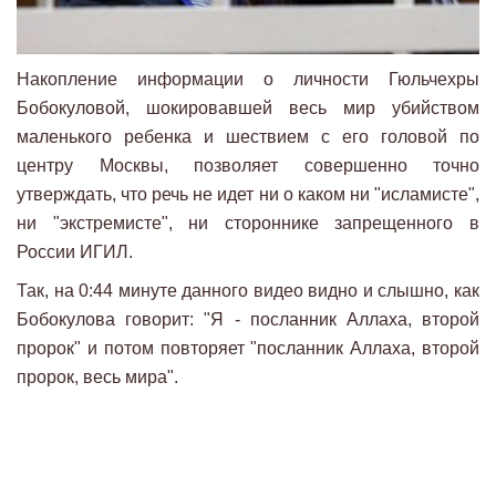
Накопление информации о личности Гюльчехры
Бобокуловой, шокировавшей весь мир убийством
маленького ребенка и шествием с его головой по
центру Москвы, позволяет совершенно точно
утверждать, что речь не идет ни о каком ни "исламисте",
ни "экстремисте", ни стороннике запрещенного в
России ИГИЛ.
Так, на 0:44 минуте данного видео видно и слышно, как
Бобокулова говорит: "Я - посланник Аллаха, второй
пророк" и потом повторяет "посланник Аллаха, второй
пророк, весь мира".