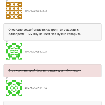
4 МАРТА'2016 В 18:13
Очевидно воздействие психотропных веществ, с
одновременным внушением, что нужно говорить
4 МАРТА'2016 В 21:23
Этот комментарий был запрещен для публикации
4 МАРТА'2016 В 21:30