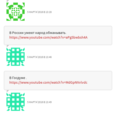
5 МАРТА'2016 В 13:28
В России умеют народ обманывать.
https://www.youtube.com/watch?v=aPg5bwbsh4A
5 МАРТА'2016 В 13:46
В Госдуме .
https://www.youtube.com/watch?v=MdGpNVvlvdc
5 МАРТА'2016 В 13:49