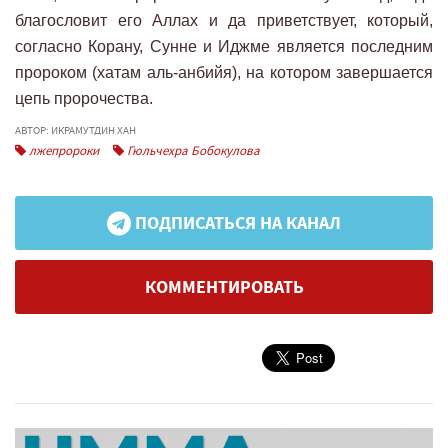
благословит его Аллах и да приветствует, который,
согласно Корану, Сунне и Иджме является последним
пророком (хатам аль-анбийя), на котором завершается
цепь пророчества.
АВТОР: ИКРАМУТДИН ХАН
лжепророки
Гюльчехра Бобокулова
ПОДПИСАТЬСЯ НА КАНАЛ
КОММЕНТИРОВАТЬ