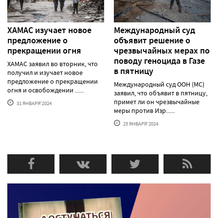
ХАМАС изучает новое
Международный суд
предложение о
объявит решение о
прекращении огня
чрезвычайных мерах по
поводу геноцида в Газе
ХАМАС заявил во вторник, что
в пятницу
получил и изучает новое
предложение о прекращении
Международный суд ООН (МС)
огня и освобождении ......
заявил, что объявит в пятницу,
примет ли он чрезвычайные
31 ЯНВАРЯ'2024
меры против Изр......
25 ЯНВАРЯ'2024