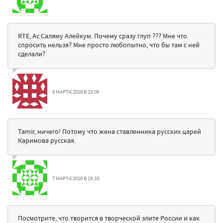
RTE, Ас Саляму Алейкум. Почему сразу глуп ??? Мне что
спросить нельзя? Мне просто любопытно, что бы там с ней
сделали?
6 МАРТА'2016 В 23:09
Tamir, ничего! Потому что жена ставленника русских царей
Каримова русская.
7 МАРТА'2016 В 19:33
Посмотрите, что творится в творческой элите России и как