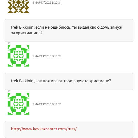
5 МАРТА'2016 В 12:34
Irek Bikkinin, если не ошибаюсь, ты выдал свою дочь замуж
за христианина?
5 МАРТА'2016 В 13:23
Irek Bikkinin, как поживают твои внучата христиане?
5 МАРТА'2016 В 13:25
http://www.kavkazcenter.com/russ/