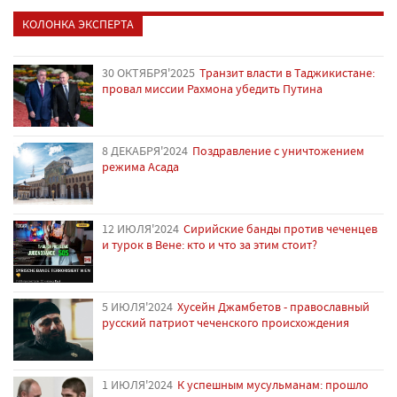
КОЛОНКА ЭКСПЕРТА
30 ОКТЯБРЯ'2025
Транзит власти в Таджикистане:
провал миссии Рахмона убедить Путина
8 ДЕКАБРЯ'2024
Поздравление с уничтожением
режима Асада
12 ИЮЛЯ'2024
Сирийские банды против чеченцев
и турок в Вене: кто и что за этим стоит?
5 ИЮЛЯ'2024
Хусейн Джамбетов - православный
русский патриот чеченского происхождения
1 ИЮЛЯ'2024
К успешным мусульманам: прошло