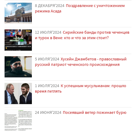
8 ДЕКАБРЯ'2024
Поздравление с уничтожением
режима Асада
12 ИЮЛЯ'2024
Сирийские банды против чеченцев
и турок в Вене: кто и что за этим стоит?
5 ИЮЛЯ'2024
Хусейн Джамбетов - православный
русский патриот чеченского происхождения
1 ИЮЛЯ'2024
К успешным мусульманам: прошло
время петлять
24 ИЮНЯ'2024
Посеявший ветер пожинает бурю