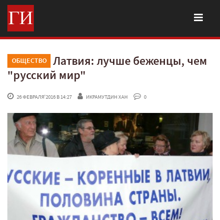
Латвия: лучше беженцы, чем
ОБЩЕСТВО
"русский мир"
 26 ФЕВРАЛЯ'2016 В 14:27
ИКРАМУТДИН ХАН
 0