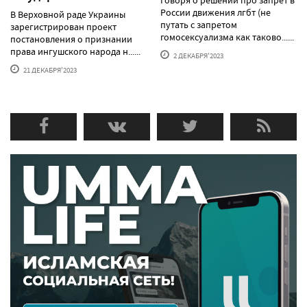
России движения лгбт (не
В Верховной раде Украины
путать с запретом
зарегистрирован проект
гомосексуализма как таково......
постановления о признании
права ингушского народа н......
2 ДЕКАБРЯ'2023
21 ДЕКАБРЯ'2023