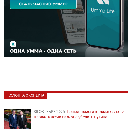
КОЛОНКА ЭКСПЕРТА
30 ОКТЯБРЯ'2025
Транзит власти в Таджикистане:
провал миссии Рахмона убедить Путина