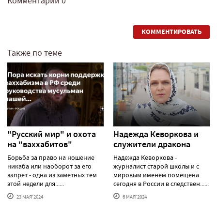
Комментарии
0
КОММЕНТИРОВАТЬ
Также по теме
"Русский мир" и охота
Надежда Кеворкова и
на "ваххабитов"
служители дракона
Борьба за право на ношение
Надежда Кеворкова -
никаба или наоборот за его
журналист старой школы и с
запрет - одна из заметных тем
мировым именем помещена
этой недели для......
сегодня в России в следствен......
23 МАЯ'2024
6 МАЯ'2024