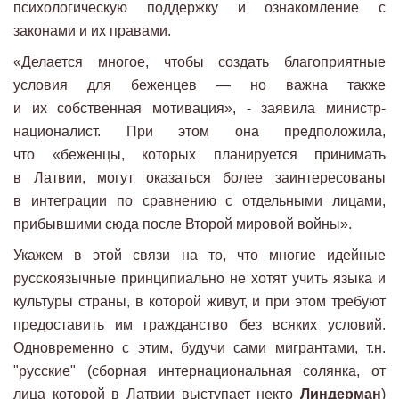
психологическую поддержку и ознакомление с
законами и их правами.
«Делается многое, чтобы создать благоприятные
условия для беженцев — но важна также
и их собственная мотивация», - заявила министр-
националист. При этом она предположила,
что «беженцы, которых планируется принимать
в Латвии, могут оказаться более заинтересованы
в интеграции по сравнению с отдельными лицами,
прибывшими сюда после Второй мировой войны».
Укажем в этой связи на то, что многие идейные
русскоязычные принципиально не хотят учить языка и
культуры страны, в которой живут, и при этом требуют
предоставить им гражданство без всяких условий.
Одновременно с этим, будучи сами мигрантами, т.н.
"русские" (сборная интернациональная солянка, от
лица которой в Латвии выступает некто
Линдерман
)