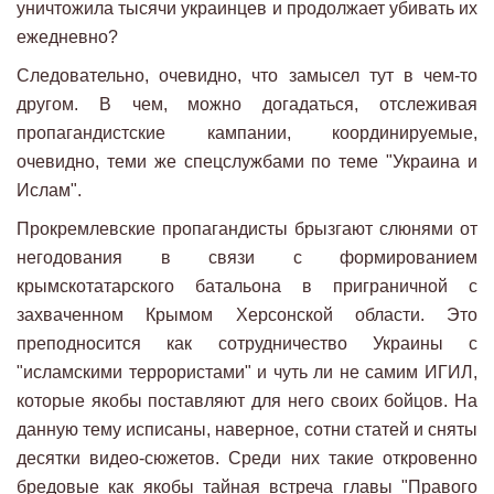
уничтожила тысячи украинцев и продолжает убивать их
ежедневно?
Следовательно, очевидно, что замысел тут в чем-то
другом. В чем, можно догадаться, отслеживая
пропагандистские кампании, координируемые,
очевидно, теми же спецслужбами по теме "Украина и
Ислам".
Прокремлевские пропагандисты брызгают слюнями от
негодования в связи с формированием
крымскотатарского батальона в приграничной с
захваченном Крымом Херсонской области. Это
преподносится как сотрудничество Украины с
"исламскими террористами" и чуть ли не самим ИГИЛ,
которые якобы поставляют для него своих бойцов. На
данную тему исписаны, наверное, сотни статей и сняты
десятки видео-сюжетов. Среди них такие откровенно
бредовые как якобы тайная встреча главы "Правого