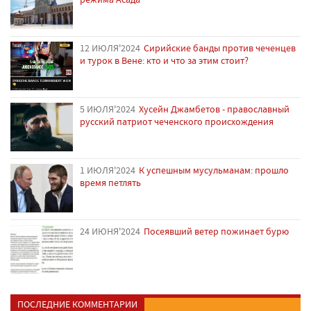
12 ИЮЛЯ'2024
Сирийские банды против чеченцев
и турок в Вене: кто и что за этим стоит?
5 ИЮЛЯ'2024
Хусейн Джамбетов - православный
русский патриот чеченского происхождения
1 ИЮЛЯ'2024
К успешным мусульманам: прошло
время петлять
24 ИЮНЯ'2024
Посеявший ветер пожинает бурю
ПОСЛЕДНИЕ КОММЕНТАРИИ