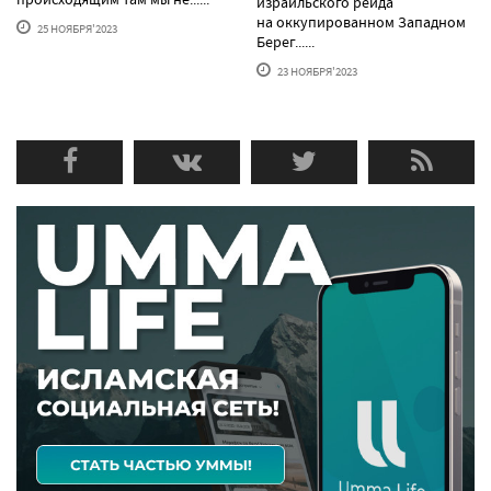
израильского рейда
на оккупированном Западном
25 НОЯБРЯ'2023
Берег......
23 НОЯБРЯ'2023