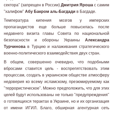
сектора" (запрещен в России)
Дмитрия Яроша
с самим
"халифом"
Абу Бакром аль-Багдади
в Багдаде.
Температура кипения мозгов у имперских
пропагандистов еще больше повысилась после
недавнего визита главы Совета по национальной
безопасности и обороны Украины
Александра
Турчинова
в Турцию и налаживания стратегического
военно-политического взаимодействия двух стран.
В общем, совершенно очевидно, что подобными
вбросами ставится цель - воспрепятствовать этим
процессам, создать в украинском обществе атмосферу
недоверия ко всему исламскому, презюмируемому как
"террористическое". Можно предположить, что для этих
целей будут использованы не только "предупреждения"
о готовящихся терактах в Украине, но и их организация
от имени ИГИЛ. Благо, обширная агентурная сеть