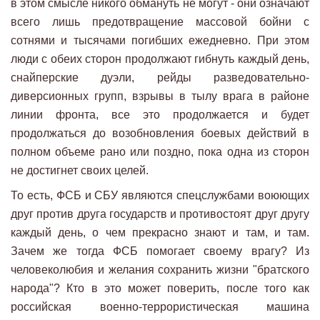
в этом смысле никого обмануть не могут - они означают
всего лишь предотвращение массовой бойни с
сотнями и тысячами погибших ежедневно. При этом
люди с обеих сторон продолжают гибнуть каждый день,
снайперские дуэли, рейды разведовательно-
диверсионных групп, взрывы в тылу врага в районе
линии фронта, все это продолжается и будет
продолжаться до возобновления боевых действий в
полном объеме рано или поздно, пока одна из сторон
не достигнет своих целей.
То есть, ФСБ и СБУ являются спецслужбами воюющих
друг против друга государств и противостоят друг другу
каждый день, о чем прекрасно знают и там, и там.
Зачем же тогда ФСБ помогает своему врагу? Из
человеколюбия и желания сохранить жизни "братского
народа"? Кто в это может поверить, после того как
российская военно-террористическая машина