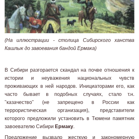
(На иллюстрации - столица Сибирского ханства
Кашлык до завоевания бандой Ермака)
В Сибири разгорается скандал на почве отношения к
истории и неуважения национальных чувств
проживающих в ней народов. Инициаторами его, как
часто бывает в подобных случаях, стало т.н.
"казачество" (не запрещено в России как
террористическая организация), представители
которого предложили установить в Тюмени памятник
завоевателю Сибири
Ермаку
.
Предложение вызвало жесткую и закономерную