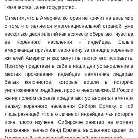
"казачества", а не государство.
Отметим, что в Америке, которая не кричит на весь мир
о том, что является многонациональной страной, уже
несколько десятилетий как всячески оберегают чувства
ее коренного населения - индейцев. Белые
американцы признали свою вину за геноцид коренных
жителей Америки и как могут пытаются его исправить.
Поэтому представить себе в наши дни установление в
местах проживания индейцев памятника лидерам
белых колонистов, которые вошли в историю
уничтожением индейцев, просто невозможно. В России
же на полном серьезе предлагают установить памятник
палачу коренного населения Сибири Ермаку, с той
лишь разницей, что в отличие от индейцев, чья история
пока плохо изучена, Сибирское ханство на момент
вторжения пьяных банд Ермака, высланного царем из