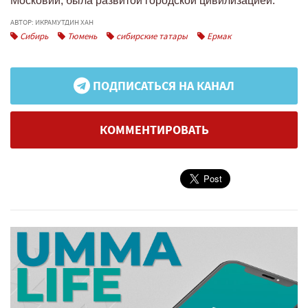
Московии, была развитой городской цивилизацией.
АВТОР: ИКРАМУТДИН ХАН
Сибирь
Тюмень
сибирские татары
Ермак
ПОДПИСАТЬСЯ НА КАНАЛ
КОММЕНТИРОВАТЬ