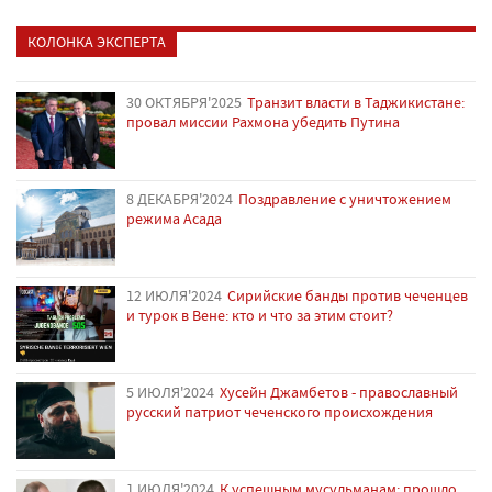
КОЛОНКА ЭКСПЕРТА
30 ОКТЯБРЯ'2025
Транзит власти в Таджикистане:
провал миссии Рахмона убедить Путина
8 ДЕКАБРЯ'2024
Поздравление с уничтожением
режима Асада
12 ИЮЛЯ'2024
Сирийские банды против чеченцев
и турок в Вене: кто и что за этим стоит?
5 ИЮЛЯ'2024
Хусейн Джамбетов - православный
русский патриот чеченского происхождения
1 ИЮЛЯ'2024
К успешным мусульманам: прошло