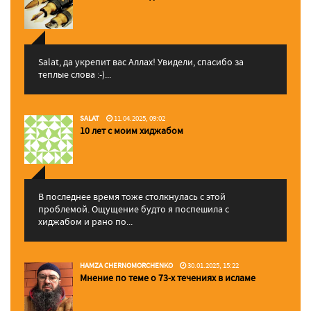
Salat, да укрепит вас Аллаx! Увидели, спасибо за
теплые слова :-)...
SALAT
11.04.2025, 09:02
10 лет с моим хиджабом
В последнее время тоже столкнулась с этой
проблемой. Ощущение будто я поспешила с
хиджабом и рано по...
HAMZA CHERNOMORCHENKO
30.01.2025, 15:22
Мнение по теме о 73-х течениях в исламе