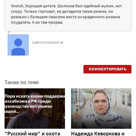
Vostok, Хорошая цитата. Шолохов был идейный мужик, нет
спору. Только глуповат, не догадался такие резкие, но
реально с большим смыслом места из краденного романа
поудалять. А их там прорва.
2 АВГУСТА'2016 В 07:33
КОММЕНТИРОВАТЬ
Также по теме
"Русский мир" и охота
Надежда Кеворкова и