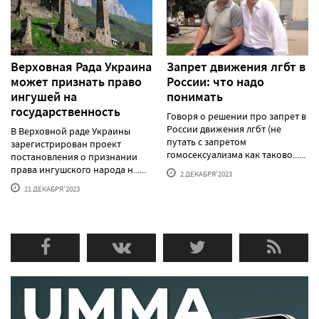
Верховная Рада Украина
Запрет движения лгбт в
может признать право
России: что надо
ингушей на
понимать
государственность
Говоря о решении про запрет в
России движения лгбт (не
В Верховной раде Украины
путать с запретом
зарегистрирован проект
гомосексуализма как таково......
постановления о признании
права ингушского народа н......
2 ДЕКАБРЯ'2023
21 ДЕКАБРЯ'2023