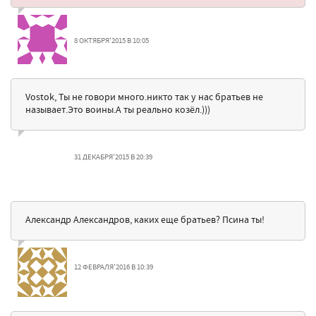
8 ОКТЯБРЯ'2015 В 10:05
Vostok, Ты не говори много.никто так у нас братьев не
называет.Это воины.А ты реально козёл.)))
31 ДЕКАБРЯ'2015 В 20:39
Александр Александров, каких еще братьев? Псина ты!
12 ФЕВРАЛЯ'2016 В 10:39