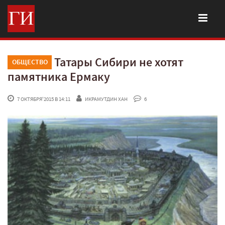
Татары Сибири не хотят
ОБЩЕСТВО
памятника Ермаку
 7 ОКТЯБРЯ'2015 В 14:11
ИКРАМУТДИН ХАН
 6