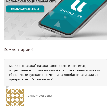
Комментарии
6
Какие это казаки? Казаки давно в земле все лежат,
истребленные большевиками. А это обыкновенный пьяный
сброд. Даже русские ополченцы на Донбассе называли их
презрительно "козлячество".
7 ОКТЯБРЯ'2015 В 16:06