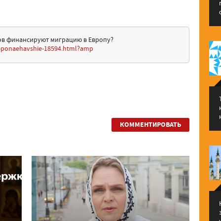
в финансируют миграцию в Европу?
m-ponaehavshie-18594.html?amp
КОММЕНТИРОВАТЬ