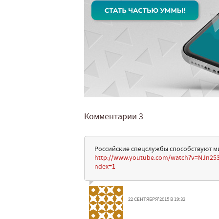
Комментарии
3
Российские спецслужбы способствуют ми
http://www.youtube.com/watch?v=NJn
ndex=1
22 СЕНТЯБРЯ'2015 В 19:32