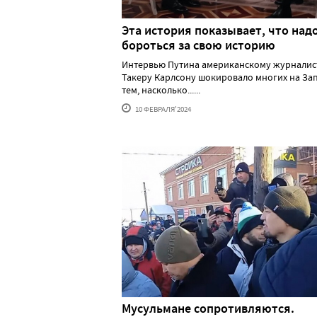
Эта история показывает, что над
бороться за свою историю
Интервью Путина американскому журналис
Такеру Карлсону шокировало многих на За
тем, насколько......
10 ФЕВРАЛЯ'2024
Мусульмане сопротивляются.