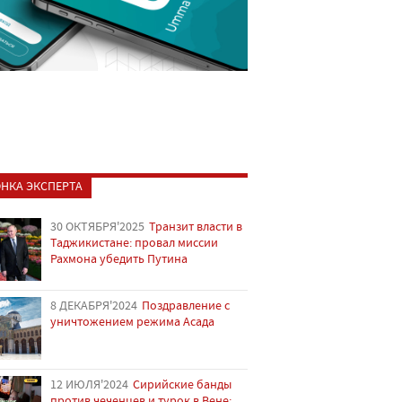
НКА ЭКСПЕРТА
30 ОКТЯБРЯ'2025
Транзит власти в
Таджикистане: провал миссии
Рахмона убедить Путина
8 ДЕКАБРЯ'2024
Поздравление с
уничтожением режима Асада
12 ИЮЛЯ'2024
Сирийские банды
против чеченцев и турок в Вене: