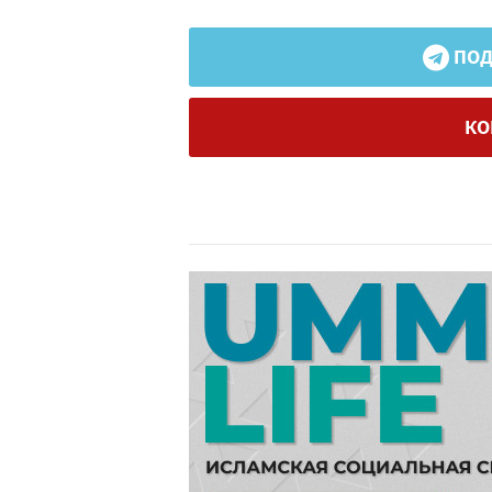
ПОД
КО