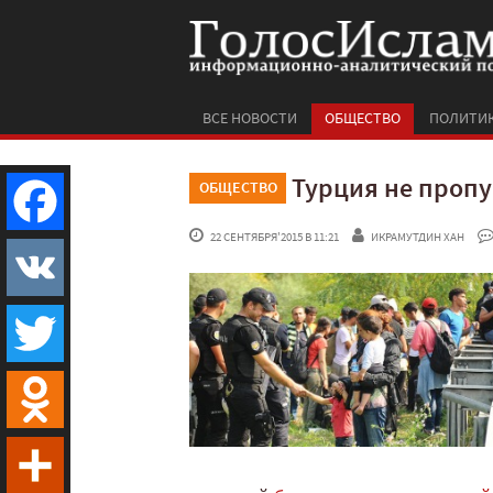
ВСЕ НОВОСТИ
ОБЩЕСТВО
ПОЛИТИ
Турция не пропу
ОБЩЕСТВО
 22 СЕНТЯБРЯ'2015 В 11:21
ИКРАМУТДИН ХАН
Facebook
VK
Twitter
Odnoklassniki