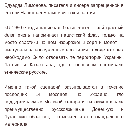
Эдуарда Лимонова, писателя и лидера запрещенной в
России Национал-Большевистской партии.
«В 1990-е годы национал–большевики — чей красный
флаг очень напоминает нацистский флаг, только на
месте свастики на нем изображены серп и молот —
выступали за вооруженные восстания, в ходе которых
необходимо было отвоевать те территории Украины,
Латвии и Казахстана, где в основном проживали
этнические русские.
Именно такой сценарий разыгрывается в течение
последних 14 месяцев на Украине, где
поддерживаемые Москвой сепаратисты оккупировали
преимущественно русскоязычные Донецкую и
Луганскую области», - отмечает автор скандального
материала.