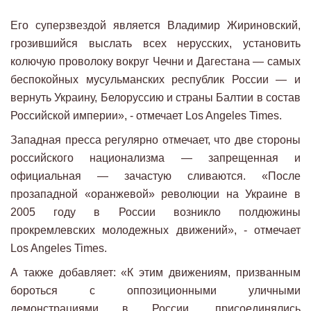
Его суперзвездой является Владимир Жириновский,
грозившийся выслать всех нерусских, установить
колючую проволоку вокруг Чечни и Дагестана — самых
беспокойных мусульманских республик России — и
вернуть Украину, Белоруссию и страны Балтии в состав
Российской империи», - отмечает Los Angeles Times.
Западная пресса регулярно отмечает, что две стороны
российского национализма — запрещенная и
официальная — зачастую сливаются. «После
прозападной «оранжевой» революции на Украине в
2005 году в России возникло полдюжины
прокремлевских молодежных движений», - отмечает
Los Angeles Times.
А также добавляет: «К этим движениям, призванным
бороться с оппозиционными уличными
демонстрациями в России, присоединялись