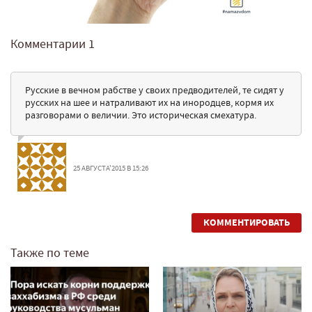
Комментарии
1
Русские в вечном рабстве у своих предводителей, те сидят у
русских на шее и натраливают их на инородцев, кормя их
разговорами о величии. Это историческая смехатура.
25 АВГУСТА'2015 В 15:26
КОММЕНТИРОВАТЬ
Также по теме