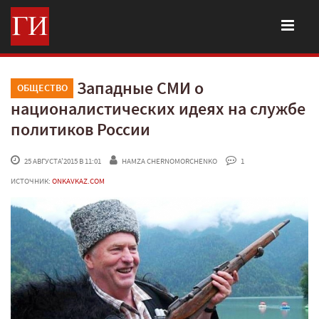
Западные СМИ о
ОБЩЕСТВО
националистических идеях на службе
политиков России
 25 АВГУСТА'2015 В 11:01
HAMZA CHERNOMORCHENKO
 1
ИСТОЧНИК:
ONKAVKAZ.COM