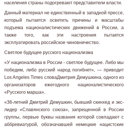
населения страны подогревают представители власти.
Данный материал не единственный в западной прессе,
который пытается осветить причины и масштабы
подъема националистических движений в России, а
также того, как эти настроения пытается
эксплуатировать российское чиновничество.
Светлое будущее русского национализма
«У национализма в России - светлое будущее. Либо мы
победим, либо русский народ погибнет», — приводит
Los Angeles Times словаДмитрия Демушкина, одного из
организаторов ежегодного националистического
«Русского марша».
«36-летний Дмитрий Демушкин, бывший скинхед и экс-
лидер «Славянского союза», запрещенной в России
группы, первые буквы названия которой совпадают с
аббревиатурой, обозначавшей немецкие нацистские