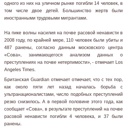
одного из них на уличном рынке погибли 14 человек, в
том числе двое детей. Большинство жертв были
иностранными трудовыми мигрантами.
На пике волны насилия на почве расовой ненависти в
2008 году, по крайней мере, 110 человек были убиты и
487 ранены, согласно данным московского центра
«Сова», занимающегося анализом данных о
преступлениях на почве нетерпимости», - отмечает Los
Angeles Times.
Британская Guardian отмечает отмечает, что с тех пор,
как около пяти лет назад началась борьба с
ультранационалистами, число подобных преступлений
резко снизилось. А в первой половине этого года, как
сообщает «Сова», в результате преступлений на почве
расовой ненависти погибли 4 человека, и 37 были
ранены.