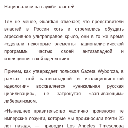
Национализм на службе властей
Тем не менее, Guardian отмечает, что представители
властей в России хоть и стремились обуздать
агрессивное ультраправое крыло, они в то же время
«сделали некоторые элементы националистической
программы частью своей антизападной и
изоляционистской идеологии».
Причем, как утверждает польская Gazeta Wyborcza, в
рамках этой «антизападной и изоляционистской
идеологии» восхваляется «уникальная русская
цивилизация», не затронутая «загнивающим»
либерализмом.
«Нынешнее правительство частично произносит те
имперские лозунги, которые мы произносили почти 25
лет назад», — приводит Los Angeles Timesслова