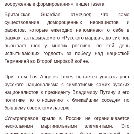
вооруженные формирования», пишет газета.
Британская Guardian отмечает, что само
существование доморощенных неонацистов и
расистов, которые ежегодно напоминают о себе в
рамках так называемого «Русского марша», до сих пор
вызывает шок у многих россиян, по сей день
испытывающих гордость за победу над нацисткой
Германией во Второй мировой войне.
При этом Los Angeles Times пытается увязать рост
русского национализма с симпатиями самих русских
националистов к президенту Владимиру Путину и его
политике по отношению к ближайшим соседям по
бывшему советскому лагерю.
«Ультраправое крыло в России не ограничивается
несколькими маргинальными элементами. Это
совокупность воинствующих банд, движений и