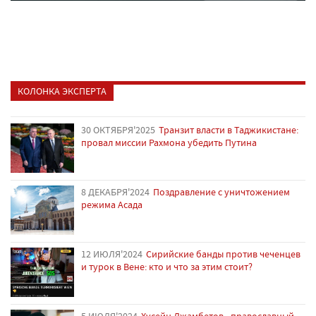
КОЛОНКА ЭКСПЕРТА
30 ОКТЯБРЯ'2025
Транзит власти в Таджикистане:
провал миссии Рахмона убедить Путина
8 ДЕКАБРЯ'2024
Поздравление с уничтожением
режима Асада
12 ИЮЛЯ'2024
Сирийские банды против чеченцев
и турок в Вене: кто и что за этим стоит?