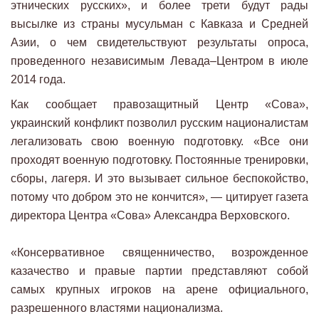
этнических русских», и более трети будут рады
высылке из страны мусульман с Кавказа и Средней
Азии, о чем свидетельствуют результаты опроса,
проведенного независимым Левада–Центром в июле
2014 года.
Как сообщает правозащитный Центр «Сова»,
украинский конфликт позволил русским националистам
легализовать свою военную подготовку. «Все они
проходят военную подготовку. Постоянные тренировки,
сборы, лагеря. И это вызывает сильное беспокойство,
потому что добром это не кончится», — цитирует газета
директора Центра «Сова» Александра Верховского.
«Консервативное священничество, возрожденное
казачество и правые партии представляют собой
самых крупных игроков на арене официального,
разрешенного властями национализма.