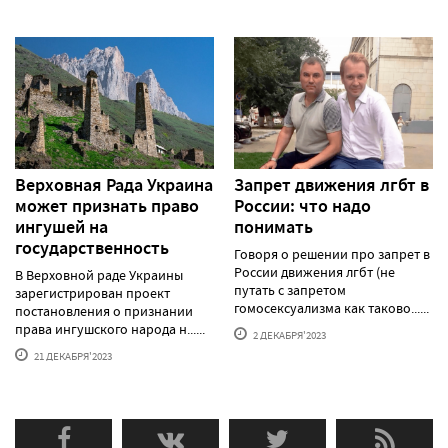
Верховная Рада Украина
Запрет движения лгбт в
может признать право
России: что надо
ингушей на
понимать
государственность
Говоря о решении про запрет в
России движения лгбт (не
В Верховной раде Украины
путать с запретом
зарегистрирован проект
гомосексуализма как таково......
постановления о признании
права ингушского народа н......
2 ДЕКАБРЯ'2023
21 ДЕКАБРЯ'2023