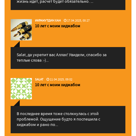
жизнь идет, расчет будет обязательно. ...
ИКРАМУТДИН ХАН
17.04.2025, 00:27
10 лет с моим хиджабом
Salat, да укрепит вас Аллаx! Увидели, спасибо за
теплые слова :-)...
SALAT
11.04.2025, 09:02
10 лет с моим хиджабом
В последнее время тоже столкнулась с этой
проблемой. Ощущение будто я поспешила с
хиджабом и рано по...